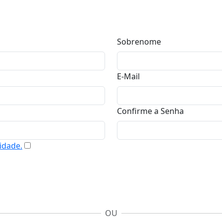
Sobrenome
E-Mail
Confirme a Senha
idade.
OU