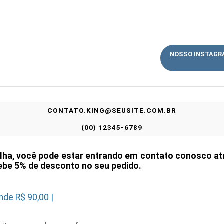
NOSSO
INSTAGR
CONTATO.KING@SEUSITE.COM.BR
(00) 12345-6789
olha, você pode estar entrando em contato conosco a
ebe 5% de desconto no seu pedido.
nde R$ 90,00 |