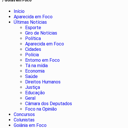
/ Goiás em Foco
Início
Aparecida em Foco
Últimas Notícias
Esporte
Giro de Notícias
Política
Aparecida em Foco
Cidades
Polícia
Entorno em Foco
Tá na mídia
Economia
Saúde
Direitos Humanos
Justiça
Educação
Geral
Câmara dos Deputados
Foco na Opinião
Concursos
Colunistas
Goiânia em Foco