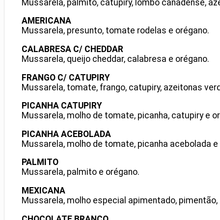
Mussarela, palmito, catupiry, lombo canadense, az
AMERICANA
Mussarela, presunto, tomate rodelas e orégano.
CALABRESA C/ CHEDDAR
Mussarela, queijo cheddar, calabresa e orégano.
FRANGO C/ CATUPIRY
Mussarela, tomate, frango, catupiry, azeitonas ver
PICANHA CATUPIRY
Mussarela, molho de tomate, picanha, catupiry e o
PICANHA ACEBOLADA
Mussarela, molho de tomate, picanha acebolada e
PALMITO
Mussarela, palmito e orégano.
MEXICANA
Mussarela, molho especial apimentado, pimentão, 
CHOCOLATE BRANCO