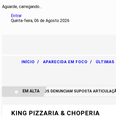
Aguarde, carregando...
Entrar
Quinta-feira, 06 de Agosto 2026
/
/
INÍCIO
APARECIDA EM FOCO
ÚLTIMAS
EM ALTA
CHACAREIROS DENUNCIAM SUPOSTA ARTICULAÇÃO 
KING PIZZARIA & CHOPERIA