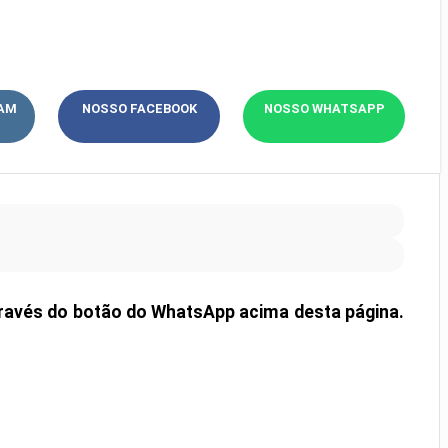
AM
NOSSO
FACEBOOK
NOSSO
WHATSAPP
través do botão do WhatsApp acima desta página.