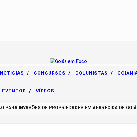
/
/
/
 NOTÍCIAS
CONCURSOS
COLUNISTAS
GOIÂNI
/
EVENTOS
VÍDEOS
PARA INVASÕES DE PROPRIEDADES EM APARECIDA DE GOIÂN