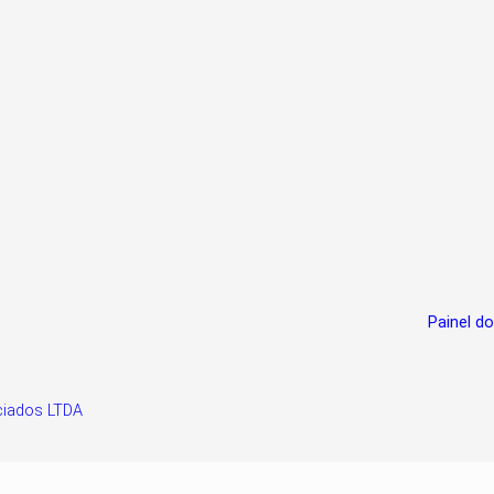
Painel do
ciados LTDA