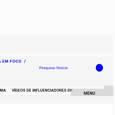
/
A EM FOCO
Pesquisar Notícia
IA
VÍDEOS DE INFLUENCIADORES DIGITAIS IMPULSIONAM D
MENU