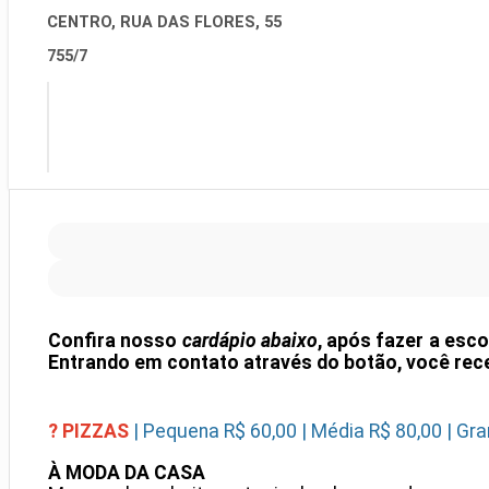
CENTRO, RUA DAS FLORES, 55
755/7
Confira nosso
cardápio abaixo
, após fazer a esc
Entrando em contato através do botão, você rec
? PIZZAS
| Pequena R$ 60,00 | Média R$ 80,00 | Gra
À MODA DA CASA