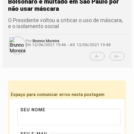
Bolsonaro é multado em São Paulo por
não usar máscara
O Presidente voltou a criticar o uso de máscara,
e o isolamento social
Por
Brunno Moreira
Em 12/06/2021 19:46
- Atl.
12/06/2021 19:48
A-
A+
Espaço para comunicar erros nesta postagem
SEU NOME