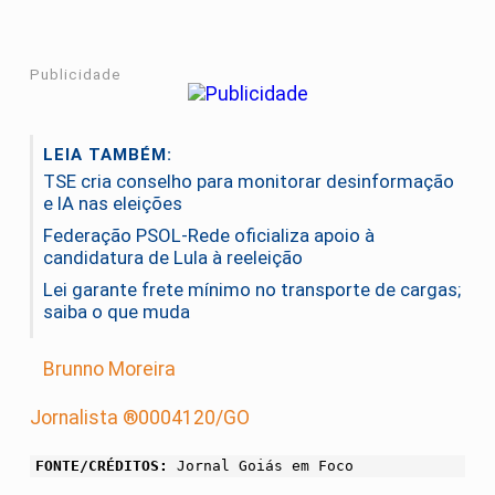
Publicidade
LEIA TAMBÉM:
TSE cria conselho para monitorar desinformação
e IA nas eleições
Federação PSOL-Rede oficializa apoio à
candidatura de Lula à reeleição
Lei garante frete mínimo no transporte de cargas;
saiba o que muda
Brunno Moreira
Jornalista ®0004120/GO
FONTE/CRÉDITOS:
Jornal Goiás em Foco