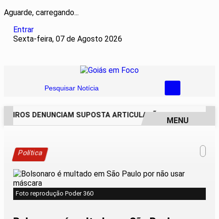
Aguarde, carregando...
Entrar
Sexta-feira, 07 de Agosto 2026
Pesquisar Notícia
REIROS DENUNCIAM SUPOSTA ARTICULAÇÃO PARA INVASÕES 
MENU
EM ALTA
Política
Foto reprodução Poder 360