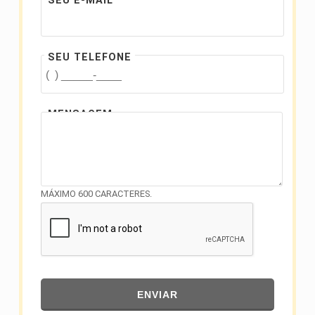
SEU E-MAIL
SEU TELEFONE
MENSAGEM
MÁXIMO 600 CARACTERES.
ENVIAR