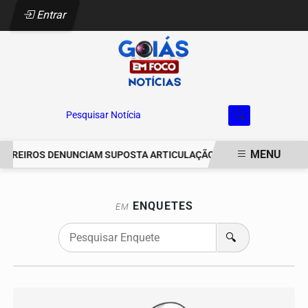
Entrar
Pesquisar Notícia
MENU
CAREIROS DENUNCIAM SUPOSTA ARTICULAÇÃO PARA INVASÕES DE P
EM ALTA
ENQUETES
EM
🔍