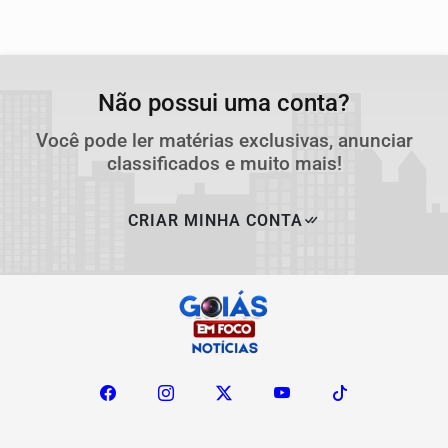
Não possui uma conta?
Você pode ler matérias exclusivas, anunciar
classificados e muito mais!
CRIAR MINHA CONTA