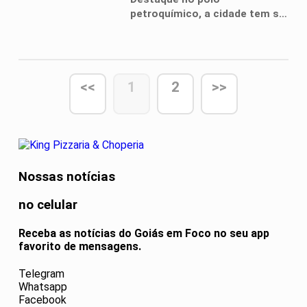
petroquímico, a cidade tem se
desenvolvido em ritmo
acelerado
<<
1
2
>>
Nossas notícias
no celular
Receba as notícias do Goiás em Foco no seu app
favorito de mensagens.
Telegram
Whatsapp
Facebook