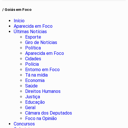
/ Goiás em Foco
Início
Aparecida em Foco
Últimas Notícias
Esporte
Giro de Notícias
Política
Aparecida em Foco
Cidades
Polícia
Entorno em Foco
Tá na mídia
Economia
Saúde
Direitos Humanos
Justiça
Educação
Geral
Câmara dos Deputados
Foco na Opinião
Concursos