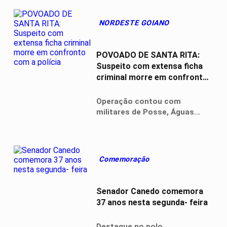
NORDESTE GOIANO
POVOADO DE SANTA RITA:
Suspeito com extensa ficha
criminal morre em confronto
com a polícia
Operação contou com
militares de Posse, Águas
Lindas de Goiás e do Distrito
Federal
Comemoração
Senador Canedo comemora
37 anos nesta segunda- feira
Destaque no polo