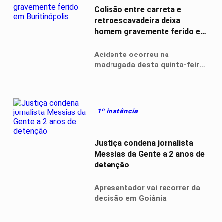
Colisão entre carreta e
retroescavadeira deixa
homem gravemente ferido em
Buritinópolis
Acidente ocorreu na
madrugada desta quinta-feira
(11), em uma ponte que liga a
Alvorada do Norte, no
nordeste de Goiás
1º instância
Justiça condena jornalista
Messias da Gente a 2 anos de
detenção
Apresentador vai recorrer da
decisão em Goiânia