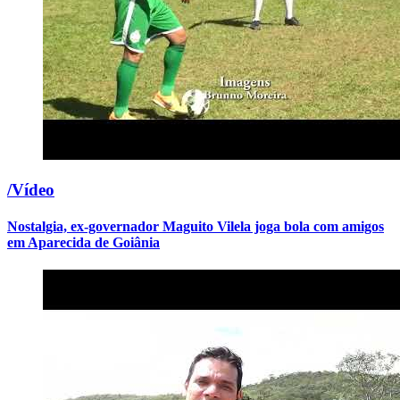
/Vídeo
Nostalgia, ex-governador Maguito Vilela joga bola com amigos
em Aparecida de Goiânia