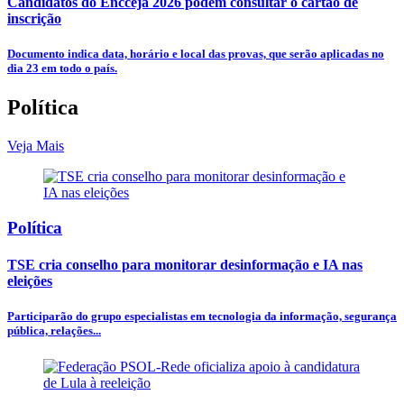
Candidatos do Encceja 2026 podem consultar o cartão de
inscrição
Documento indica data, horário e local das provas, que serão aplicadas no
dia 23 em todo o país.
Política
Veja Mais
Política
TSE cria conselho para monitorar desinformação e IA nas
eleições
Participarão do grupo especialistas em tecnologia da informação, segurança
pública, relações...