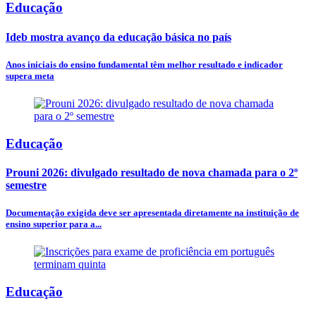
Educação
Ideb mostra avanço da educação básica no país
Anos iniciais do ensino fundamental têm melhor resultado e indicador
supera meta
Educação
Prouni 2026: divulgado resultado de nova chamada para o 2º
semestre
Documentação exigida deve ser apresentada diretamente na instituição de
ensino superior para a...
Educação