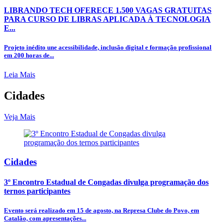
LIBRANDO TECH OFERECE 1.500 VAGAS GRATUITAS
PARA CURSO DE LIBRAS APLICADA À TECNOLOGIA
E...
Projeto inédito une acessibilidade, inclusão digital e formação profissional
em 200 horas de...
Leia Mais
Cidades
Veja Mais
Cidades
3º Encontro Estadual de Congadas divulga programação dos
ternos participantes
Evento será realizado em 15 de agosto, na Represa Clube do Povo, em
Catalão, com apresentações...