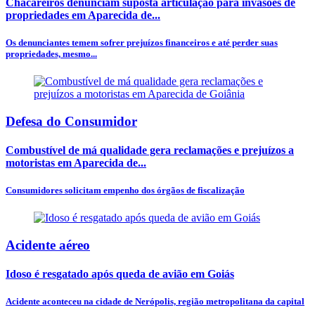
Chacareiros denunciam suposta articulação para invasões de
propriedades em Aparecida de...
Os denunciantes temem sofrer prejuízos financeiros e até perder suas
propriedades, mesmo...
Defesa do Consumidor
Combustível de má qualidade gera reclamações e prejuízos a
motoristas em Aparecida de...
Consumidores solicitam empenho dos órgãos de fiscalização
Acidente aéreo
Idoso é resgatado após queda de avião em Goiás
Acidente aconteceu na cidade de Nerópolis, região metropolitana da capital