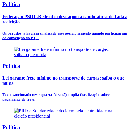
Política
Federação PSOL-Rede oficializa apoio à candidatura de Lula à
reeleição
Os partidos já haviam sinalizado esse posicionamento quando participaram
da convenção do PT,...
Política
Lei garante frete mínimo no transporte de cargas; saiba o que
muda
Texto sancionado neste quarta-feira (5) amplia fiscalização sobre
pagamento do frete.
Política