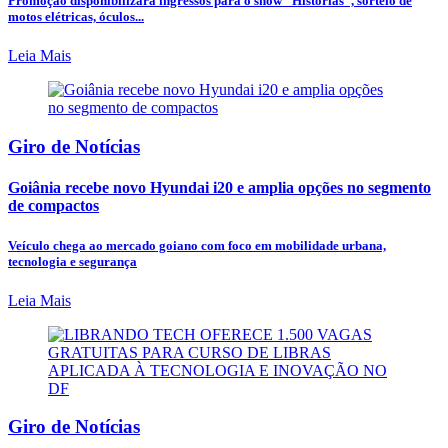
Promoção disponibilizará ingressos para o show “Histórias”, sorteio de
motos elétricas, óculos...
Leia Mais
Giro de Notícias
Goiânia recebe novo Hyundai i20 e amplia opções no segmento
de compactos
Veículo chega ao mercado goiano com foco em mobilidade urbana,
tecnologia e segurança
Leia Mais
Giro de Notícias