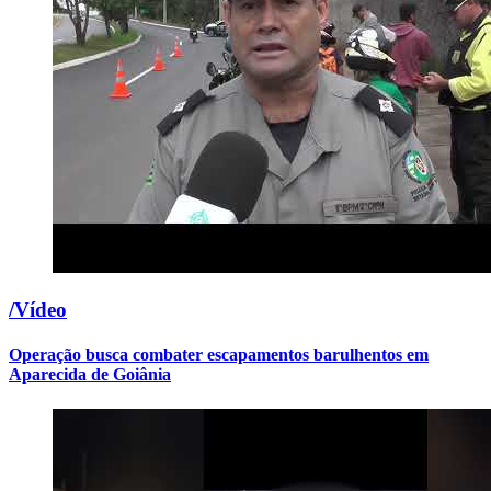
/Vídeo
Operação busca combater escapamentos barulhentos em
Aparecida de Goiânia