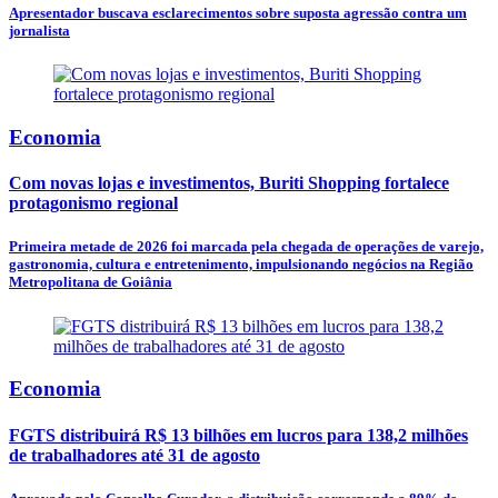
Apresentador buscava esclarecimentos sobre suposta agressão contra um
jornalista
Economia
Com novas lojas e investimentos, Buriti Shopping fortalece
protagonismo regional
Primeira metade de 2026 foi marcada pela chegada de operações de varejo,
gastronomia, cultura e entretenimento, impulsionando negócios na Região
Metropolitana de Goiânia
Economia
FGTS distribuirá R$ 13 bilhões em lucros para 138,2 milhões
de trabalhadores até 31 de agosto