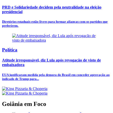
PRD e Solidariedade decidem pela neutralidade na eleição
presidencial
Diretórios estaduais estão livres para formar alianças com os partidos que
preferirem.
Política
Atitude irresponsável, diz Lula após revogação de visto de
embaixadora
EUA justificaram medida pela demora do Brasil em conceder aprovação ao
indicado de Trump para...
Goiânia em Foco