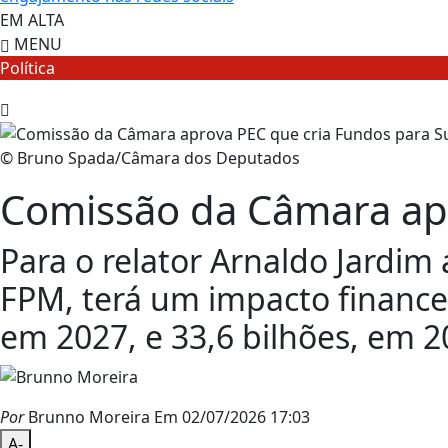
EM ALTA
MENU
Política
© Bruno Spada/Câmara dos Deputados
Comissão da Câmara apr
Para o relator Arnaldo Jardim
FPM, terá um impacto financei
em 2027, e 33,6 bilhões, em 2
Por
Brunno Moreira
Em 02/07/2026 17:03
A-