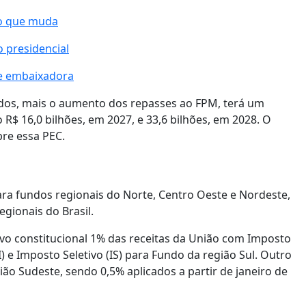
 o que muda
 presidencial
de embaixadora
undos, mais o aumento dos repasses ao FPM, terá um
 R$ 16,0 bilhões, em 2027, e 33,6 bilhões, em 2028. O
bre essa PEC.
ara fundos regionais do Norte, Centro Oeste e Nordeste,
gionais do Brasil.
vo constitucional 1% das receitas da União com Imposto
) e Imposto Seletivo (IS) para Fundo da região Sul. Outro
ão Sudeste, sendo 0,5% aplicados a partir de janeiro de