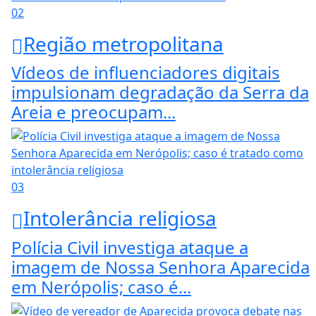
02
Região metropolitana
Vídeos de influenciadores digitais
impulsionam degradação da Serra da
Areia e preocupam...
03
Intolerância religiosa
Polícia Civil investiga ataque a
imagem de Nossa Senhora Aparecida
em Nerópolis; caso é...