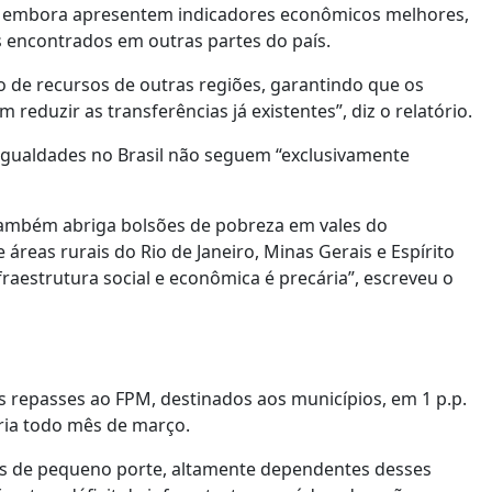
e, embora apresentem indicadores econômicos melhores,
s encontrados em outras partes do país.
o de recursos de outras regiões, garantindo que os
reduzir as transferências já existentes”, diz o relatório.
igualdades no Brasil não seguem “exclusivamente
 também abriga bolsões de pobreza em vales do
 áreas rurais do Rio de Janeiro, Minas Gerais e Espírito
fraestrutura social e econômica é precária”, escreveu o
 repasses ao FPM, destinados aos municípios, em 1 p.p.
reria todo mês de março.
os de pequeno porte, altamente dependentes desses