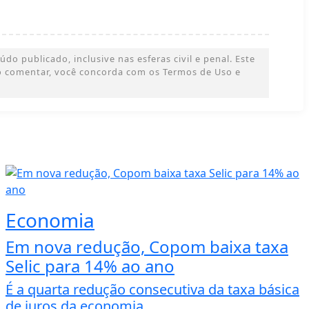
o publicado, inclusive nas esferas civil e penal. Este
 Ao comentar, você concorda com os Termos de Uso e
Economia
Em nova redução, Copom baixa taxa
Selic para 14% ao ano
É a quarta redução consecutiva da taxa básica
de juros da economia