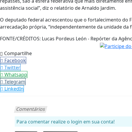
repasses, são a esfera federativa que mais diretamente enf
assistência social”, diz o relatório de Arnaldo Jardim.
O deputado federal acrescentou que o fortalecimento do 
arrecadação própria, “independentemente da unidade da f
FONTE/CRÉDITOS:
Lucas Pordeus León - Repórter da Agênci
Compartilhe
Facebook
Twitter
Whatsapp
Telegram
LinkedIn
Comentários
Para comentar realize o login em sua conta!