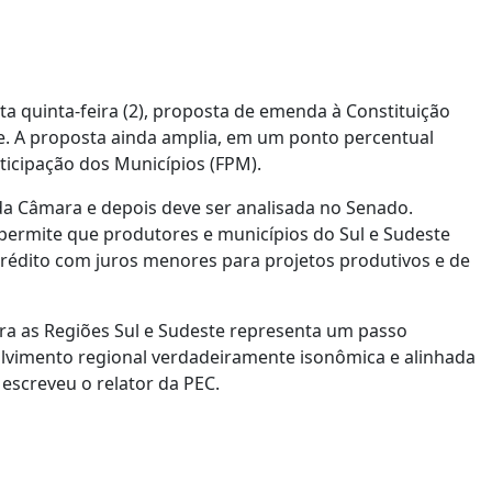
 quinta-feira (2), proposta de emenda à Constituição
ste. A proposta ainda amplia, em um ponto percentual
rticipação dos Municípios (FPM).
da Câmara e depois deve ser analisada no Senado.
 permite que produtores e municípios do Sul e Sudeste
crédito com juros menores para projetos produtivos e de
ara as Regiões Sul e Sudeste representa um passo
olvimento regional verdadeiramente isonômica e alinhada
 escreveu o relator da PEC.