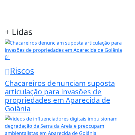
+ Lidas
01
Riscos
Chacareiros denunciam suposta
articulação para invasões de
propriedades em Aparecida de
Goiânia