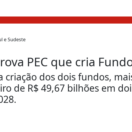
ova PEC que cria Fundo
 a criação dos dois fundos, m
ro de R$ 49,67 bilhões em doi
028.