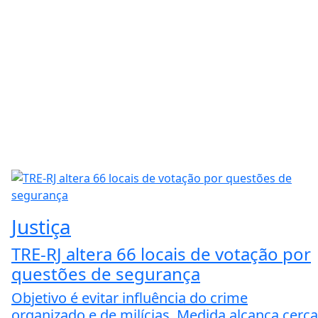
Justiça
TRE-RJ altera 66 locais de votação por
questões de segurança
Objetivo é evitar influência do crime
organizado e de milícias. Medida alcança cerca