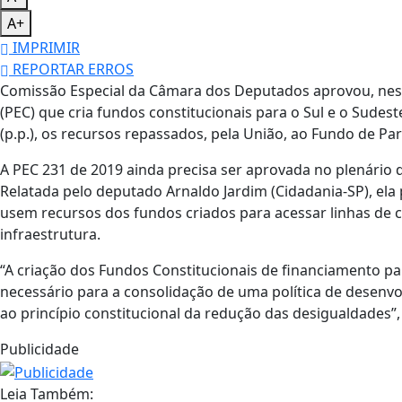
A+
IMPRIMIR
REPORTAR ERROS
Comissão Especial da Câmara dos Deputados aprovou, nesta
(PEC) que cria fundos constitucionais para o Sul e o Sude
(p.p.), os recursos repassados, pela União, ao Fundo de Pa
A PEC 231 de 2019 ainda precisa ser aprovada no plenário 
Relatada pelo deputado Arnaldo Jardim (Cidadania-SP), ela
usem recursos dos fundos criados para acessar linhas de 
infraestrutura.
“A criação dos Fundos Constitucionais de financiamento p
necessário para a consolidação de uma política de desenv
ao princípio constitucional da redução das desigualdades”,
Publicidade
Leia Também: