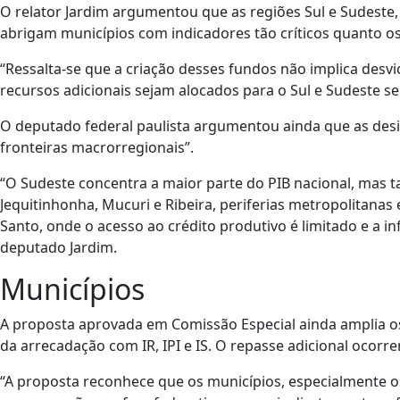
O relator Jardim argumentou que as regiões Sul e Sudest
abrigam municípios com indicadores tão críticos quanto o
“Ressalta-se que a criação desses fundos não implica desvi
recursos adicionais sejam alocados para o Sul e Sudeste sem 
O deputado federal paulista argumentou ainda que as des
fronteiras macrorregionais”.
“O Sudeste concentra a maior parte do PIB nacional, mas
Jequitinhonha, Mucuri e Ribeira, periferias metropolitanas e
Santo, onde o acesso ao crédito produtivo é limitado e a in
deputado Jardim.
Municípios
A proposta aprovada em Comissão Especial ainda amplia os
da arrecadação com IR, IPI e IS. O repasse adicional ocor
“A proposta reconhece que os municípios, especialmente 