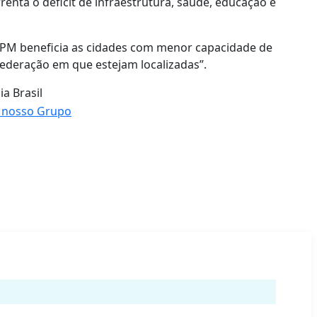
renta o déficit de infraestrutura, saúde, educação e
FPM beneficia as cidades com menor capacidade de
ederação em que estejam localizadas”.
a Brasil