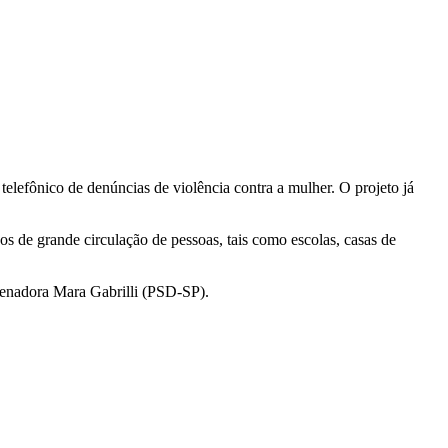
telefônico de denúncias de violência contra a mulher. O projeto já
s de grande circulação de pessoas, tais como escolas, casas de
 senadora Mara Gabrilli (PSD-SP).