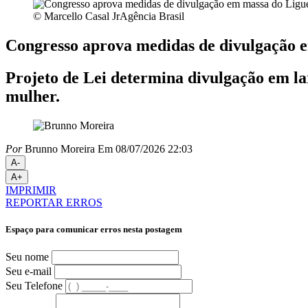
© Marcello Casal JrAgência Brasil
Congresso aprova medidas de divulgação 
Projeto de Lei determina divulgação em lar
mulher.
Por
Brunno Moreira
Em 08/07/2026 22:03
A-
A+
IMPRIMIR
REPORTAR ERROS
Espaço para comunicar erros nesta postagem
Seu nome
Seu e-mail
Seu Telefone