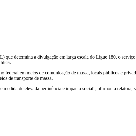
(PL) que determina a divulgação em larga escala do Ligue 180, o serviço 
blica.
o federal em meios de comunicação de massa, locais públicos e privado
meios de transporte de massa.
e medida de elevada pertinência e impacto social”, afirmou a relatora,