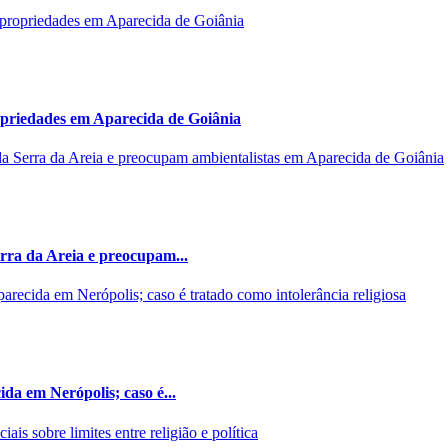
opriedades em Aparecida de Goiânia
rra da Areia e preocupam...
da em Nerópolis; caso é...