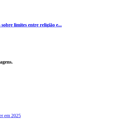
bre limites entre religião e...
sagens.