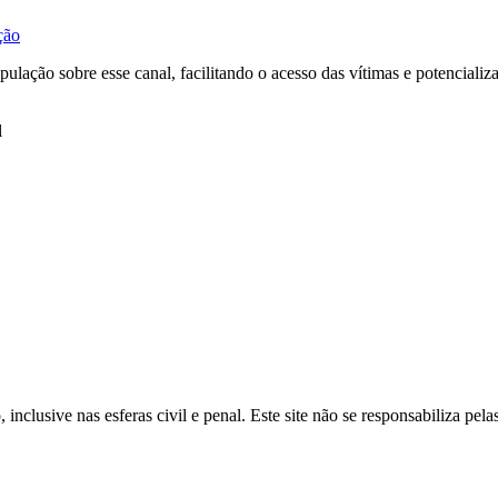
ção
lação sobre esse canal, facilitando o acesso das vítimas e potencializa
l
inclusive nas esferas civil e penal. Este site não se responsabiliza pe