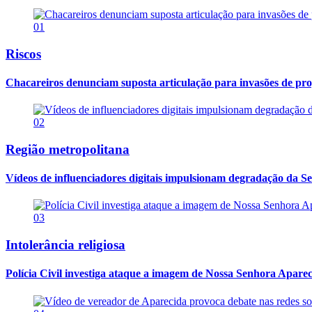
01
Riscos
Chacareiros denunciam suposta articulação para invasões de pr
02
Região metropolitana
Vídeos de influenciadores digitais impulsionam degradação da Se
03
Intolerância religiosa
Polícia Civil investiga ataque a imagem de Nossa Senhora Apareci