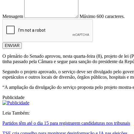
Mensagem
Máximo 600 caracteres.
ENVIAR
O plenário do Senado aprovou, nesta quarta-feira (8), projeto de lei 
tinha passado pela Câmara e segue para sanção do presidente da Repú
Segundo o projeto aprovado, o serviço deve ser divulgado pelo govern
espetáculos e outros locais de diversão, órgãos públicos, hospitais e 
“A ampliação da divulgação do serviço proposta pelo projeto mostra-s
Publicidade
Leia Também:
Partidos têm até o dia 15 para registrarem candidaturas nos tribunais
TSE cria conselho para monitorar desinformação e IA nas eleições