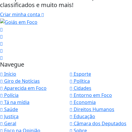
classificados e muito mais!
Criar minha conta
Navegue
Início
Esporte
Giro de Notícias
Política
Aparecida em Foco
Cidades
Polícia
Entorno em Foco
Tá na mídia
Economia
Saúde
Direitos Humanos
Justiça
Educação
Geral
Câmara dos Deputados
Foco na Opinião
Sobre