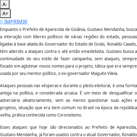
A-
A+
IMPRIMIR
Enquanto o Prefeito de Aparecida de Goiânia, Gustavo Mendanha, busca
a interação com líderes políticos de várias regiões do estado, pessoas
ligadas à base aliada do Governador do Estado de Goiás, Ronaldo Caiado,
têm aderido a ataques contra o até então emedebista. Gustavo busca a
continuidade do seu estilo de fazer campanha, sem ataques, sempre
focado em aglutinar novos nomes para o projeto, tática que era sempre
usada por seu mentor político, o ex-governador Maguito Vilela.
Ataques pessoais nas vésperas e durante o pleito eleitoral, é uma forma
antiga na política, e considerada arcaica. É um meio de desqualificar o
adversário aleatoriamente, sem ao menos questionar suas ações e
projetos, situação que era bem comum no Brasil na época da república
velha, prática conhecida como Coronelismo.
Esses ataques que hoje são direcionados ao Prefeito de Aparecida,
Gustavo Mendanha, já foram usados contra o atual Governador, Ronaldo