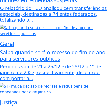
milhões em emendas suspeitas
O relatório do TCU analisou cem transferências
especiais, destinadas a 74 entes federados,
totalizando o...
Geral
Saiba quando será o recesso de fim de ano
para servidores públicos
Períodos vão de 21 a 25/12 e de 28/12 a 1º de
janeiro de 2027, respectivamente, de acordo
com portaria...
Justiça