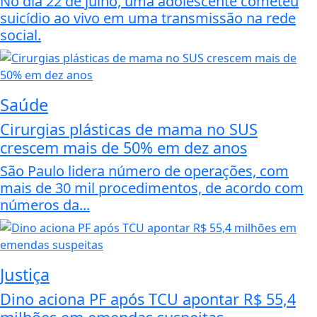
No dia 22 de julho, uma adolescente cometeu
suicídio ao vivo em uma transmissão na rede
social.
Saúde
Cirurgias plásticas de mama no SUS
crescem mais de 50% em dez anos
São Paulo lidera número de operações, com
mais de 30 mil procedimentos, de acordo com
números da...
Justiça
Dino aciona PF após TCU apontar R$ 55,4