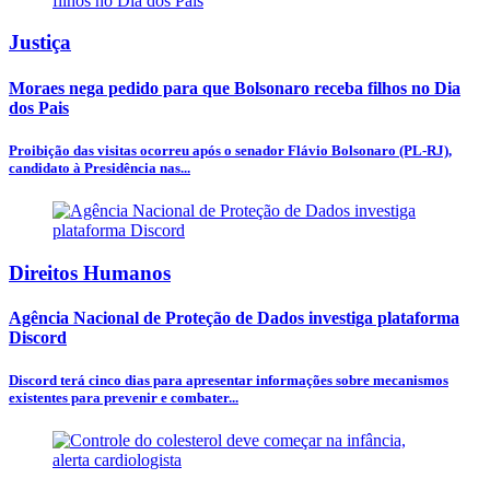
Justiça
Moraes nega pedido para que Bolsonaro receba filhos no Dia
dos Pais
Proibição das visitas ocorreu após o senador Flávio Bolsonaro (PL-RJ),
candidato à Presidência nas...
Direitos Humanos
Agência Nacional de Proteção de Dados investiga plataforma
Discord
Discord terá cinco dias para apresentar informações sobre mecanismos
existentes para prevenir e combater...