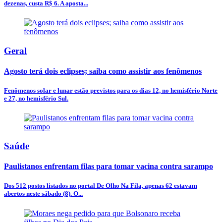
dezenas, custa R$ 6. A aposta...
Geral
Agosto terá dois eclipses; saiba como assistir aos fenômenos
Fenômenos solar e lunar estão previstos para os dias 12, no hemisfério Norte
e 27, no hemisfério Sul.
Saúde
Paulistanos enfrentam filas para tomar vacina contra sarampo
Dos 512 postos listados no portal De Olho Na Fila, apenas 62 estavam
abertos neste sábado (8). O...