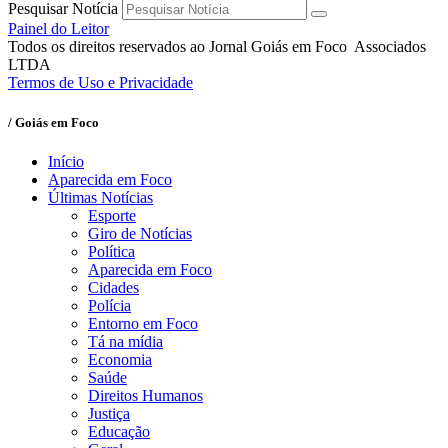
Pesquisar Notícia
Painel do Leitor
Todos os direitos reservados ao Jornal Goiás em Foco Associados
LTDA
Termos de Uso e Privacidade
/ Goiás em Foco
Início
Aparecida em Foco
Últimas Notícias
Esporte
Giro de Notícias
Política
Aparecida em Foco
Cidades
Polícia
Entorno em Foco
Tá na mídia
Economia
Saúde
Direitos Humanos
Justiça
Educação