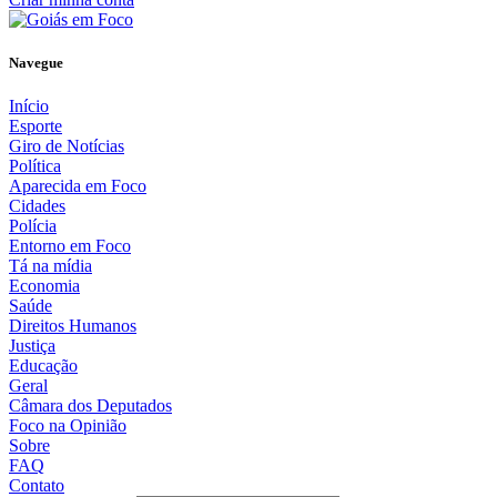
Navegue
Início
Esporte
Giro de Notícias
Política
Aparecida em Foco
Cidades
Polícia
Entorno em Foco
Tá na mídia
Economia
Saúde
Direitos Humanos
Justiça
Educação
Geral
Câmara dos Deputados
Foco na Opinião
Sobre
FAQ
Contato