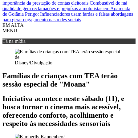
importância da prestação de contas eleitorais
Combustível de má
qualidade gera reclamações e prejuízos a motoristas em Aparecida
de Goiânia
Perigo: Influenciadores usam fardas e falsas abordagens
para gerar engajamento nas redes sociais
EM ALTA
MENU
Tá na mídia
Disney/Divulgação
Famílias de crianças com TEA terão
sessão especial de "Moana"
Iniciativa acontece neste sábado (11), e
busca tornar o cinema mais acessível,
oferecendo conforto, acolhimento e
respeito às necessidades sensoriais