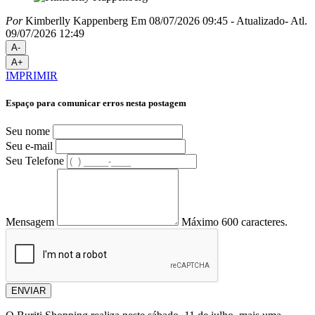
Por
Kimberlly Kappenberg
Em 08/07/2026 09:45
- Atualizado
- Atl.
09/07/2026 12:49
A-
A+
IMPRIMIR
Espaço para comunicar erros nesta postagem
Seu nome
Seu e-mail
Seu Telefone
Mensagem
Máximo 600 caracteres.
ENVIAR