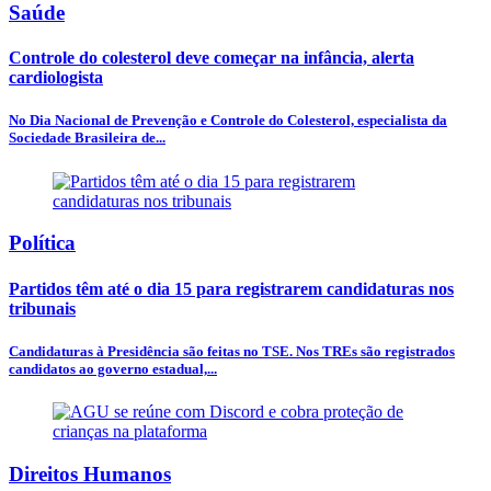
Saúde
Controle do colesterol deve começar na infância, alerta
cardiologista
No Dia Nacional de Prevenção e Controle do Colesterol, especialista da
Sociedade Brasileira de...
Política
Partidos têm até o dia 15 para registrarem candidaturas nos
tribunais
Candidaturas à Presidência são feitas no TSE. Nos TREs são registrados
candidatos ao governo estadual,...
Direitos Humanos