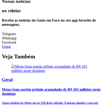
Nossas notícias
no celular
Receba as notícias do Goiás em Foco no seu app favorito de
mensagens.
Telegram
Whatsapp
Facebook
Entrar
Veja Também
Geral
Mega-Sena sorteia prêmio acumulado de R$ 165 milhões neste
domingo
Jogos podem ser feitos até as 22h deste sábado. A aposta simples, com seis