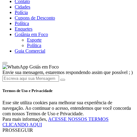
Contato
Cidades
Polícia
Cupons de Desconto
Política
Enquetes
Goiânia em Foco
Esporte
Política
Guia Comercial
Goiás em Foco
Envie sua mensagem, estaremos respondendo assim que possível ; )
Termos de Uso e Privacidade
Esse site utiliza cookies para melhorar sua experiência de
navegação. Ao continuar o acesso, entendemos que você concorda
com nossos Termos de Uso e Privacidade.
Para mais informações,
ACESSE NOSSOS TERMOS
CLICANDO AQUI
PROSSEGUIR