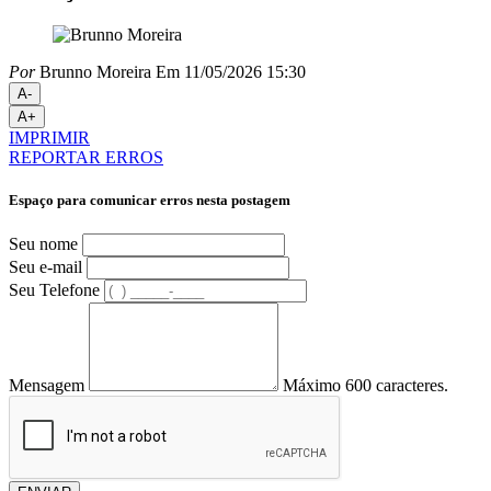
Por
Brunno Moreira
Em 11/05/2026 15:30
A-
A+
IMPRIMIR
REPORTAR ERROS
Espaço para comunicar erros nesta postagem
Seu nome
Seu e-mail
Seu Telefone
Mensagem
Máximo 600 caracteres.