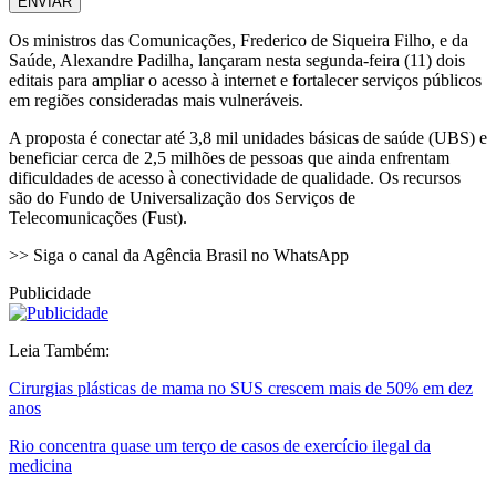
ENVIAR
Os ministros das Comunicações, Frederico de Siqueira Filho, e da
Saúde, Alexandre Padilha, lançaram nesta segunda-feira (11) dois
editais para ampliar o acesso à internet e fortalecer serviços públicos
em regiões consideradas mais vulneráveis.
A proposta é conectar até 3,8 mil unidades básicas de saúde (UBS) e
beneficiar cerca de 2,5 milhões de pessoas que ainda enfrentam
dificuldades de acesso à conectividade de qualidade. Os recursos
são do Fundo de Universalização dos Serviços de
Telecomunicações (Fust).
>> Siga o canal da Agência Brasil no WhatsApp
Publicidade
Leia Também:
Cirurgias plásticas de mama no SUS crescem mais de 50% em dez
anos
Rio concentra quase um terço de casos de exercício ilegal da
medicina