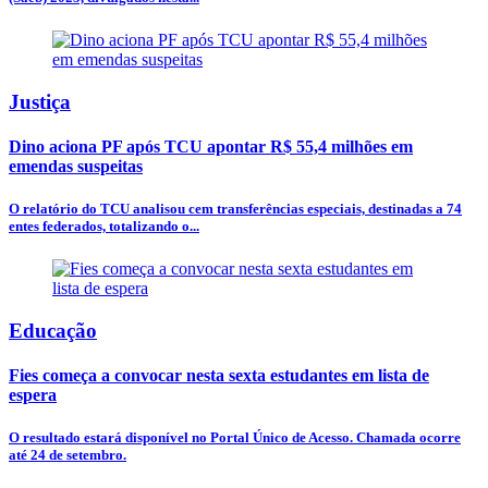
Justiça
Dino aciona PF após TCU apontar R$ 55,4 milhões em
emendas suspeitas
O relatório do TCU analisou cem transferências especiais, destinadas a 74
entes federados, totalizando o...
Educação
Fies começa a convocar nesta sexta estudantes em lista de
espera
O resultado estará disponível no Portal Único de Acesso. Chamada ocorre
até 24 de setembro.