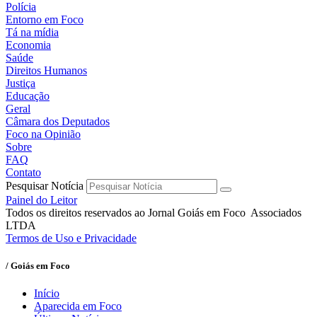
Polícia
Entorno em Foco
Tá na mídia
Economia
Saúde
Direitos Humanos
Justiça
Educação
Geral
Câmara dos Deputados
Foco na Opinião
Sobre
FAQ
Contato
Pesquisar Notícia
Painel do Leitor
Todos os direitos reservados ao Jornal Goiás em Foco Associados
LTDA
Termos de Uso e Privacidade
/ Goiás em Foco
Início
Aparecida em Foco