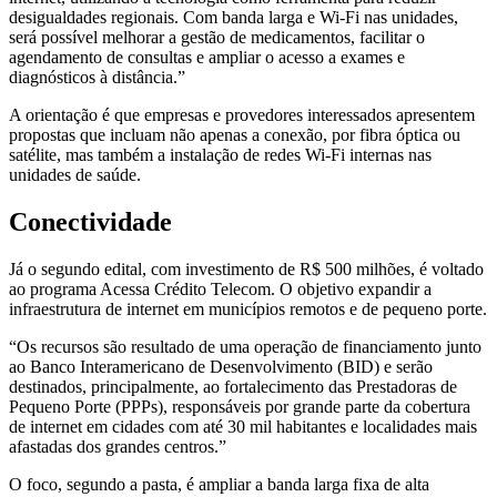
desigualdades regionais. Com banda larga e Wi-Fi nas unidades,
será possível melhorar a gestão de medicamentos, facilitar o
agendamento de consultas e ampliar o acesso a exames e
diagnósticos à distância.”
A orientação é que empresas e provedores interessados apresentem
propostas que incluam não apenas a conexão, por fibra óptica ou
satélite, mas também a instalação de redes Wi-Fi internas nas
unidades de saúde.
Conectividade
Já o segundo edital, com investimento de R$ 500 milhões, é voltado
ao programa Acessa Crédito Telecom. O objetivo expandir a
infraestrutura de internet em municípios remotos e de pequeno porte.
“Os recursos são resultado de uma operação de financiamento junto
ao Banco Interamericano de Desenvolvimento (BID) e serão
destinados, principalmente, ao fortalecimento das Prestadoras de
Pequeno Porte (PPPs), responsáveis por grande parte da cobertura
de internet em cidades com até 30 mil habitantes e localidades mais
afastadas dos grandes centros.”
O foco, segundo a pasta, é ampliar a banda larga fixa de alta