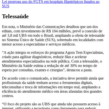
Lei prorroga uso do FGTS em hospitais filantrópicos ligados ao
SUS
Telessaúde
Em nota, o Ministério das Comunicações detalhou que um dos
editais, com investimento de R$ 104 milhões, prevê a conexão de
até 3,8 mil UBS em todo o Brasil, ampliando a oferta de telessaúde
no Sistema Único de Saúde (SUS), sobretudo em localidades com
menor acesso a especialistas e serviços médicos.
“A ação integra os esforços do programa Agora Tem Especialistas,
criado para agilizar diagnósticos, reduzir filas e acelerar
atendimentos especializados na rede pública. Com a telessaúde, o
Ministério da Saúde estima a redução de até 30% no tempo de
espera por consultas, exames e cirurgias”, destacou a pasta.
De acordo com o comunicado, a iniciativa deve permitir ainda que
profissionais da saúde tenham acesso a ferramentas digitais,
teleconsultas e troca de informações em tempo real, ampliando a
eficiência do atendimento médico em áreas afastadas dos grandes
centros.
“O foco do projeto são as UBS que ainda não possuem acesso à
internet, utilizando a tecnologia como ferramenta para reduzir