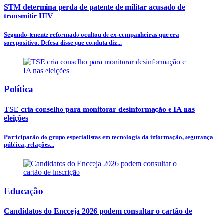
STM determina perda de patente de militar acusado de
transmitir HIV
Segundo-tenente reformado ocultou de ex-companheiras que era
soropositivo. Defesa disse que conduta diz...
Política
TSE cria conselho para monitorar desinformação e IA nas
eleições
Participarão do grupo especialistas em tecnologia da informação, segurança
pública, relações...
Educação
Candidatos do Encceja 2026 podem consultar o cartão de