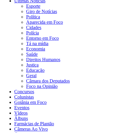
Últimas Notícias
Esporte
Giro de Notícias
Política
Aparecida em Foco
Cidades
Polícia
Entorno em Foco
Tá na mídia
Economia
Saúde
Direitos Humanos
Justiça
Educação
Geral
Câmara dos Deputados
Foco na Opinião
Concursos
Colunistas
Goiânia em Foco
Eventos
Vídeos
Álbuns
Farmácias de Plantão
Câmeras Ao Vivo