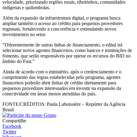
velocidade, priorizando regiões rurais, ribeirinhos, comunidades
indígenas e quilombolas.
Além da expansão da infraestrutura digital, o programa busca
ampliar também o acesso ao crédito para pequenos provedores
regionais, fortalecendo a concorrência e estimulando novos
investimentos no setor.
“Diferentemente de outras linhas de financiamento, o edital irá
selecionar novos agentes financeiros, como bancos e instituições de
fomento, que serão responsáveis por operar os recursos do BID no
âmbito do Fust.”
Ainda de acordo com o ministério, após o credenciamento e o
cumprimento das regras estabelecidas pelo programa, agentes
financeiros poderão abrir linhas de crédito diretamente para
pequenos provedores interessados em investir na expansão da
conectividade em áreas menos atendidas do país.
FONTE/CRÉDITOS:
Paula Laboissière – Repórter da Agência
Brasil
Compartilhe
Facebook
Twitter