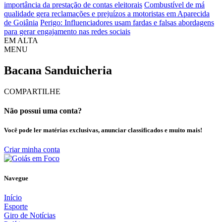
importância da prestação de contas eleitorais
Combustível de má
qualidade gera reclamações e prejuízos a motoristas em Aparecida
de Goiânia
Perigo: Influenciadores usam fardas e falsas abordagens
para gerar engajamento nas redes sociais
EM ALTA
MENU
Bacana Sanduicheria
COMPARTILHE
Não possui uma conta?
Você pode ler matérias exclusivas, anunciar classificados e muito mais!
Criar minha conta
Navegue
Início
Esporte
Giro de Notícias