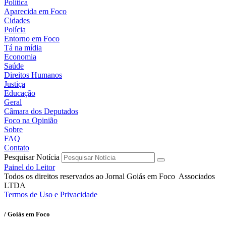
Política
Aparecida em Foco
Cidades
Polícia
Entorno em Foco
Tá na mídia
Economia
Saúde
Direitos Humanos
Justiça
Educação
Geral
Câmara dos Deputados
Foco na Opinião
Sobre
FAQ
Contato
Pesquisar Notícia
Painel do Leitor
Todos os direitos reservados ao Jornal Goiás em Foco Associados
LTDA
Termos de Uso e Privacidade
/ Goiás em Foco