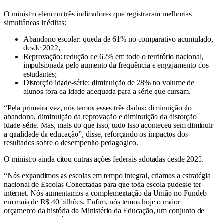
O ministro elencou três indicadores que registraram melhorias
simultâneas inéditas:
Abandono escolar: queda de 61% no comparativo acumulado,
desde 2022;
Reprovação: redução de 62% em todo o território nacional,
impulsionada pelo aumento da frequência e engajamento dos
estudantes;
Distorção idade-série: diminuição de 28% no volume de
alunos fora da idade adequada para a série que cursam.
“Pela primeira vez, nós temos esses três dados: diminuição do
abandono, diminuição da reprovação e diminuição da distorção
idade-série. Mas, mais do que isso, tudo isso aconteceu sem diminuir
a qualidade da educação”, disse, reforçando os impactos dos
resultados sobre o desempenho pedagógico.
O ministro ainda citou outras ações federais adotadas desde 2023.
“Nós expandimos as escolas em tempo integral, criamos a estratégia
nacional de Escolas Conectadas para que toda escola pudesse ter
internet. Nós aumentamos a complementação da União no Fundeb
em mais de R$ 40 bilhões. Enfim, nós temos hoje o maior
orçamento da história do Ministério da Educação, um conjunto de