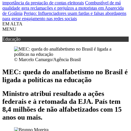
importância da prestação de contas eleitorais
Combustível de má
qualidade gera reclamações e prejuízos a motoristas em Aparecida
de Goiânia
Perigo: Influenciadores usam fardas e falsas abordagens
para gerar engajamento nas redes sociais
EM ALTA
MENU
Educação
© Marcelo Camargo/Agência Brasil
MEC: queda do analfabetismo no Brasil é
ligada a políticas na educação
Ministro atribui resultado a ações
federais e à retomada da EJA. País tem
8,4 milhões de não alfabetizados com 15
anos ou mais.