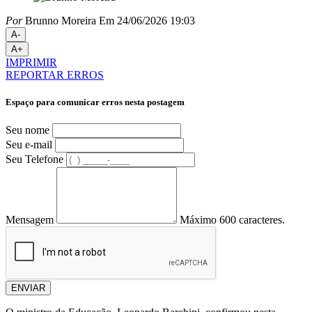
Por
Brunno Moreira
Em 24/06/2026 19:03
A-
A+
IMPRIMIR
REPORTAR ERROS
Espaço para comunicar erros nesta postagem
Seu nome
Seu e-mail
Seu Telefone
Mensagem
Máximo 600 caracteres.
ENVIAR