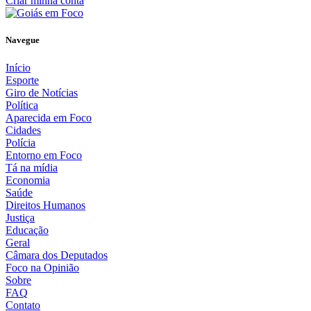
Criar minha conta
Navegue
Início
Esporte
Giro de Notícias
Política
Aparecida em Foco
Cidades
Polícia
Entorno em Foco
Tá na mídia
Economia
Saúde
Direitos Humanos
Justiça
Educação
Geral
Câmara dos Deputados
Foco na Opinião
Sobre
FAQ
Contato