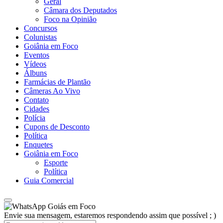
Geral
Câmara dos Deputados
Foco na Opinião
Concursos
Colunistas
Goiânia em Foco
Eventos
Vídeos
Álbuns
Farmácias de Plantão
Câmeras Ao Vivo
Contato
Cidades
Polícia
Cupons de Desconto
Política
Enquetes
Goiânia em Foco
Esporte
Política
Guia Comercial
Goiás em Foco
Envie sua mensagem, estaremos respondendo assim que possível ; )