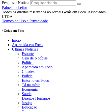
Pesquisar Notícia
Painel do Leitor
Todos os direitos reservados ao Jornal Goiás em Foco Associados
LTDA
Termos de Uso e Privacidade
/ Goiás em Foco
Início
Aparecida em Foco
Últimas Notícias
Esporte
Giro de Notícias
Política
Aparecida em Foco
Cidades
Polícia
Entorno em Foco
Tá na mídia
Economia
Saúde
Direitos Humanos
Justiça
Educação