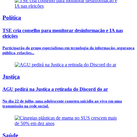
Política
TSE cria conselho para monitorar desinformação e IA nas
eleições
Participarão do grupo especialistas em tecnologia da informação, segurança
pública, relações...
Justiça
AGU pedirá na Justiça a retirada do Discord do ar
No dia 22 de julho, uma adolescente cometeu suicídio ao vivo em uma
transmissão na rede social.
Saúde