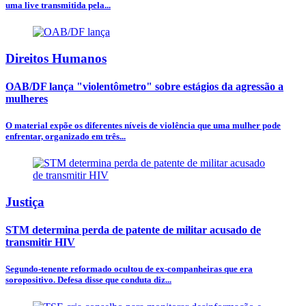
uma live transmitida pela...
Direitos Humanos
OAB/DF lança "violentômetro" sobre estágios da agressão a
mulheres
O material expõe os diferentes níveis de violência que uma mulher pode
enfrentar, organizado em três...
Justiça
STM determina perda de patente de militar acusado de
transmitir HIV
Segundo-tenente reformado ocultou de ex-companheiras que era
soropositivo. Defesa disse que conduta diz...