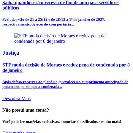
Saiba quando será o recesso de fim de ano para servidores
públicos
Períodos vão de 21 a 25/12 e de 28/12 a 1º de janeiro de 2027,
respectivamente, de acordo com portaria...
Justiça
STF muda decisão de Moraes e reduz pena de condenada por 8
de janeiro
Após defesa recorrer ao plenário, prevaleceu o cumprimento antecipado de
pena o tempo em que a condenada...
Descubra Mais
Não possui uma conta?
Você pode ler matérias exclusivas, anunciar classificados e muito mais!