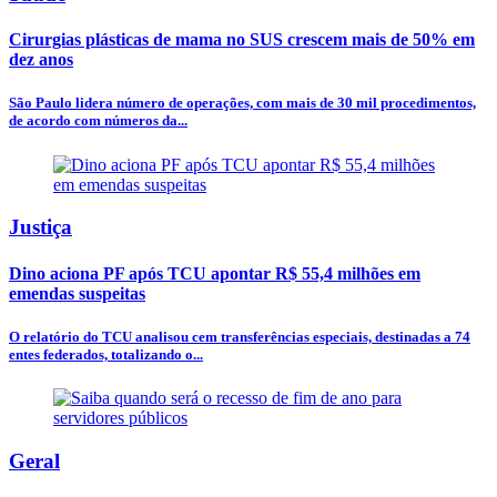
Cirurgias plásticas de mama no SUS crescem mais de 50% em
dez anos
São Paulo lidera número de operações, com mais de 30 mil procedimentos,
de acordo com números da...
Justiça
Dino aciona PF após TCU apontar R$ 55,4 milhões em
emendas suspeitas
O relatório do TCU analisou cem transferências especiais, destinadas a 74
entes federados, totalizando o...
Geral