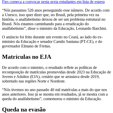
Fies começa a convocar nesta sexta estudantes em lista de espera
“Nós passamos 526 anos perseguindo esse número. De acordo com
a Unesco, isso quer dizer que, no Brasil, pela primeira vez na
história, o analfabetismo deixou de ser um problema estrutural no
Brasil. Nós estamos caminhando para a erradicação do
analfabetismo”, disse o ministro da Educação, Leonardo Barchini.
O anúncio foi feito durante um evento no Ceará, ao lado do ex-
ministro da Educação e senador Camilo Santana (PT-CE), e do
governador Elmano de Freitas.
Matrículas no EJA
De acordo com o ministro, o resultado reflete as políticas de
recomposição de matrículas promovidas desde 2023 na Educação de
Jovens e Adultos (EJA), cenário que se arrastava desde 2019,
sobretudo nas regiões Norte e Nordeste.
“Nós tivemos no ano passado 40 mil matrículas a mais do que nos
anos anteriores. Isso já se mostra em resultados, já se mostra com a
queda do analfabetismo”, comemorou o ministro da Educação.
Queda na evasão