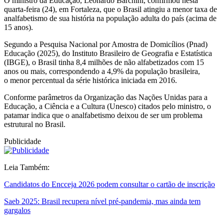
O ministro da Educação, Leonardo Barchini, confirmou nesta
quarta-feira (24), em Fortaleza, que o Brasil atingiu a menor taxa de
analfabetismo de sua história na população adulta do país (acima de
15 anos).
Segundo a Pesquisa Nacional por Amostra de Domicílios (Pnad)
Educação (2025), do Instituto Brasileiro de Geografia e Estatística
(IBGE), o Brasil tinha 8,4 milhões de não alfabetizados com 15
anos ou mais, correspondendo a 4,9% da população brasileira,
o menor percentual da série histórica iniciada em 2016.
Conforme parâmetros da Organização das Nações Unidas para a
Educação, a Ciência e a Cultura (Unesco) citados pelo ministro, o
patamar indica que o analfabetismo deixou de ser um problema
estrutural no Brasil.
Publicidade
Leia Também:
Candidatos do Encceja 2026 podem consultar o cartão de inscrição
Saeb 2025: Brasil recupera nível pré-pandemia, mas ainda tem
gargalos