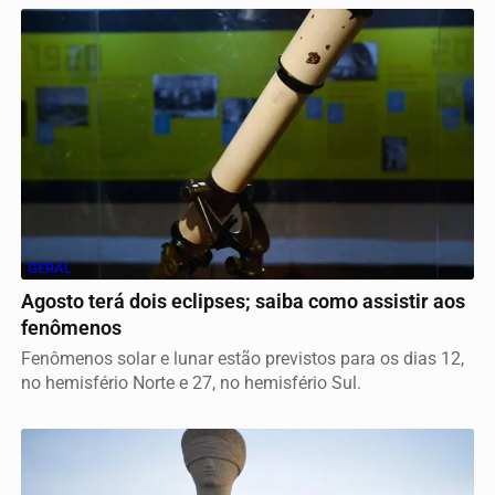
GERAL
Agosto terá dois eclipses; saiba como assistir aos
fenômenos
Fenômenos solar e lunar estão previstos para os dias 12,
no hemisfério Norte e 27, no hemisfério Sul.