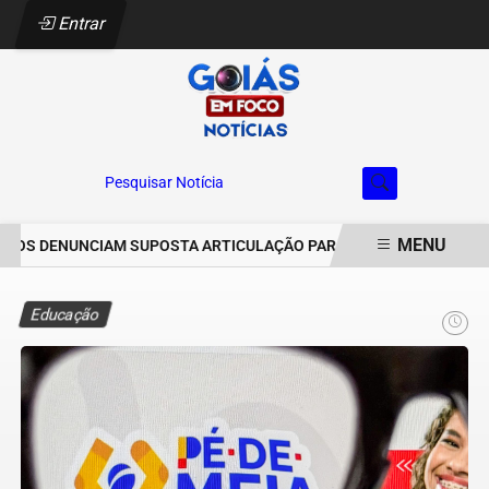
Entrar
Pesquisar Notícia
MENU
S DENUNCIAM SUPOSTA ARTICULAÇÃO PARA INVASÕES DE PROPRIE
EM ALTA
Educação