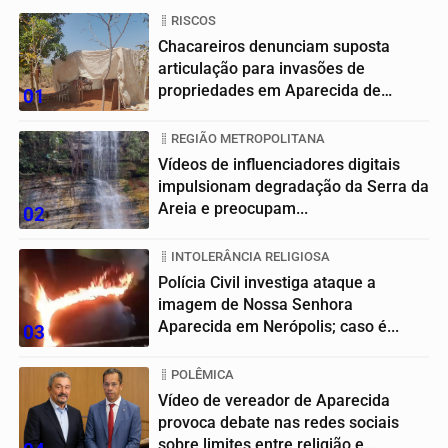
RISCOS
Chacareiros denunciam suposta
articulação para invasões de
propriedades em Aparecida de
01
Goiânia
REGIÃO METROPOLITANA
Vídeos de influenciadores digitais
impulsionam degradação da Serra da
Areia e preocupam...
02
INTOLERÂNCIA RELIGIOSA
Polícia Civil investiga ataque a
imagem de Nossa Senhora
Aparecida em Nerópolis; caso é...
03
POLÊMICA
Vídeo de vereador de Aparecida
provoca debate nas redes sociais
sobre limites entre religião e...