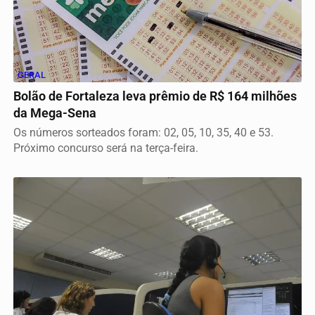
GERAL
Bolão de Fortaleza leva prêmio de R$ 164 milhões
da Mega-Sena
Os números sorteados foram: 02, 05, 10, 35, 40 e 53.
Próximo concurso será na terça-feira.