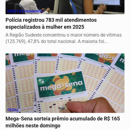
DIREITOS HUMANOS
Polícia registrou 783 mil atendimentos
especializados à mulher em 2025
A Região Sudeste concentrou o maior número de vítimas
(125.769), 47,8% do total nacional. A maioria foi...
GERAL
Mega-Sena sorteia prêmio acumulado de R$ 165
milhões neste domingo