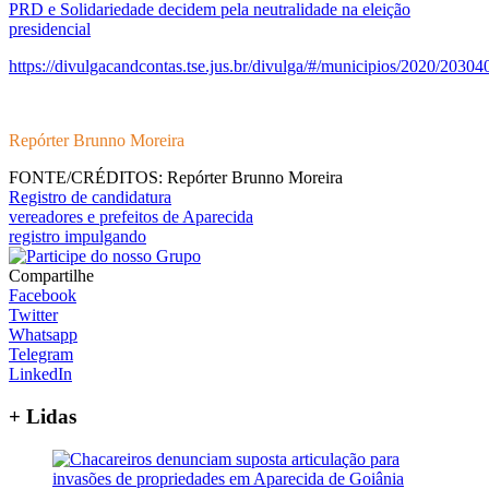
PRD e Solidariedade decidem pela neutralidade na eleição
presidencial
https://divulgacandcontas.tse.jus.br/divulga/#/municipios/2020/2030
Repórter Brunno Moreira
FONTE/CRÉDITOS:
Repórter Brunno Moreira
Registro de candidatura
vereadores e prefeitos de Aparecida
registro impulgando
Compartilhe
Facebook
Twitter
Whatsapp
Telegram
LinkedIn
+ Lidas