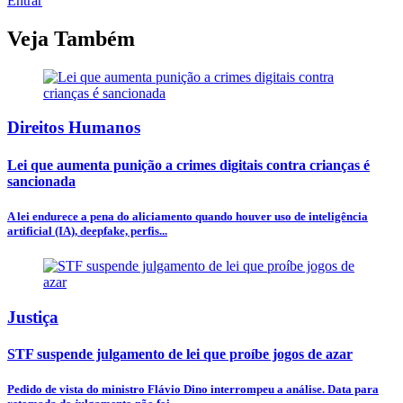
Entrar
Veja Também
Direitos Humanos
Lei que aumenta punição a crimes digitais contra crianças é
sancionada
A lei endurece a pena do aliciamento quando houver uso de inteligência
artificial (IA), deepfake, perfis...
Justiça
STF suspende julgamento de lei que proíbe jogos de azar
Pedido de vista do ministro Flávio Dino interrompeu a análise. Data para