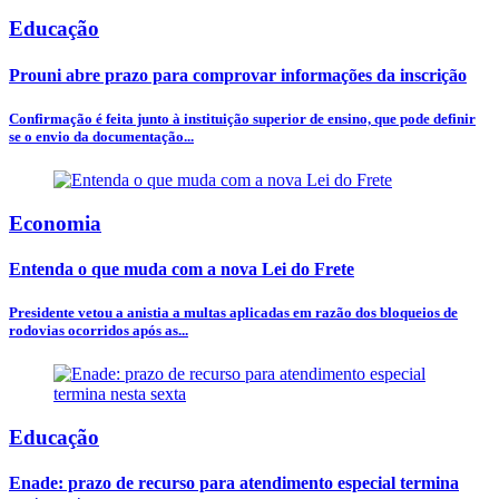
Educação
Prouni abre prazo para comprovar informações da inscrição
Confirmação é feita junto à instituição superior de ensino, que pode definir
se o envio da documentação...
Economia
Entenda o que muda com a nova Lei do Frete
Presidente vetou a anistia a multas aplicadas em razão dos bloqueios de
rodovias ocorridos após as...
Educação
Enade: prazo de recurso para atendimento especial termina