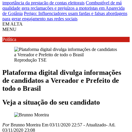
importância da prestação de contas eleitorais
Combustível de má
qualidade gera reclamações e prejuízos a motoristas em Aparecida
de Goiânia
Perigo: Influenciadores usam fardas e falsas abordagens
para gerar engajamento nas redes sociais
EM ALTA
MENU
Política
Reprodução TSE
Plataforma digital divulga informações
de candidatos a Vereador e Prefeito de
todo o Brasil
Veja a situação do seu candidato
Por
Brunno Moreira
Em 03/11/2020 22:57
- Atualizado
- Atl.
03/11/2020 23:08