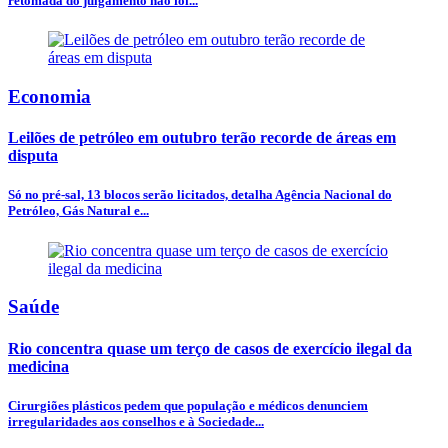
retomada do julgamento não foi...
Economia
Leilões de petróleo em outubro terão recorde de áreas em
disputa
Só no pré-sal, 13 blocos serão licitados, detalha Agência Nacional do
Petróleo, Gás Natural e...
Saúde
Rio concentra quase um terço de casos de exercício ilegal da
medicina
Cirurgiões plásticos pedem que população e médicos denunciem
irregularidades aos conselhos e à Sociedade...