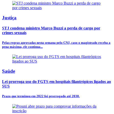
Justiça
STJ condena ministro Marco Buzzi a perda de cargo por
crimes sexuais
Pelas regras aprovadas nesta semana pelo CNJ, caso o magistrado receba a
pena máxima, ele continua...
Saúde
Lei prorroga uso do FGTS em hospitais filantrópicos ligados ao
SUS
Prazo que terminou em 2022 foi prorrogado até 2030.