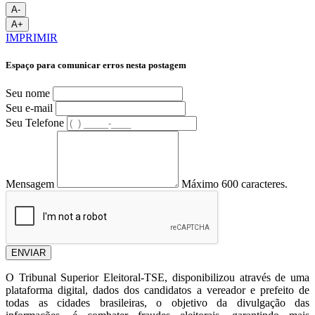
A-
A+
IMPRIMIR
Espaço para comunicar erros nesta postagem
Seu nome
Seu e-mail
Seu Telefone
Mensagem
Máximo 600 caracteres.
ENVIAR
O Tribunal Superior Eleitoral-TSE, disponibilizou através de uma
plataforma digital, dados dos candidatos a vereador e prefeito de
todas as cidades brasileiras, o objetivo da divulgação das