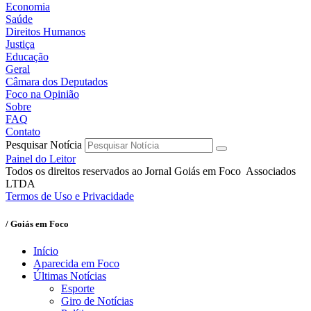
Economia
Saúde
Direitos Humanos
Justiça
Educação
Geral
Câmara dos Deputados
Foco na Opinião
Sobre
FAQ
Contato
Pesquisar Notícia
Painel do Leitor
Todos os direitos reservados ao Jornal Goiás em Foco Associados
LTDA
Termos de Uso e Privacidade
/ Goiás em Foco
Início
Aparecida em Foco
Últimas Notícias
Esporte
Giro de Notícias