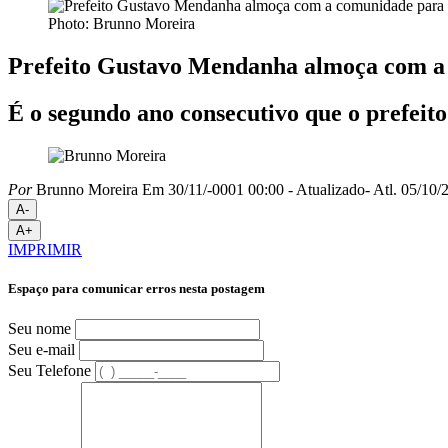
Photo: Brunno Moreira
Prefeito Gustavo Mendanha almoça com a
É o segundo ano consecutivo que o prefei
Por
Brunno Moreira
Em 30/11/-0001 00:00
- Atualizado
- Atl.
05/10/2
A-
A+
IMPRIMIR
Espaço para comunicar erros nesta postagem
Seu nome
Seu e-mail
Seu Telefone