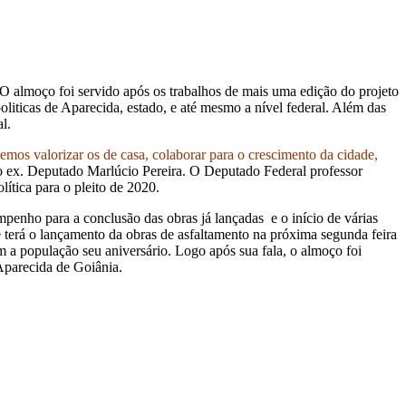
 almoço foi servido após os trabalhos de mais uma edição do projeto
liticas de Aparecida, estado, e até mesmo a nível federal. Além das
l.
emos valorizar os de casa, colaborar para o crescimento da cidade,
 ex. Deputado Marlúcio Pereira. O Deputado Federal professor
lítica para o pleito de 2020.
penho para a conclusão das obras já lançadas e o início de várias
ue terá o lançamento da obras de asfaltamento na próxima segunda feira
a população seu aniversário. Logo após sua fala, o almoço foi
 Aparecida de Goiânia.