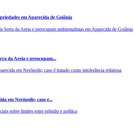
opriedades em Aparecida de Goiânia
rra da Areia e preocupam...
da em Nerópolis; caso é...