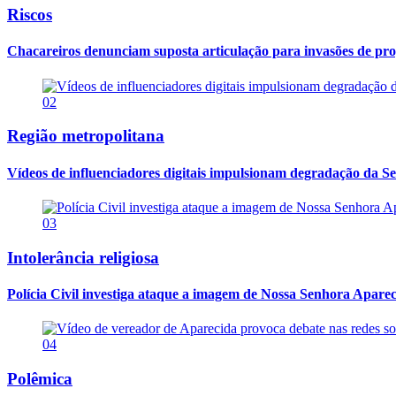
Riscos
Chacareiros denunciam suposta articulação para invasões de pr
02
Região metropolitana
Vídeos de influenciadores digitais impulsionam degradação da Se
03
Intolerância religiosa
Polícia Civil investiga ataque a imagem de Nossa Senhora Apareci
04
Polêmica