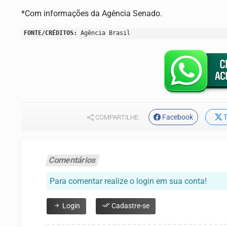
*Com informações da Agência Senado.
FONTE/CRÉDITOS:
Agência Brasil
Facebook
T
COMPARTILHE
Comentários
Para comentar realize o login em sua conta!
Login
Cadastre-se