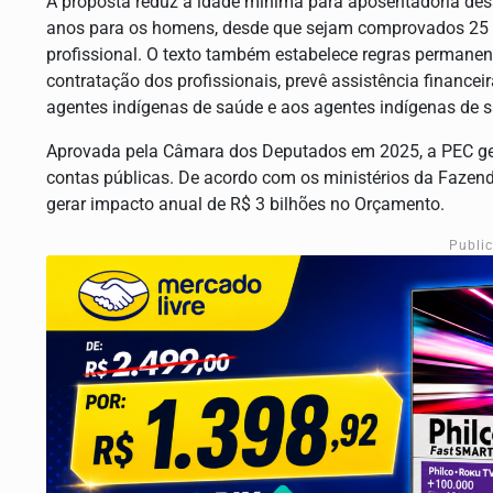
A proposta reduz a idade mínima para aposentadoria dess
anos para os homens, desde que sejam comprovados 25 ano
profissional. O texto também estabelece regras permanent
contratação dos profissionais, prevê assistência finance
agentes indígenas de saúde e aos agentes indígenas de
Aprovada pela Câmara dos Deputados em 2025, a PEC ge
contas públicas. De acordo com os ministérios da Fazen
gerar impacto anual de R$ 3 bilhões no Orçamento.
Publi