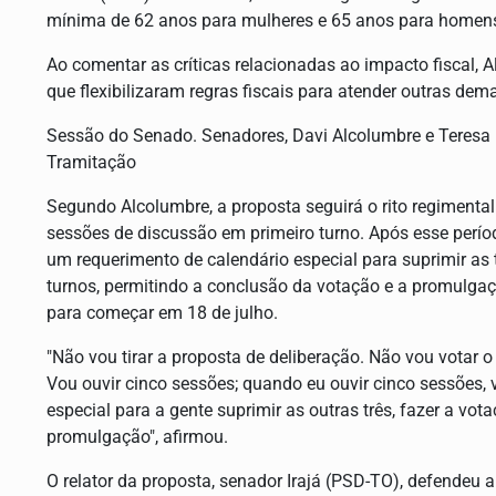
mínima de 62 anos para mulheres e 65 anos para homen
Ao comentar as críticas relacionadas ao impacto fiscal,
que flexibilizaram regras fiscais para atender outras d
Sessão do Senado. Senadores, Davi Alcolumbre e Teresa L
Tramitação
Segundo Alcolumbre, a proposta seguirá o rito regimental.
sessões de discussão em primeiro turno. Após esse perío
um requerimento de calendário especial para suprimir as 
turnos, permitindo a conclusão da votação e a promulgaç
para começar em 18 de julho.
"Não vou tirar a proposta de deliberação. Não vou votar o 
Vou ouvir cinco sessões; quando eu ouvir cinco sessões,
especial para a gente suprimir as outras três, fazer a vo
promulgação", afirmou.
O relator da proposta, senador Irajá (PSD-TO), defendeu 