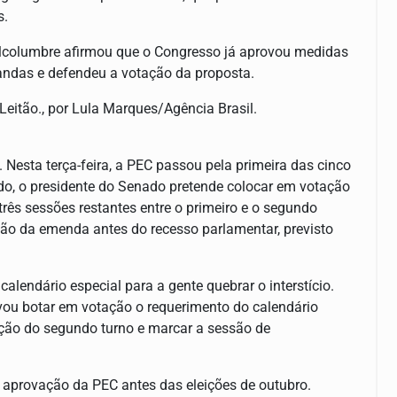
s.
 Alcolumbre afirmou que o Congresso já aprovou medidas
emandas e defendeu a votação da proposta.
eitão., por Lula Marques/Agência Brasil.
 Nesta terça-feira, a PEC passou pela primeira das cinco
do, o presidente do Senado pretende colocar em votação
três sessões restantes entre o primeiro e o segundo
ão da emenda antes do recesso parlamentar, previsto
calendário especial para a gente quebrar o interstício.
 vou botar em votação o requerimento do calendário
tação do segundo turno e marcar a sessão de
a aprovação da PEC antes das eleições de outubro.