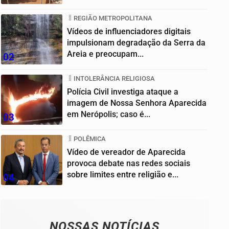
Goiânia
REGIÃO METROPOLITANA
Vídeos de influenciadores digitais
impulsionam degradação da Serra da
Areia e preocupam...
02
INTOLERÂNCIA RELIGIOSA
Polícia Civil investiga ataque a
imagem de Nossa Senhora Aparecida
em Nerópolis; caso é...
03
POLÊMICA
Vídeo de vereador de Aparecida
provoca debate nas redes sociais
sobre limites entre religião e...
04
NOSSAS NOTÍCIAS