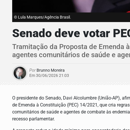
© Lula Marques/Agência Brasil.
Senado deve votar PEC
Tramitação da Proposta de Emenda à C
agentes comunitários de saúde e ag
Por
Brunno Moreira
Em 30/06/2026 21:03
O presidente do Senado, Davi Alcolumbre (União-AP), afir
de Emenda à Constituição (PEC) 14/2021, que cria regras
comunitários de saúde e agentes de combate às endemias, 
recesso parlamentar.