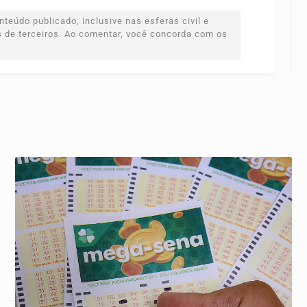
teúdo publicado, inclusive nas esferas civil e
es de terceiros. Ao comentar, você concorda com os