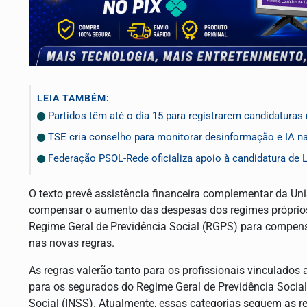
LEIA TAMBÉM:
Partidos têm até o dia 15 para registrarem candidaturas 
TSE cria conselho para monitorar desinformação e IA n
Federação PSOL-Rede oficializa apoio à candidatura de L
O texto prevê assistência financeira complementar da Uni
compensar o aumento das despesas dos regimes próprio
Regime Geral de Previdência Social (RGPS) para compen
nas novas regras.
As regras valerão tanto para os profissionais vinculados
para os segurados do Regime Geral de Previdência Social
Social (INSS). Atualmente, essas categorias seguem as r