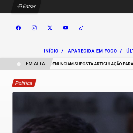
Entrar
/
/
INÍCIO
APARECIDA EM FOCO
ÚL
EM ALTA
CHACAREIROS DENUNCIAM SUPOSTA ARTICULAÇÃO PARA INVASÕ
Política