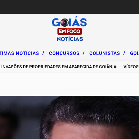
/
/
/
TIMAS NOTÍCIAS
CONCURSOS
COLUNISTAS
GO
ES DE PROPRIEDADES EM APARECIDA DE GOIÂNIA
VÍDEOS DE IN