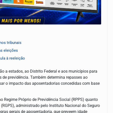
nos tribunais
as eleições
ula à reeleição
ão a estados, ao Distrito Federal e aos municípios para
s de previdência. Também determina repasses ao
sar o impacto das aposentadorias concedidas com base
 ao Regime Próprio de Previdência Social (RPPS) quanto
 (RGPS), administrado pelo Instituto Nacional do Seguro
egras gerais de aposentadoria, que preveem idade