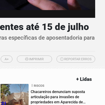
ntes até 15 de julho
as específicas de aposentadoria para
A+
IMPRIMIR
REPORTAR ERROS
+ Lidas
RISCOS
Chacareiros denunciam suposta
articulação para invasões de
propriedades em Aparecida de
01