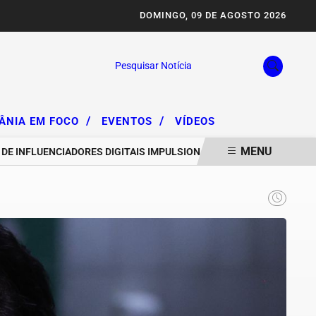
DOMINGO, 09 DE AGOSTO 2026
Pesquisar Notícia
/
/
IÂNIA EM FOCO
EVENTOS
VÍDEOS
MENU
FLUENCIADORES DIGITAIS IMPULSIONAM DEGRADAÇÃO DA SERRA DA 