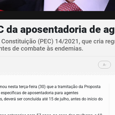
 da aposentadoria de age
onstituição (PEC) 14/2021, que cria regr
entes de combate às endemias.
A-
mou nesta terça-feira (30) que a tramitação da Proposta
 específicas de aposentadoria para agentes
deverá ser concluída até 15 de julho, antes do início do