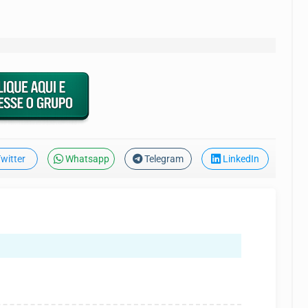
witter
Whatsapp
Telegram
LinkedIn