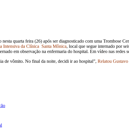
 nesta quarta feira (26) após ser diagnosticado com uma Trombose Cere
a Intensiva da Clínica Santa Mônica
, local que segue internado por s
ternado em observação na enfermaria do hospital. Em vídeo nas redes s
de vômito. No final da noite, decidi ir ao hospital”,
Relatou Gustavo 
ção
al