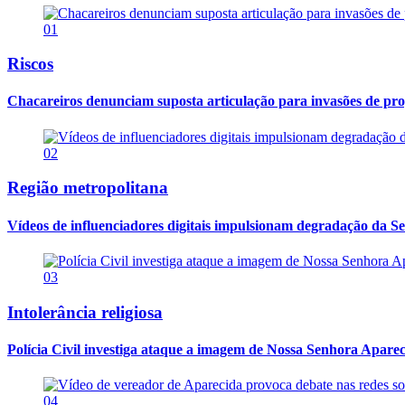
01
Riscos
Chacareiros denunciam suposta articulação para invasões de pr
02
Região metropolitana
Vídeos de influenciadores digitais impulsionam degradação da Se
03
Intolerância religiosa
Polícia Civil investiga ataque a imagem de Nossa Senhora Apareci
04