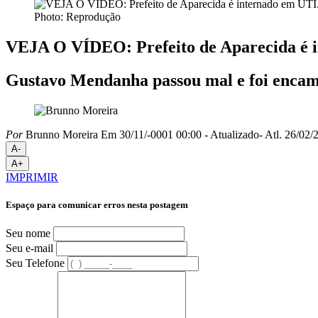
Photo: Reprodução
VEJA O VÍDEO: Prefeito de Aparecida é 
Gustavo Mendanha passou mal e foi encam
Por
Brunno Moreira
Em 30/11/-0001 00:00
- Atualizado
- Atl.
26/02/2
A-
A+
IMPRIMIR
Espaço para comunicar erros nesta postagem
Seu nome
Seu e-mail
Seu Telefone