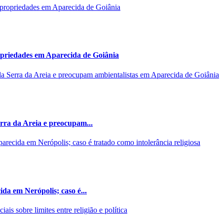
opriedades em Aparecida de Goiânia
rra da Areia e preocupam...
da em Nerópolis; caso é...