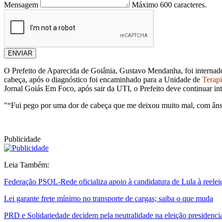
Mensagem
Máximo 600 caracteres.
ENVIAR
O Prefeito de Aparecida de Goiânia, Gustavo Mendanha, foi internado
cabeça, após o diagnóstico foi encaminhado para a Unidade de
Terapi
Jornal Goiás Em Foco, após sair da UTI, o Prefeito deve continuar in
"“Fui pego por uma dor de cabeça que me deixou muito mal, com ânsia 
Publicidade
Leia Também:
Federação PSOL-Rede oficializa apoio à candidatura de Lula à reelei
Lei garante frete mínimo no transporte de cargas; saiba o que muda
PRD e Solidariedade decidem pela neutralidade na eleição presidenci