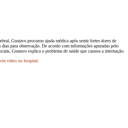
bral, Gustavo procurou ajuda médica após sentir fortes dores de
eis dias para observação. De acordo com informações apuradas pelo
ociais, Gustavo explica o problema de saúde que causou a internação.
em vídeo no hospital.