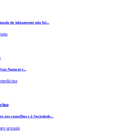
omada do julgamento não foi...
a
Gás Natural e...
icina
 aos conselhos e à Sociedade...