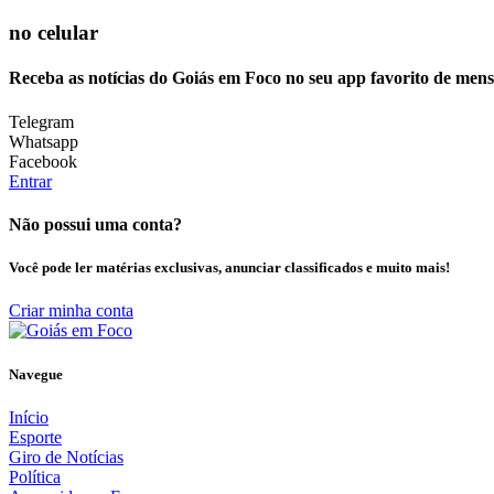
no celular
Receba as notícias do Goiás em Foco no seu app favorito de men
Telegram
Whatsapp
Facebook
Entrar
Não possui uma conta?
Você pode ler matérias exclusivas, anunciar classificados e muito mais!
Criar minha conta
Navegue
Início
Esporte
Giro de Notícias
Política