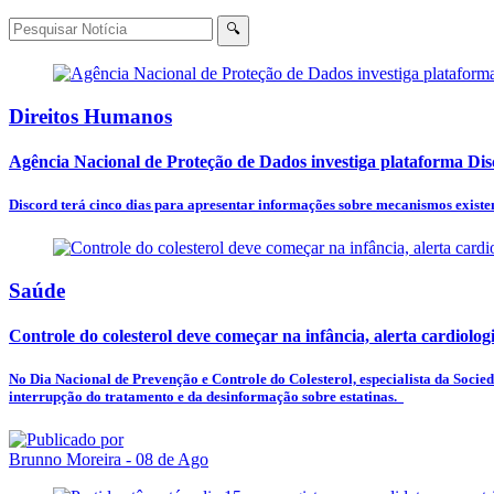
🔍
Direitos Humanos
Agência Nacional de Proteção de Dados investiga plataforma Di
Discord terá cinco dias para apresentar informações sobre mecanismos existe
Saúde
Controle do colesterol deve começar na infância, alerta cardiologi
No Dia Nacional de Prevenção e Controle do Colesterol, especialista da Socie
interrupção do tratamento e da desinformação sobre estatinas.
Brunno Moreira
- 08 de Ago