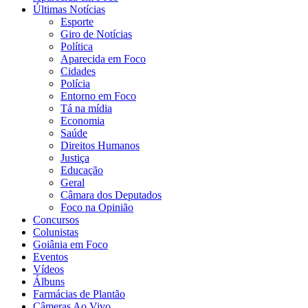
Últimas Notícias
Esporte
Giro de Notícias
Política
Aparecida em Foco
Cidades
Polícia
Entorno em Foco
Tá na mídia
Economia
Saúde
Direitos Humanos
Justiça
Educação
Geral
Câmara dos Deputados
Foco na Opinião
Concursos
Colunistas
Goiânia em Foco
Eventos
Vídeos
Álbuns
Farmácias de Plantão
Câmeras Ao Vivo