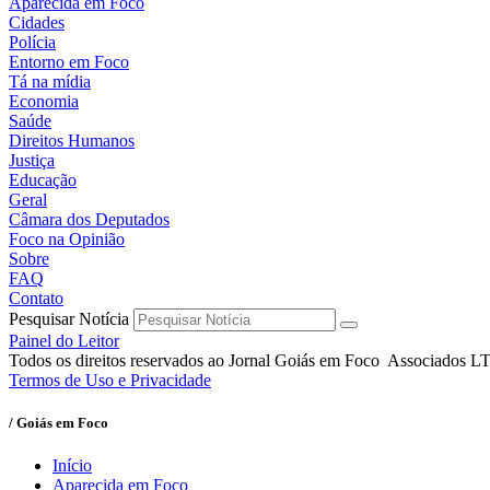
Aparecida em Foco
Cidades
Polícia
Entorno em Foco
Tá na mídia
Economia
Saúde
Direitos Humanos
Justiça
Educação
Geral
Câmara dos Deputados
Foco na Opinião
Sobre
FAQ
Contato
Pesquisar Notícia
Painel do Leitor
Todos os direitos reservados ao Jornal Goiás em Foco Associados 
Termos de Uso e Privacidade
/ Goiás em Foco
Início
Aparecida em Foco