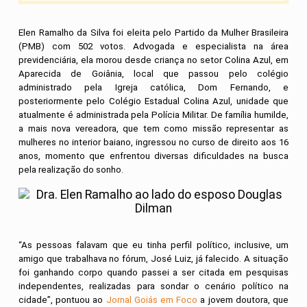
Elen Ramalho da Silva foi eleita pelo Partido da Mulher Brasileira
(PMB) com 502 votos. Advogada e especialista na área
previdenciária, ela morou desde criança no setor Colina Azul, em
Aparecida de Goiânia, local que passou pelo colégio
administrado pela Igreja católica, Dom Fernando, e
posteriormente pelo Colégio Estadual Colina Azul, unidade que
atualmente é administrada pela Polícia Militar. De família humilde,
a mais nova vereadora, que tem como missão representar as
mulheres no interior baiano, ingressou no curso de direito aos 16
anos, momento que enfrentou diversas dificuldades na busca
pela realização do sonho.
“As pessoas falavam que eu tinha perfil político, inclusive, um
amigo que trabalhava no fórum, José Luiz, já falecido. A situação
foi ganhando corpo quando passei a ser citada em pesquisas
independentes, realizadas para sondar o cenário político na
cidade”, pontuou ao
Jornal Goiás em Foco
a jovem doutora, que