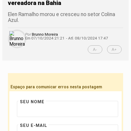
vereadora na Bahia
Elen Ramalho morou e cresceu no setor Colina
Azul.
Por
Brunno Moreira
Em 07/10/2024 21:21
- Atl.
08/10/2024 17:47
A-
A+
Espaço para comunicar erros nesta postagem
SEU NOME
SEU E-MAIL