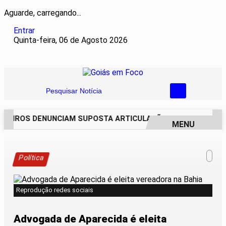
Aguarde, carregando...
Entrar
Quinta-feira, 06 de Agosto 2026
Pesquisar Notícia
REIROS DENUNCIAM SUPOSTA ARTICULAÇÃO PARA INVASÕES D
MENU
EM ALTA
Política
Reprodução redes sociais
Advogada de Aparecida é eleita