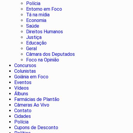
Polícia
Entorno em Foco
Tá na mídia
Economia
Saúde
Direitos Humanos
Justiça
Educação
Geral
Câmara dos Deputados
Foco na Opinião
Concursos
Colunistas
Goiânia em Foco
Eventos
Vídeos
Álbuns
Farmácias de Plantão
Câmeras Ao Vivo
Contato
Cidades
Polícia
Cupons de Desconto