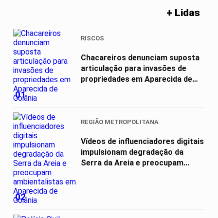
+ Lidas
RISCOS
Chacareiros denunciam suposta
articulação para invasões de
propriedades em Aparecida de
Goiânia
01
REGIÃO METROPOLITANA
Vídeos de influenciadores digitais
impulsionam degradação da
Serra da Areia e preocupam...
02