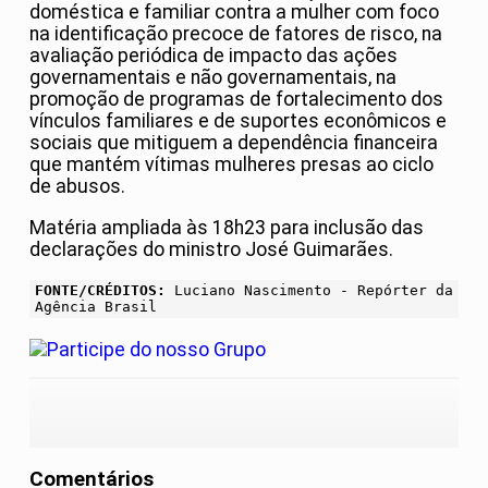
doméstica e familiar contra a mulher com foco
na identificação precoce de fatores de risco, na
avaliação periódica de impacto das ações
governamentais e não governamentais, na
promoção de programas de fortalecimento dos
vínculos familiares e de suportes econômicos e
sociais que mitiguem a dependência financeira
que mantém vítimas mulheres presas ao ciclo
de abusos.
Matéria ampliada às 18h23 para inclusão das
declarações do ministro José Guimarães.
FONTE/CRÉDITOS:
Luciano Nascimento - Repórter da
Agência Brasil
Comentários