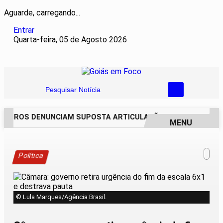
Aguarde, carregando...
Entrar
Quarta-feira, 05 de Agosto 2026
Pesquisar Notícia
EIROS DENUNCIAM SUPOSTA ARTICULAÇÃO PARA INVASÕES D
MENU
EM ALTA
Política
© Lula Marques/Agência Brasil.