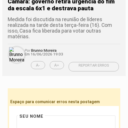
Câmara: governo retira urgência do fim
da escala 6x1 e destrava pauta
Medida foi discutida na reunião de líderes
realizada na tarde desta terça-feira (16). Com
isso, Casa fica liberada para votar outras
matérias.
Por
Brunno Moreira
Em 16/06/2026 19:03
A-
A+
REPORTAR ERROS
Espaço para comunicar erros nesta postagem
SEU NOME