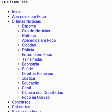
/ Goiás em Foco
Início
Aparecida em Foco
Últimas Notícias
Esporte
Giro de Notícias
Política
Aparecida em Foco
Cidades
Polícia
Entorno em Foco
Tá na mídia
Economia
Saúde
Direitos Humanos
Justiça
Educação
Geral
Câmara dos Deputados
Foco na Opinião
Concursos
Colunistas
Goiânia em Foco