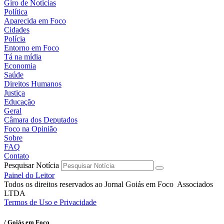
Giro de Notícias
Política
Aparecida em Foco
Cidades
Polícia
Entorno em Foco
Tá na mídia
Economia
Saúde
Direitos Humanos
Justiça
Educação
Geral
Câmara dos Deputados
Foco na Opinião
Sobre
FAQ
Contato
Pesquisar Notícia
Painel do Leitor
Todos os direitos reservados ao Jornal Goiás em Foco Associados
LTDA
Termos de Uso e Privacidade
/ Goiás em Foco