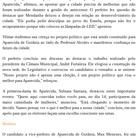
Aparecida," afirmou, ao apontar que a cidade precisa de melhorias que não
foram realizadas durante a gestão do antecessor. O prefeito fez questão de
destacar que Mendanha deixou a desejar em relação ao desenvolvimento da
cidade. "Ele podia pedir desculpas ao povo do Estrela, porque não fez o
recapeamento porque não colocou as lâmpadas de LED," apontou.
Vilmar reafirmou sua crença no projeto político que está sendo construído para
Aparecida de Goiânia ao lado de Professor Alcides e manifestou confiança no
futuro da cidade.
O prefeito concluiu seu discurso ao destacar o trabalho realizado pelo
presidente da Câmara Municipal, André Fortaleza. Ele elogiou a construção da
nova sede do Legislativo e convocou os candidatos a vereador a se unirem.
"Nosso projeto não é apenas uma eleição, é um projeto político que visa o
melhor para Aparecida," reforçou.
A primeira-dama de Aparecida, Sulnara Santana, destacou outro importante
evento. "Quero aqui convidar todos vocês para, no dia 14, participarem da
maior caminhada de mulheres," anunciou. "Está chegando o momento de
decidir. Vamos pensar, ver o que é melhor para a nossa cidade," concluiu, em um
apelo para que os eleitores façam uma escolha consciente nas urnas.
História
O candidato a vice-prefeito de Aparecida de Goiânia, Max Menezes, fez um