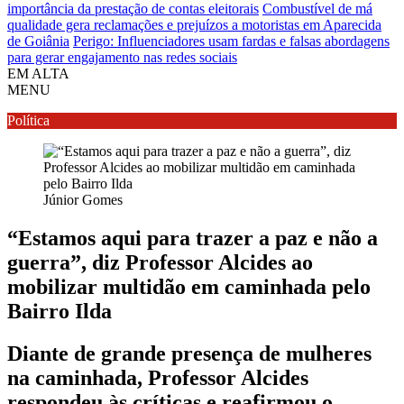
importância da prestação de contas eleitorais
Combustível de má
qualidade gera reclamações e prejuízos a motoristas em Aparecida
de Goiânia
Perigo: Influenciadores usam fardas e falsas abordagens
para gerar engajamento nas redes sociais
EM ALTA
MENU
Política
Júnior Gomes
“Estamos aqui para trazer a paz e não a
guerra”, diz Professor Alcides ao
mobilizar multidão em caminhada pelo
Bairro Ilda
Diante de grande presença de mulheres
na caminhada, Professor Alcides
respondeu às críticas e reafirmou o