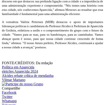
discurso em que destacou sua profunda ligação com a cidade e a importância de
uma administração experiente e comprometida. “Nós temos uma história com
esta cidade, nós conhecemos Aparecida," afirmou Menezes ao ressaltar que essa
familiaridade é fundamental para uma administração eficiente.
A vereadora Valéria Pettersen (MDB) destacou o apoio de importantes
lideranças políticas à candidatura do Professor Alcides à Prefeitura de Aparecida
de Goiânia, enfatizou a união e o comprometimento do grupo com o futuro da
cidade. "Vamos para as ruas, para os bandeiraços, para as caminhadas. Vamos
abraçar quem é nosso, para que nossa cidade continue crescendo de forma
linda," afirmou. “O nosso futuro prefeito, Professor Alcides, continuará a ajudar
a nossa cidade a avançar," pontuou.
FONTE/CRÉDITOS:
Da redação
Política em Aparecida
eleições Aparecida 2024
Alcides rebate crítica de mendanha
Vilmar Mariano
Compartilhe
Facebook
Twitter
Whatsapp