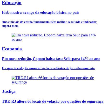
Educação
Ideb mostra avanço da educação básica no país
Anos iniciais do ensino fundamental têm melhor resultado e indicador
supera meta
Economia
Em nova redução, Copom baixa taxa Selic para 14% ao ano
É a quarta redução consecutiva da taxa básica de juros da economia
Justiça
TRE-RJ altera 66 locais de votação por questões de segurança