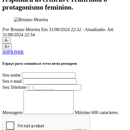
protagonismo feminino.
Por
Brunno Moreira
Em 31/08/2024 22:32
- Atualizado
- Atl.
31/08/2024 22:34
A-
A+
IMPRIMIR
Espaço para comunicar erros nesta postagem
Seu nome
Seu e-mail
Seu Telefone
Mensagem
Máximo 600 caracteres.