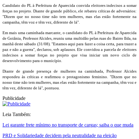
Candidato do PL à Prefeitura de Aparecida convida eleitores indecisos a somar
forças no projeto. Diante de grande público, ele rebateu críticas de adversários:
"Dizem que no nosso time não tem mulheres, mas elas estão fortemente na
campanha, têm voz e têm vez, diferente de lá".
Em mais uma caminhada marcante, o candidato do PL à Prefeitura de Aparecida
de Goiânia, Professor Alcides, reuniu uma multidão pelas ruas do Bairro Ilda, na
manhã deste sábado (31/08). "Estamos aqui para fazer a coisa certa, para trazer a
paz e não a guerra", declarou, sob aplausos. Ele convidou a parcela de eleitores
indecisos a somar forças no projeto que visa iniciar um novo ciclo de
desenvolvimento para o município.
Diante de grande presença de mulheres na caminhada, Professor Alcides
respondeu às críticas e reafirmou o protagonismo feminino. "Dizem que no
nosso time não tem mulheres, mas elas estão fortemente na campanha, têm voz e
têm vez, diferente de lá", pontuou.
Publicidade
Leia Também:
Lei garante frete mínimo no transporte de cargas; saiba o que muda
PRD e Solidariedade decidem pela neutralidade na eleição