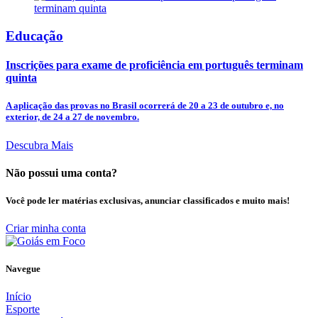
Educação
Inscrições para exame de proficiência em português terminam
quinta
A aplicação das provas no Brasil ocorrerá de 20 a 23 de outubro e, no
exterior, de 24 a 27 de novembro.
Descubra Mais
Não possui uma conta?
Você pode ler matérias exclusivas, anunciar classificados e muito mais!
Criar minha conta
Navegue
Início
Esporte