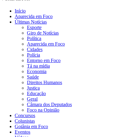
Início
Aparecida em Foco
Últimas Notícias
Esporte
Giro de Notícias
Política
Aparecida em Foco
Cidades
Polícia
Entorno em Foco
Tá na mídia
Economia
Saúde
Direitos Humanos
Justiça
Educação
Geral
Câmara dos Deputados
Foco na Opinião
Concursos
Colunistas
Goiânia em Foco
Eventos