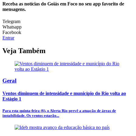
Receba as notícias do Goiás em Foco no seu app favorito de
mensagens.
Telegram
Whatsapp
Facebook
Entrar
Veja Também
Geral
Ventos diminuem de intensidade e município do Rio volta ao
Estágio 1
Para esta quinta-feira (6), o Alerta Rio prevê a atuação de áreas de
instabilidade. Os ventos estarão...