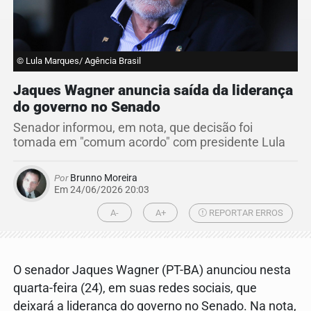
© Lula Marques/ Agência Brasil
Jaques Wagner anuncia saída da liderança
do governo no Senado
Senador informou, em nota, que decisão foi
tomada em "comum acordo" com presidente Lula
Por
Brunno Moreira
Em 24/06/2026 20:03
A-
A+
REPORTAR ERROS
O senador Jaques Wagner (PT-BA) anunciou nesta
quarta-feira (24), em suas redes sociais, que
deixará a liderança do governo no Senado. Na nota,