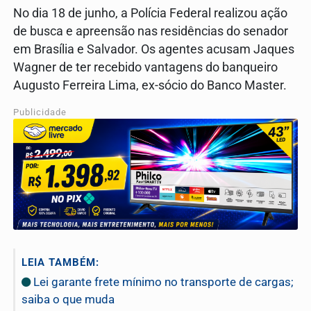
No dia 18 de junho, a Polícia Federal realizou ação
de busca e apreensão nas residências do senador
em Brasília e Salvador. Os agentes acusam Jaques
Wagner de ter recebido vantagens do banqueiro
Augusto Ferreira Lima, ex-sócio do Banco Master.
Publicidade
LEIA TAMBÉM:
Lei garante frete mínimo no transporte de cargas;
saiba o que muda