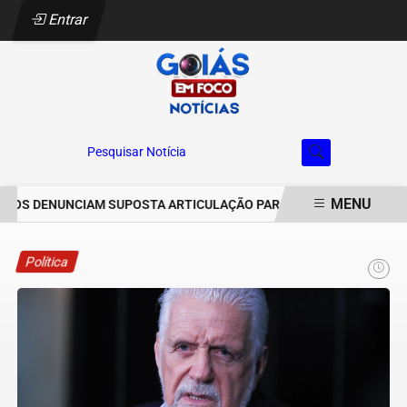
Entrar
Pesquisar Notícia
MENU
OS DENUNCIAM SUPOSTA ARTICULAÇÃO PARA INVASÕES DE PROPRI
EM ALTA
Política