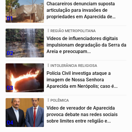
Chacareiros denunciam suposta
articulação para invasões de
propriedades em Aparecida de
01
Goiânia
REGIÃO METROPOLITANA
Vídeos de influenciadores digitais
impulsionam degradação da Serra da
Areia e preocupam...
02
INTOLERÂNCIA RELIGIOSA
Polícia Civil investiga ataque a
imagem de Nossa Senhora
Aparecida em Nerópolis; caso é...
03
POLÊMICA
Vídeo de vereador de Aparecida
provoca debate nas redes sociais
sobre limites entre religião e...
04