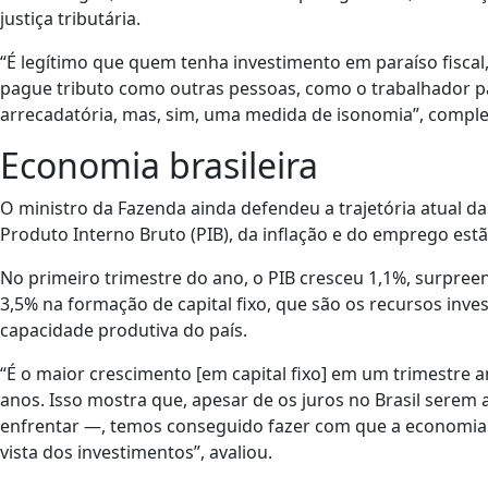
justiça tributária.
“É legítimo que quem tenha investimento em paraíso fisca
pague tributo como outras pessoas, como o trabalhador 
arrecadatória, mas, sim, uma medida de isonomia”, comple
Economia brasileira
O ministro da Fazenda ainda defendeu a trajetória atual d
Produto Interno Bruto (PIB), da inflação e do emprego es
No primeiro trimestre do ano, o PIB cresceu 1,1%, surpr
3,5% na formação de capital fixo, que são os recursos i
capacidade produtiva do país.
“É o maior crescimento [em capital fixo] em um trimestre a
anos. Isso mostra que, apesar de os juros no Brasil sere
enfrentar —, temos conseguido fazer com que a economia b
vista dos investimentos”, avaliou.