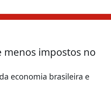
je menos impostos no
a economia brasileira e