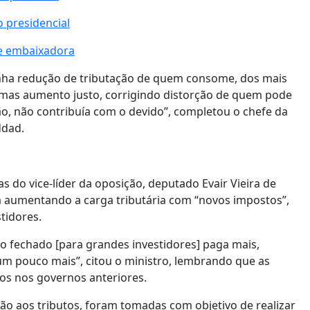
 presidencial
de embaixadora
enha redução de tributação de quem consome, dos mais
mas aumento justo, corrigindo distorção de quem pode
o, não contribuía com o devido”, completou o chefe da
ddad.
s do vice-líder da oposição, deputado Evair Vieira de
a aumentando a carga tributária com “novos impostos”,
tidores.
 fechado [para grandes investidores] paga mais,
m pouco mais”, citou o ministro, lembrando que as
os nos governos anteriores.
ão aos tributos, foram tomadas com objetivo de realizar