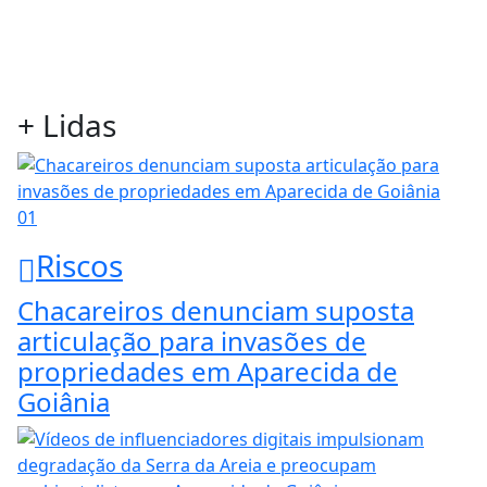
+ Lidas
01
Riscos
Chacareiros denunciam suposta
articulação para invasões de
propriedades em Aparecida de
Goiânia