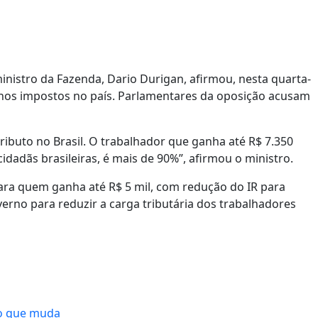
istro da Fazenda, Dario Durigan, afirmou, nesta quarta-
menos impostos no país. Parlamentares da oposição acusam
ibuto no Brasil. O trabalhador que ganha até R$ 7.350
idadãs brasileiras, é mais de 90%”, afirmou o ministro.
ara quem ganha até R$ 5 mil, com redução do IR para
rno para reduzir a carga tributária dos trabalhadores
 o que muda