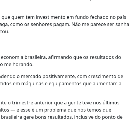
l, que quem tem investimento em fundo fechado no país
paga, como os senhores pagam. Não me parece ser sanha
tou.
a economia brasileira, afirmando que os resultados do
tão melhorando.
eendendo o mercado positivamente, com crescimento de
nvestidos em máquinas e equipamentos que aumentam a
nte o trimestre anterior que a gente teve nos últimos
m altos — e esse é um problema que nós temos que
rasileira gere bons resultados, inclusive do ponto de