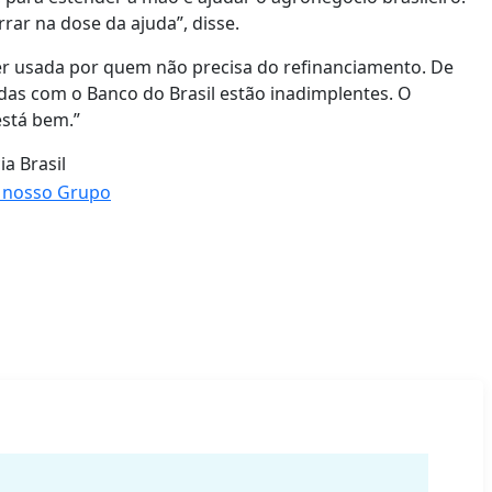
rrar na dose da ajuda”, disse.
r usada por quem não precisa do refinanciamento. De
das com o Banco do Brasil estão inadimplentes. O
está bem.”
a Brasil