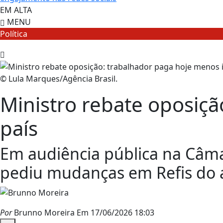
EM ALTA
MENU
Política
© Lula Marques/Agência Brasil.
Ministro rebate oposiç
país
Em audiência pública na Câma
pediu mudanças em Refis do 
Por
Brunno Moreira
Em 17/06/2026 18:03