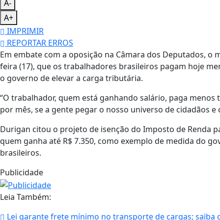
A-
A+
IMPRIMIR
REPORTAR ERROS
Em embate com a oposição na Câmara dos Deputados, o min
feira (17), que os trabalhadores brasileiros pagam hoje 
o governo de elevar a carga tributária.
“O trabalhador, quem está ganhando salário, paga menos tr
por mês, se a gente pegar o nosso universo de cidadãos e c
Durigan citou o projeto de isenção do Imposto de Renda p
quem ganha até R$ 7.350, como exemplo de medida do gove
brasileiros.
Publicidade
Leia Também:
Lei garante frete mínimo no transporte de cargas; saiba