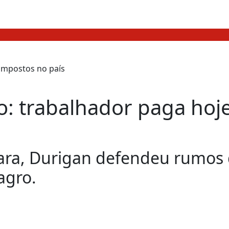
ão: trabalhador paga ho
ra, Durigan defendeu rumos d
agro.