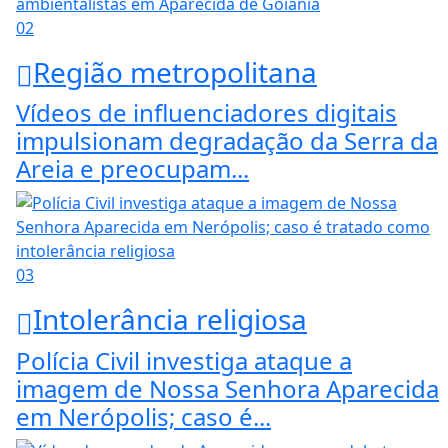
02
Região metropolitana
Vídeos de influenciadores digitais
impulsionam degradação da Serra da
Areia e preocupam...
03
Intolerância religiosa
Polícia Civil investiga ataque a
imagem de Nossa Senhora Aparecida
em Nerópolis; caso é...