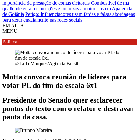
importância da prestação de contas eleitorais
Combustível de má
qualidade gera reclamações e prejuízos a motoristas em Aparecida
de Goiânia
Perigo: Influenciadores usam fardas e falsas abordagens
para gerar engajamento nas redes sociais
EM ALTA
MENU
Política
© Lula Marques/Agência Brasil.
Motta convoca reunião de líderes para
votar PL do fim da escala 6x1
Presidente do Senado quer esclarecer
pontos do texto com o relator e destravar
pauta da casa.