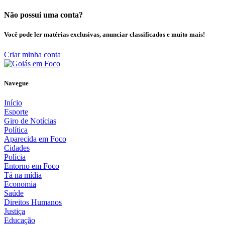
Não possui uma conta?
Você pode ler matérias exclusivas, anunciar classificados e muito mais!
Criar minha conta
Navegue
Início
Esporte
Giro de Notícias
Política
Aparecida em Foco
Cidades
Polícia
Entorno em Foco
Tá na mídia
Economia
Saúde
Direitos Humanos
Justiça
Educação