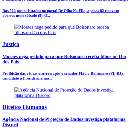
Dos 512 postos listados no portal De Olho Na Fila, apenas 62 estavam
abertos neste sábado (8). O...
Justiça
Moraes nega pedido para que Bolsonaro receba filhos no Dia
dos Pais
Proibição das visitas ocorreu após o senador Flávio Bolsonaro (PL-RJ),
candidato à Presidência nas...
Direitos Humanos
Agência Nacional de Proteção de Dados investiga plataforma
Discord