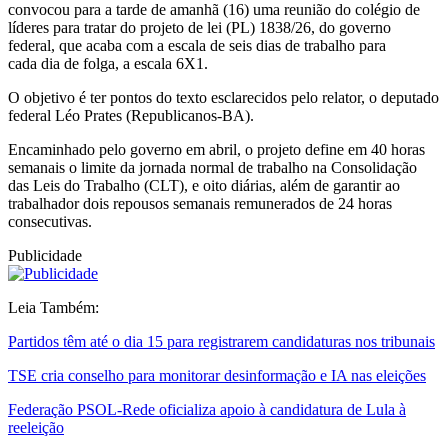
convocou para a tarde de amanhã (16) uma reunião do colégio de
líderes para tratar do projeto de lei (PL) 1838/26, do governo
federal, que acaba com a escala de seis dias de trabalho para
cada dia de folga, a escala 6X1.
O objetivo é ter pontos do texto esclarecidos pelo relator, o deputado
federal Léo Prates (Republicanos-BA).
Encaminhado pelo governo em abril, o projeto define em 40 horas
semanais o limite da jornada normal de trabalho na Consolidação
das Leis do Trabalho (CLT), e oito diárias, além de garantir ao
trabalhador dois repousos semanais remunerados de 24 horas
consecutivas.
Publicidade
Leia Também:
Partidos têm até o dia 15 para registrarem candidaturas nos tribunais
TSE cria conselho para monitorar desinformação e IA nas eleições
Federação PSOL-Rede oficializa apoio à candidatura de Lula à
reeleição