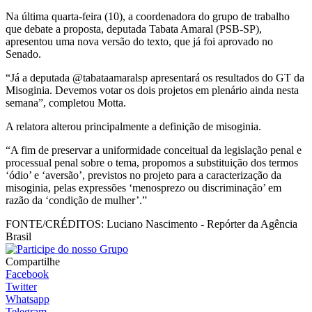
Na última quarta-feira (10), a coordenadora do grupo de trabalho
que debate a proposta, deputada Tabata Amaral (PSB-SP),
apresentou uma nova versão do texto, que já foi aprovado no
Senado.
“Já a deputada @tabataamaralsp apresentará os resultados do GT da
Misoginia. Devemos votar os dois projetos em plenário ainda nesta
semana”, completou Motta.
A relatora alterou principalmente a definição de misoginia.
“A fim de preservar a uniformidade conceitual da legislação penal e
processual penal sobre o tema, propomos a substituição dos termos
‘ódio’ e ‘aversão’, previstos no projeto para a caracterização da
misoginia, pelas expressões ‘menosprezo ou discriminação’ em
razão da ‘condição de mulher’.”
FONTE/CRÉDITOS:
Luciano Nascimento - Repórter da Agência
Brasil
Compartilhe
Facebook
Twitter
Whatsapp
Telegram