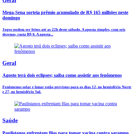
Geral
Mega-Sena sorteia prêmio acumulado de R$ 165 milhões neste
domingo
Jogos podem ser feitos até as 22h deste sábado. A aposta simples, com seis
dezenas, custa R$ 6. A aposta...
Geral
Agosto terá dois eclipses; saiba como assistir aos fenômenos
Fenômenos solar e lunar estão previstos para os dias 12, no hemisfério Norte
e 27, no hemisfério Sul.
Saúde
Paulistanos enfrentam filas para tomar vacina contra sarampo