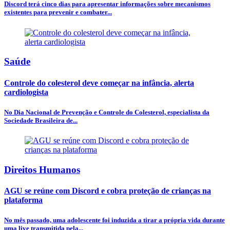
Discord terá cinco dias para apresentar informações sobre mecanismos
existentes para prevenir e combater...
Saúde
Controle do colesterol deve começar na infância, alerta
cardiologista
No Dia Nacional de Prevenção e Controle do Colesterol, especialista da
Sociedade Brasileira de...
Direitos Humanos
AGU se reúne com Discord e cobra proteção de crianças na
plataforma
No mês passado, uma adolescente foi induzida a tirar a própria vida durante
uma live transmitida pela...