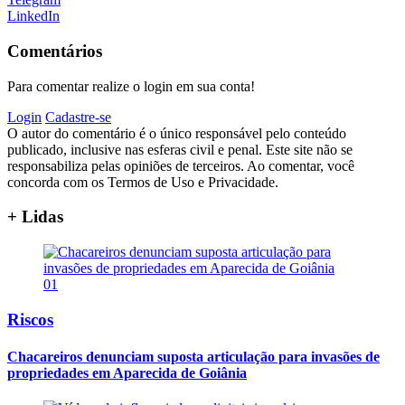
LinkedIn
Comentários
Para comentar realize o login em sua conta!
Login
Cadastre-se
O autor do comentário é o único responsável pelo conteúdo
publicado, inclusive nas esferas civil e penal. Este site não se
responsabiliza pelas opiniões de terceiros. Ao comentar, você
concorda com os Termos de Uso e Privacidade.
+ Lidas
01
Riscos
Chacareiros denunciam suposta articulação para invasões de
propriedades em Aparecida de Goiânia