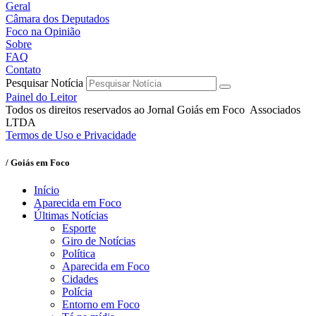
Geral
Câmara dos Deputados
Foco na Opinião
Sobre
FAQ
Contato
Pesquisar Notícia
Painel do Leitor
Todos os direitos reservados ao Jornal Goiás em Foco Associados
LTDA
Termos de Uso e Privacidade
/ Goiás em Foco
Início
Aparecida em Foco
Últimas Notícias
Esporte
Giro de Notícias
Política
Aparecida em Foco
Cidades
Polícia
Entorno em Foco