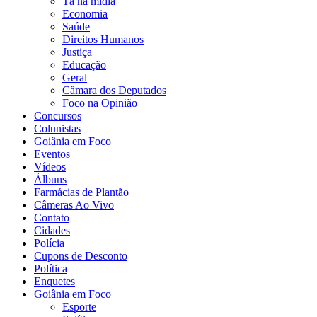
Tá na mídia
Economia
Saúde
Direitos Humanos
Justiça
Educação
Geral
Câmara dos Deputados
Foco na Opinião
Concursos
Colunistas
Goiânia em Foco
Eventos
Vídeos
Álbuns
Farmácias de Plantão
Câmeras Ao Vivo
Contato
Cidades
Polícia
Cupons de Desconto
Política
Enquetes
Goiânia em Foco
Esporte