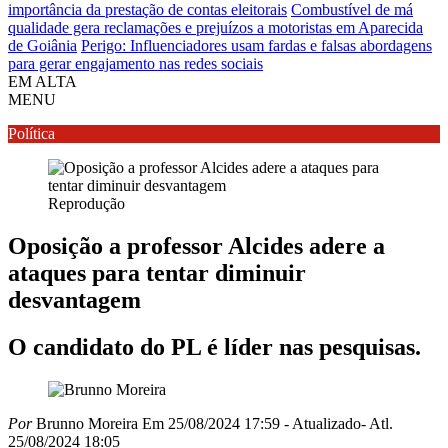
importância da prestação de contas eleitorais
Combustível de má
qualidade gera reclamações e prejuízos a motoristas em Aparecida
de Goiânia
Perigo: Influenciadores usam fardas e falsas abordagens
para gerar engajamento nas redes sociais
EM ALTA
MENU
Política
Reprodução
Oposição a professor Alcides adere a
ataques para tentar diminuir
desvantagem
O candidato do PL é líder nas pesquisas.
Por
Brunno Moreira
Em 25/08/2024 17:59
- Atualizado
- Atl.
25/08/2024 18:05