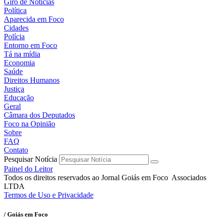
Giro de Notícias
Política
Aparecida em Foco
Cidades
Polícia
Entorno em Foco
Tá na mídia
Economia
Saúde
Direitos Humanos
Justiça
Educação
Geral
Câmara dos Deputados
Foco na Opinião
Sobre
FAQ
Contato
Pesquisar Notícia
Painel do Leitor
Todos os direitos reservados ao Jornal Goiás em Foco Associados
LTDA
Termos de Uso e Privacidade
/ Goiás em Foco