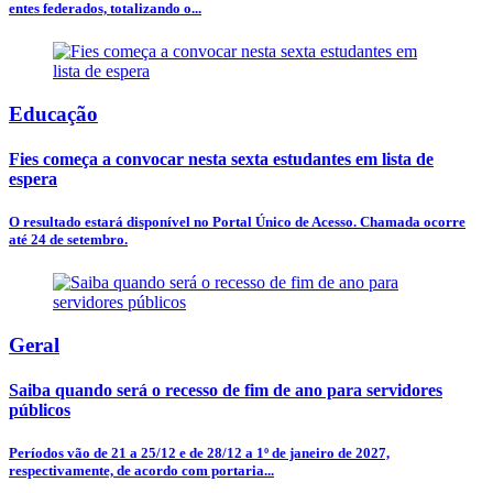
entes federados, totalizando o...
Educação
Fies começa a convocar nesta sexta estudantes em lista de
espera
O resultado estará disponível no Portal Único de Acesso. Chamada ocorre
até 24 de setembro.
Geral
Saiba quando será o recesso de fim de ano para servidores
públicos
Períodos vão de 21 a 25/12 e de 28/12 a 1º de janeiro de 2027,
respectivamente, de acordo com portaria...