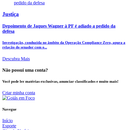
Justiça
Depoimento de Jaques Wagner à PF é adiado a pedido da
defesa
Investigação, conduzida no âmbito da Operação Compliance Zero, apura a
relação do senador com o...
Descubra Mais
Não possui uma conta?
Você pode ler matérias exclusivas, anunciar classificados e muito mais!
Criar minha conta
Navegue
Início
Esporte