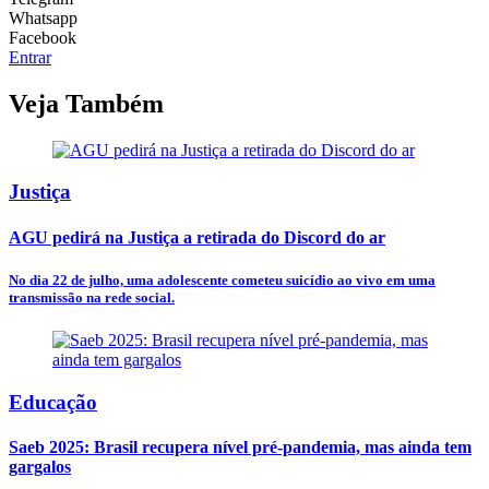
Whatsapp
Facebook
Entrar
Veja Também
Justiça
AGU pedirá na Justiça a retirada do Discord do ar
No dia 22 de julho, uma adolescente cometeu suicídio ao vivo em uma
transmissão na rede social.
Educação
Saeb 2025: Brasil recupera nível pré-pandemia, mas ainda tem
gargalos