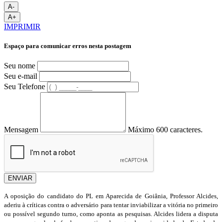
A-
A+
IMPRIMIR
Espaço para comunicar erros nesta postagem
Seu nome
Seu e-mail
Seu Telefone
Mensagem
Máximo 600 caracteres.
ENVIAR
A oposição do candidato do PL em Aparecida de Goiânia, Professor Alcides,
aderiu à críticas contra o adversário para tentar inviabilizar a vitória no primeiro
ou possível segundo turno, como aponta as pesquisas. Alcides lidera a disputa