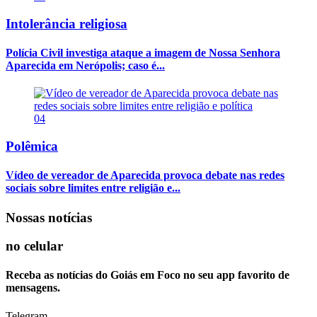
Intolerância religiosa
Polícia Civil investiga ataque a imagem de Nossa Senhora
Aparecida em Nerópolis; caso é...
04
Polêmica
Vídeo de vereador de Aparecida provoca debate nas redes
sociais sobre limites entre religião e...
Nossas notícias
no celular
Receba as notícias do Goiás em Foco no seu app favorito de
mensagens.
Telegram