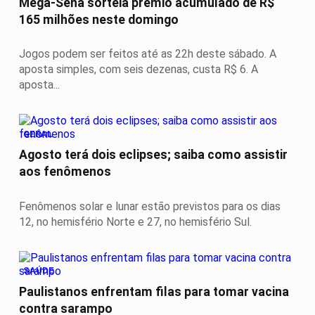
Mega-Sena sorteia prêmio acumulado de R$
165 milhões neste domingo
Jogos podem ser feitos até as 22h deste sábado. A
aposta simples, com seis dezenas, custa R$ 6. A
aposta...
GERAL
Agosto terá dois eclipses; saiba como assistir
aos fenômenos
Fenômenos solar e lunar estão previstos para os dias
12, no hemisfério Norte e 27, no hemisfério Sul.
SAÚDE
Paulistanos enfrentam filas para tomar vacina
contra sarampo