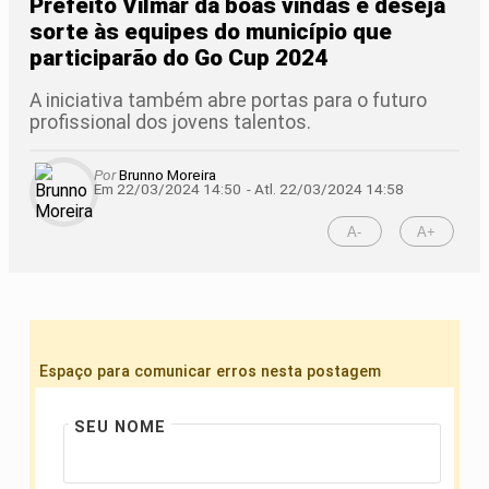
Prefeito Vilmar dá boas vindas e deseja
sorte às equipes do município que
participarão do Go Cup 2024
A iniciativa também abre portas para o futuro
profissional dos jovens talentos.
Por
Brunno Moreira
Em 22/03/2024 14:50
- Atl.
22/03/2024 14:58
A-
A+
Espaço para comunicar erros nesta postagem
SEU NOME