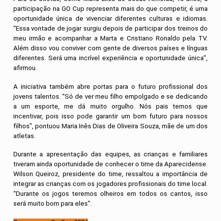
participação na GO Cup representa mais do que competir, é uma
oportunidade única de vivenciar diferentes culturas e idiomas.
“Essa vontade de jogar surgiu depois de participar dos treinos do
meu irmão e acompanhar a Marta e Cristiano Ronaldo pela TV.
Além disso vou conviver com gente de diversos países e línguas
diferentes. Será uma incrível experiência e oportunidade única”,
afirmou.
A iniciativa também abre portas para o futuro profissional dos
jovens talentos. “Só de ver meu filho empolgado e se dedicando
a um esporte, me dá muito orgulho. Nós pais temos que
incentivar, pois isso pode garantir um bom futuro para nossos
filhos”, pontuou Maria Inês Dias de Oliveira Souza, mãe de um dos
atletas.
Durante a apresentação das equipes, as crianças e familiares
tiveram ainda oportunidade de conhecer o time da Aparecidense.
Wilson Queiroz, presidente do time, ressaltou a importância de
integrar as crianças com os jogadores profissionais do time local.
“Durante os jogos teremos olheiros em todos os cantos, isso
será muito bom para eles”.