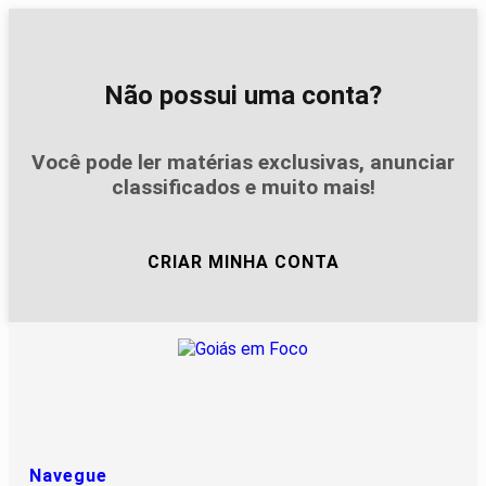
Não possui uma conta?
Você pode ler matérias exclusivas, anunciar
classificados e muito mais!
CRIAR MINHA CONTA
Navegue