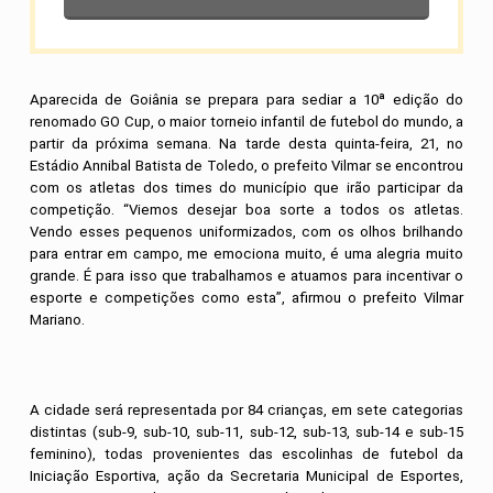
Aparecida de Goiânia se prepara para sediar a 10ª edição do
renomado GO Cup, o maior torneio infantil de futebol do mundo, a
partir da próxima semana. Na tarde desta quinta-feira, 21, no
Estádio Annibal Batista de Toledo, o prefeito Vilmar se encontrou
com os atletas dos times do município que irão participar da
competição.
“Viemos desejar boa sorte a todos os atletas.
Vendo esses pequenos uniformizados, com os olhos brilhando
para entrar em campo, me emociona muito, é uma alegria muito
grande. É para isso que trabalhamos e atuamos para incentivar o
esporte e competições como esta”, afirmou o prefeito Vilmar
Mariano.
A cidade será representada por 84 crianças, em sete categorias
distintas (sub-9, sub-10, sub-11, sub-12, sub-13, sub-14 e sub-15
feminino), todas provenientes das escolinhas de futebol da
Iniciação Esportiva, ação da Secretaria Municipal de Esportes,