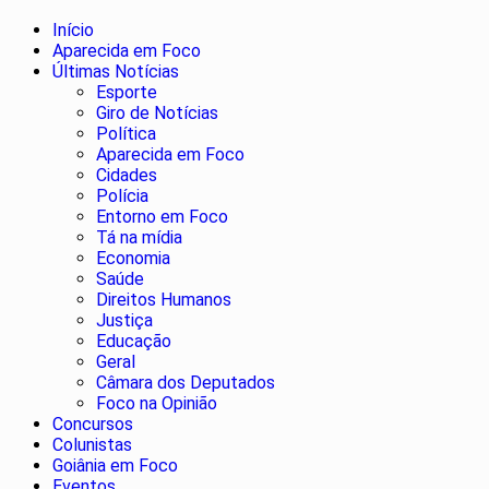
Início
Aparecida em Foco
Últimas Notícias
Esporte
Giro de Notícias
Política
Aparecida em Foco
Cidades
Polícia
Entorno em Foco
Tá na mídia
Economia
Saúde
Direitos Humanos
Justiça
Educação
Geral
Câmara dos Deputados
Foco na Opinião
Concursos
Colunistas
Goiânia em Foco
Eventos