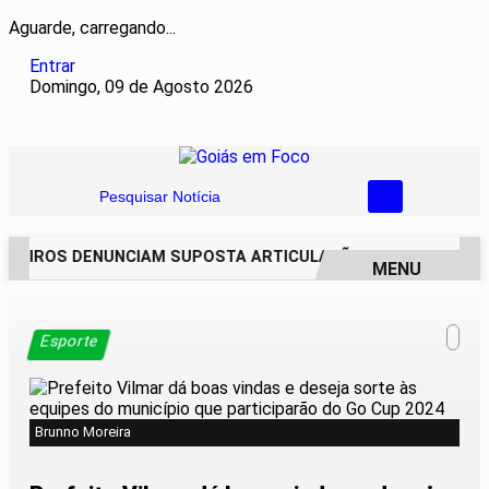
Aguarde, carregando...
Entrar
Domingo, 09 de Agosto 2026
Pesquisar Notícia
REIROS DENUNCIAM SUPOSTA ARTICULAÇÃO PARA INVASÕES D
MENU
EM ALTA
Esporte
Brunno Moreira