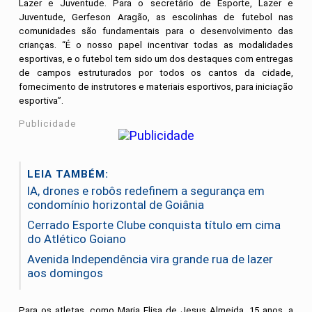
Lazer e Juventude.
Para o secretário de Esporte, Lazer e
Juventude, Gerfeson Aragão, as escolinhas de futebol nas
comunidades são fundamentais para o desenvolvimento das
crianças. “É o nosso papel incentivar todas as modalidades
esportivas, e o futebol tem sido um dos destaques com entregas
de campos estruturados por todos os cantos da cidade,
fornecimento de instrutores e materiais esportivos, para iniciação
esportiva”.
Publicidade
LEIA TAMBÉM:
IA, drones e robôs redefinem a segurança em
condomínio horizontal de Goiânia
Cerrado Esporte Clube conquista título em cima
do Atlético Goiano
Avenida Independência vira grande rua de lazer
aos domingos
Para os atletas, como Maria Elisa de Jesus Almeida, 15 anos, a