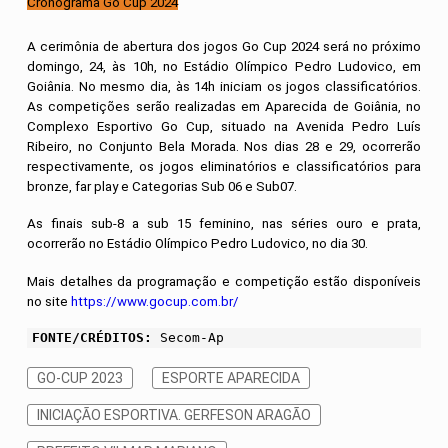
Cronograma Go Cup 2024
A cerimônia de abertura dos jogos Go Cup 2024 será no próximo
domingo, 24, às 10h, no Estádio Olímpico Pedro Ludovico, em
Goiânia. No mesmo dia, às 14h iniciam os jogos classificatórios.
As competições serão realizadas em Aparecida de Goiânia, no
Complexo Esportivo Go Cup, situado na Avenida Pedro Luís
Ribeiro, no Conjunto Bela Morada. Nos dias 28 e 29, ocorrerão
respectivamente, os jogos eliminatórios e classificatórios para
bronze, far play e Categorias Sub 06 e Sub07.
As finais sub-8 a sub 15 feminino, nas séries ouro e prata,
ocorrerão no Estádio Olímpico Pedro Ludovico, no dia 30.
Mais detalhes da programação e competição estão disponíveis
no site
https://www.gocup.com.br/
FONTE/CRÉDITOS:
Secom-Ap
GO-CUP 2023
ESPORTE APARECIDA
INICIAÇÃO ESPORTIVA. GERFESON ARAGÃO