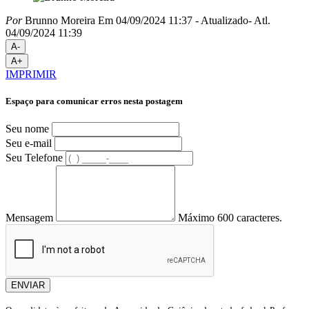
Por
Brunno Moreira
Em 04/09/2024 11:37
- Atualizado
- Atl.
04/09/2024 11:39
A-
A+
IMPRIMIR
Espaço para comunicar erros nesta postagem
Seu nome
Seu e-mail
Seu Telefone
Mensagem
Máximo 600 caracteres.
ENVIAR