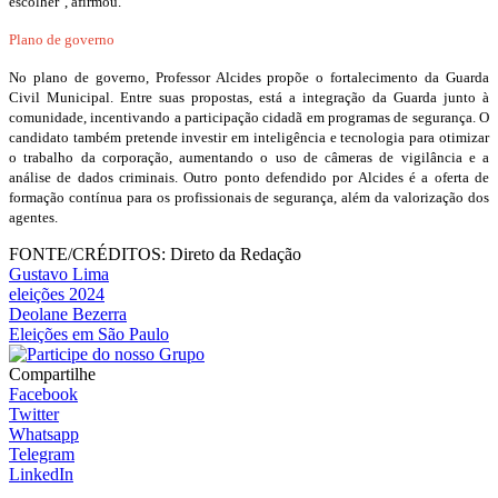
escolher", afirmou.
Plano de governo
No plano de governo, Professor Alcides propõe o fortalecimento da Guarda
Civil Municipal. Entre suas propostas, está a integração da Guarda junto à
comunidade, incentivando a participação cidadã em programas de segurança. O
candidato também pretende investir em inteligência e tecnologia para otimizar
o trabalho da corporação, aumentando o uso de câmeras de vigilância e a
análise de dados criminais. Outro ponto defendido por Alcides é a oferta de
formação contínua para os profissionais de segurança, além da valorização dos
agentes.
FONTE/CRÉDITOS:
Direto da Redação
Gustavo Lima
eleições 2024
Deolane Bezerra
Eleições em São Paulo
Compartilhe
Facebook
Twitter
Whatsapp
Telegram
LinkedIn