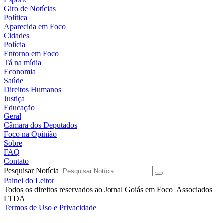
Giro de Notícias
Política
Aparecida em Foco
Cidades
Polícia
Entorno em Foco
Tá na mídia
Economia
Saúde
Direitos Humanos
Justiça
Educação
Geral
Câmara dos Deputados
Foco na Opinião
Sobre
FAQ
Contato
Pesquisar Notícia
Painel do Leitor
Todos os direitos reservados ao Jornal Goiás em Foco Associados
LTDA
Termos de Uso e Privacidade