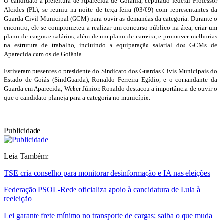
O candidato à prefeitura de Aparecida de Goiânia, deputado federal Professor
Alcides (PL), se reuniu na noite de terça-feira (03/09) com representantes da
Guarda Civil Municipal (GCM) para ouvir as demandas da categoria. Durante o
encontro, ele se comprometeu a realizar um concurso público na área, criar um
plano de cargos e salários, além de um plano de carreira, e promover melhorias
na estrutura de trabalho, incluindo a equiparação salarial dos GCMs de
Aparecida com os de Goiânia.
Estiveram presentes o presidente do Sindicato dos Guardas Civis Municipais do
Estado de Goiás (SindGuarda), Ronaldo Ferreira Egídio, e o comandante da
Guarda em Aparecida, Weber Júnior. Ronaldo destacou a importância de ouvir o
que o candidato planeja para a categoria no município.
Publicidade
Leia Também:
TSE cria conselho para monitorar desinformação e IA nas eleições
Federação PSOL-Rede oficializa apoio à candidatura de Lula à
reeleição
Lei garante frete mínimo no transporte de cargas; saiba o que muda