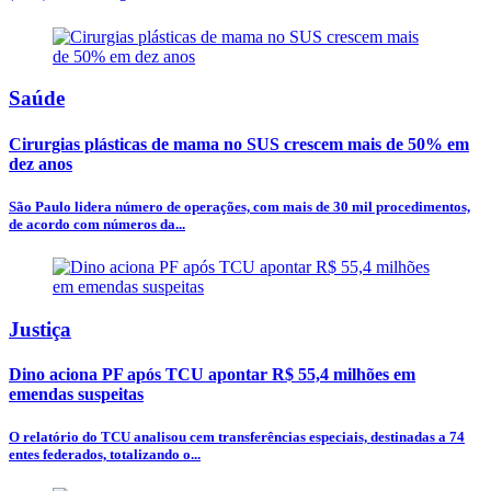
Saúde
Cirurgias plásticas de mama no SUS crescem mais de 50% em
dez anos
São Paulo lidera número de operações, com mais de 30 mil procedimentos,
de acordo com números da...
Justiça
Dino aciona PF após TCU apontar R$ 55,4 milhões em
emendas suspeitas
O relatório do TCU analisou cem transferências especiais, destinadas a 74
entes federados, totalizando o...