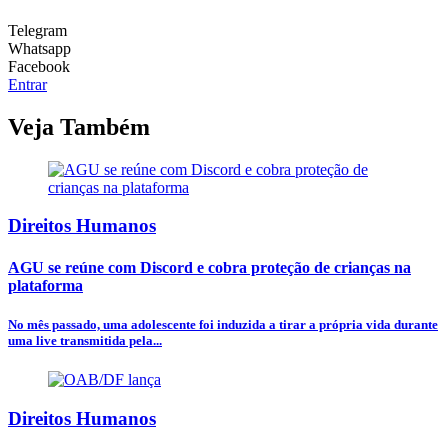
Telegram
Whatsapp
Facebook
Entrar
Veja Também
Direitos Humanos
AGU se reúne com Discord e cobra proteção de crianças na
plataforma
No mês passado, uma adolescente foi induzida a tirar a própria vida durante
uma live transmitida pela...
Direitos Humanos