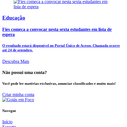
Educação
Fies começa a convocar nesta sexta estudantes em lista de
espera
O resultado estará disponível no Portal Único de Acesso. Chamada ocorre
até 24 de setembro.
Descubra Mais
Não possui uma conta?
Você pode ler matérias exclusivas, anunciar classificados e muito mais!
Criar minha conta
Navegue
Início
Esporte