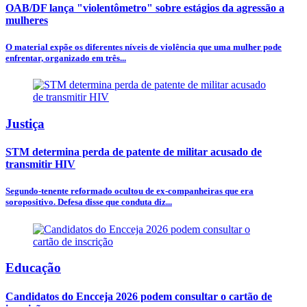
OAB/DF lança "violentômetro" sobre estágios da agressão a
mulheres
O material expõe os diferentes níveis de violência que uma mulher pode
enfrentar, organizado em três...
Justiça
STM determina perda de patente de militar acusado de
transmitir HIV
Segundo-tenente reformado ocultou de ex-companheiras que era
soropositivo. Defesa disse que conduta diz...
Educação
Candidatos do Encceja 2026 podem consultar o cartão de