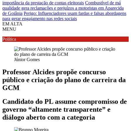
importância da prestação de contas eleitorais
Combustível de má
qualidade gera reclamações e prejuízos a motoristas em Aparecida
de Goiânia
Perigo: Influenciadores usam fardas e falsas abordagens
para gerar engajamento nas redes sociais
EM ALTA
MENU
Política
Júnior Gomes
Professor Alcides propõe concurso
público e criação do plano de carreira da
GCM
Candidato do PL assume compromisso de
governo “altamente transparente” e
diálogo aberto com a categoria