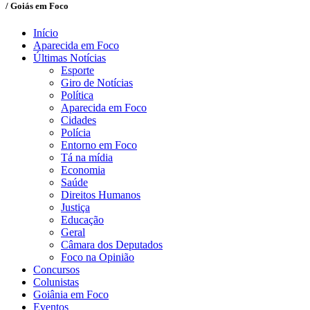
/ Goiás em Foco
Início
Aparecida em Foco
Últimas Notícias
Esporte
Giro de Notícias
Política
Aparecida em Foco
Cidades
Polícia
Entorno em Foco
Tá na mídia
Economia
Saúde
Direitos Humanos
Justiça
Educação
Geral
Câmara dos Deputados
Foco na Opinião
Concursos
Colunistas
Goiânia em Foco
Eventos