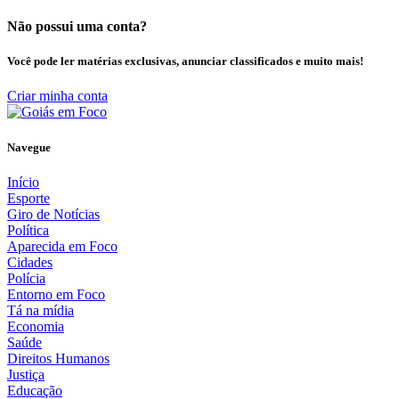
Não possui uma conta?
Você pode ler matérias exclusivas, anunciar classificados e muito mais!
Criar minha conta
Navegue
Início
Esporte
Giro de Notícias
Política
Aparecida em Foco
Cidades
Polícia
Entorno em Foco
Tá na mídia
Economia
Saúde
Direitos Humanos
Justiça
Educação