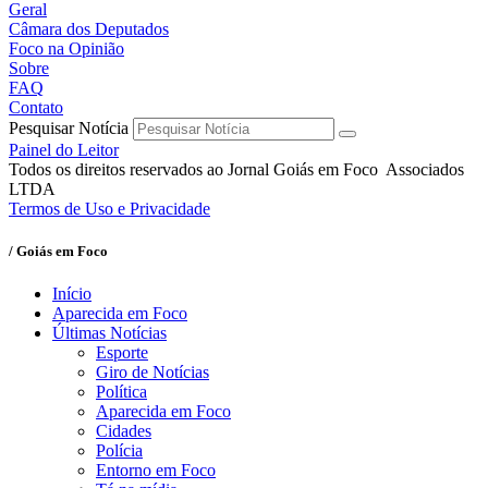
Geral
Câmara dos Deputados
Foco na Opinião
Sobre
FAQ
Contato
Pesquisar Notícia
Painel do Leitor
Todos os direitos reservados ao Jornal Goiás em Foco Associados
LTDA
Termos de Uso e Privacidade
/ Goiás em Foco
Início
Aparecida em Foco
Últimas Notícias
Esporte
Giro de Notícias
Política
Aparecida em Foco
Cidades
Polícia
Entorno em Foco