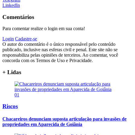
LinkedIn
Comentários
Para comentar realize o login em sua conta!
Login
Cadastre-se
O autor do comentário é o único responsável pelo conteúdo
publicado, inclusive nas esferas civil e penal. Este site não se
responsabiliza pelas opiniões de terceiros. Ao comentar, você
concorda com os Termos de Uso e Privacidade.
+ Lidas
01
Riscos
Chacareiros denunciam suposta articulação para invasões de
propriedades em Aparecida de Goiânia