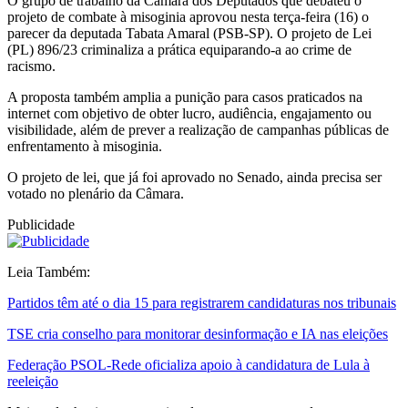
O grupo de trabalho da Câmara dos Deputados que debateu o
projeto de combate à misoginia aprovou nesta terça-feira (16) o
parecer da deputada Tabata Amaral (PSB-SP). O projeto de Lei
(PL) 896/23 criminaliza a prática equiparando-a ao crime de
racismo.
A proposta também amplia a punição para casos praticados na
internet com objetivo de obter lucro, audiência, engajamento ou
visibilidade, além de prever a realização de campanhas públicas de
enfrentamento à misoginia.
O projeto de lei, que já foi aprovado no Senado, ainda precisa ser
votado no plenário da Câmara.
Publicidade
Leia Também:
Partidos têm até o dia 15 para registrarem candidaturas nos tribunais
TSE cria conselho para monitorar desinformação e IA nas eleições
Federação PSOL-Rede oficializa apoio à candidatura de Lula à
reeleição