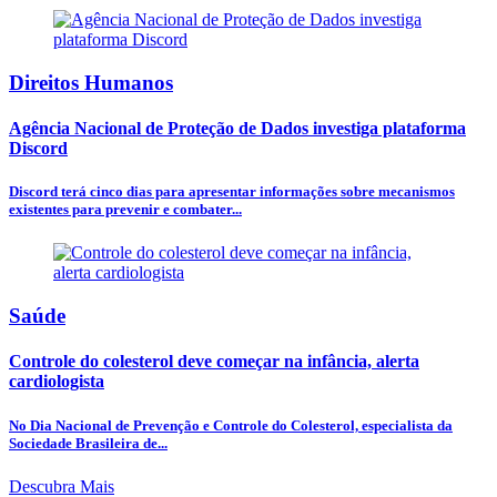
Direitos Humanos
Agência Nacional de Proteção de Dados investiga plataforma
Discord
Discord terá cinco dias para apresentar informações sobre mecanismos
existentes para prevenir e combater...
Saúde
Controle do colesterol deve começar na infância, alerta
cardiologista
No Dia Nacional de Prevenção e Controle do Colesterol, especialista da
Sociedade Brasileira de...
Descubra Mais