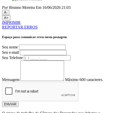
Por
Brunno Moreira
Em 16/06/2026 21:03
A-
A+
IMPRIMIR
REPORTAR ERROS
Espaço para comunicar erros nesta postagem
Seu nome
Seu e-mail
Seu Telefone
Mensagem
Máximo 600 caracteres.
ENVIAR