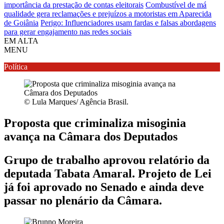
importância da prestação de contas eleitorais
Combustível de má
qualidade gera reclamações e prejuízos a motoristas em Aparecida
de Goiânia
Perigo: Influenciadores usam fardas e falsas abordagens
para gerar engajamento nas redes sociais
EM ALTA
MENU
Política
© Lula Marques/ Agência Brasil.
Proposta que criminaliza misoginia
avança na Câmara dos Deputados
Grupo de trabalho aprovou relatório da
deputada Tabata Amaral. Projeto de Lei
já foi aprovado no Senado e ainda deve
passar no plenário da Câmara.