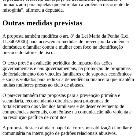
humanizado para aquelas que enfrentam a violência decorrente de
misoginia”, afirmou a deputada.
Outras medidas previstas
A proposta também modifica o art. 8º da Lei Maria da Penha (Lei
11.340/2006) para acrescentar medidas de prevenção da violência
doméstica e familiar contra a mulher com foco na identificação
precoce de fatores de risco.
O texto prevê a avaliação periódica de impacto das ações
governamentais e não governamentais, na promoção de programas
de fortalecimento dos vínculos familiares e de suportes econômicos
e sociais voltados para reduzir a dependência financeira que mantém
muitas mulheres presas ao ciclo de abusos.
O parecer também traz propostas para a prevenção primária e
secundária, recomendando diretrizes para programas de
fortalecimento dos vínculos familiares e de desenvolvimento de
competências parentais, com ênfase na comunicação não violenta e
na resolução pacífica de conflitos.
A proposta destaca ainda o papel da corresponsabilização familiar e
comunitária na interrupção de padrões relacionais abusivos,