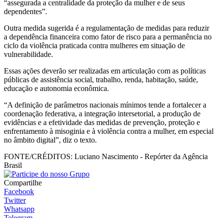
“assegurada a centralidade da proteção da mulher e de seus
dependentes”.
Outra medida sugerida é a regulamentação de medidas para reduzir
a dependência financeira como fator de risco para a permanência no
ciclo da violência praticada contra mulheres em situação de
vulnerabilidade.
Essas ações deverão ser realizadas em articulação com as políticas
públicas de assistência social, trabalho, renda, habitação, saúde,
educação e autonomia econômica.
“A definição de parâmetros nacionais mínimos tende a fortalecer a
coordenação federativa, a integração intersetorial, a produção de
evidências e a efetividade das medidas de prevenção, proteção e
enfrentamento à misoginia e à violência contra a mulher, em especial
no âmbito digital”, diz o texto.
FONTE/CRÉDITOS:
Luciano Nascimento - Repórter da Agência
Brasil
Compartilhe
Facebook
Twitter
Whatsapp
Telegram