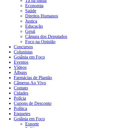
Tá na mídia
Economia
Saúde
Direitos Humanos
Justiça
Educação
Geral
Câmara dos Deputados
Foco na Opinião
Concursos
Colunistas
Goiânia em Foco
Eventos
Vídeos
Álbuns
Farmácias de Plantão
Câmeras Ao Vivo
Contato
Cidades
Polícia
Cupons de Desconto
Política
Enquetes
Goiânia em Foco
Esporte