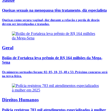
Saúde
Queixas sexuais na menopausa têm tratamento, diz especialista
Queixas como secura vaginal, dor durante a relação e perda de desejo
devem ser investigadas e tratadas.
Geral
Bolão de Fortaleza leva prêmio de R$ 164 milhões da Mega-
Sena
Os números sorteados foram: 02, 05, 10, 35, 40 e 53. Próximo concurso será
na terça-feira.
Direitos Humanos
Polícia registrou 783 mil atendimentos especializados à mulher