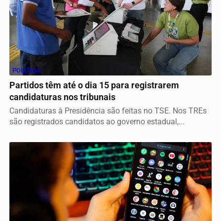
POLÍTICA
Partidos têm até o dia 15 para registrarem
candidaturas nos tribunais
Candidaturas à Presidência são feitas no TSE. Nos TREs
são registrados candidatos ao governo estadual,...