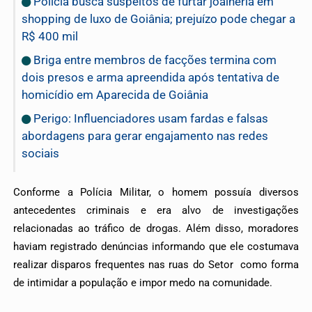
Polícia busca suspeitos de furtar joalheria em
shopping de luxo de Goiânia; prejuízo pode chegar a
R$ 400 mil
Briga entre membros de facções termina com
dois presos e arma apreendida após tentativa de
homicídio em Aparecida de Goiânia
Perigo: Influenciadores usam fardas e falsas
abordagens para gerar engajamento nas redes
sociais
Conforme a Polícia Militar, o homem possuía diversos
antecedentes criminais e era alvo de investigações
relacionadas ao tráfico de drogas. Além disso, moradores
haviam registrado denúncias informando que ele costumava
realizar disparos frequentes nas ruas do Setor como forma
de intimidar a população e impor medo na comunidade.