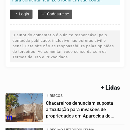
Login
Cadastre-se
O autor do comentário é o único responsável pelo
conteúdo publicado, inclusive nas esferas civil e
penal. Este site não se responsabiliza pelas opiniões
de terceiros. Ao comentar, você concorda com os
Termos de Uso e Privacidade.
+ Lidas
RISCOS
Chacareiros denunciam suposta
articulação para invasões de
propriedades em Aparecida de
01
Goiânia
REGIÃO METROPOLITANA