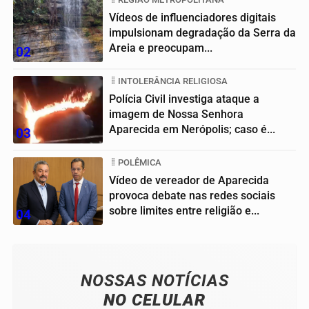
Vídeos de influenciadores digitais
impulsionam degradação da Serra da
Areia e preocupam...
02
INTOLERÂNCIA RELIGIOSA
Polícia Civil investiga ataque a
imagem de Nossa Senhora
Aparecida em Nerópolis; caso é...
03
POLÊMICA
Vídeo de vereador de Aparecida
provoca debate nas redes sociais
sobre limites entre religião e...
04
NOSSAS NOTÍCIAS
NO CELULAR