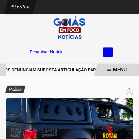
Entrar
Pesquisar Notícia
MENU
OS DENUNCIAM SUPOSTA ARTICULAÇÃO PARA INVASÕES DE PROPRIE
EM ALTA
Polícia