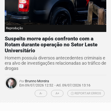
Reprodução
Suspeito morre após confronto com a
Rotam durante operação no Setor Leste
Universitário
Homem possuía diversos antecedentes criminais e
era alvo de investigações relacionadas ao tráfico de
drogas
Por
Brunno Moreira
Em 09/07/2026 12:52
- Atl.
09/07/2026 13:16
A-
A+
REPORTAR ERROS