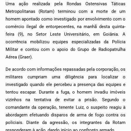
Uma ação realizada pela Rondas Ostensivas Táticas
Metropolitanas (Rotam) terminou com a morte de um
homem apontado como investigado por envolvimento com o
comércio ilegal de entorpecentes, na manhã desta quinta-
feira (9), no Setor Leste Universitário, em Goiânia. A
ocorrência mobilizou equipes especializadas da Polícia
Militar e contou com o apoio do Grupo de Radiopatrulha
Aérea (Graer).
De acordo com informações repassadas pela corporação, os
militares cumpriam uma diligência para localizar o
investigado quando ele percebeu a presença das equipes e
tentou escapar. Durante a fuga, o homem invadiu imóveis
vizinhos na tentativa de evitar a prisão.
Segundo o
comandante da operação, tenente Luiz, o suspeito reagiu à
abordagem efetuando disparos de arma de fogo contra os
policiais. Diante da agressão, os integrantes da Rotam
responderam à ação, dando início ao confronto armado.