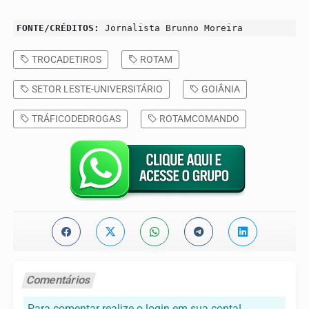
FONTE/CRÉDITOS:
Jornalista Brunno Moreira
TROCADETIROS
ROTAM
SETOR LESTE-UNIVERSITÁRIO
GOIÂNIA
TRÁFICODEDROGAS
ROTAMCOMANDO
Comentários
Para comentar realize o login em sua conta!