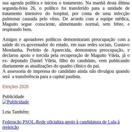
sua agenda política e iniciou o tratamento. Na manhã desta última
segunda-feira 26, o político foi transferido para a unidade de
tratamento intensivo do hospital, por conta de uma infecção
pulmonar causada pelo vírus. De acordo com a equipe médica,
Maguito segue consciente, alimentando normal, sem febre, e
respirando bem.
Amigos e apoiadores políticos demonstraram preocupação com a
saúde do ex-governador do estado, em suas redes sociais, Gustavo
Mendanha, Prefeito de Aparecida, demonstrou preocupação, e
declarou apoio e torcida pela recuperação de Maguito Vilela, já o
ex- deputado Daniel Vilela, filho do candidato, vem publicando
diariamente as atualizações do quadro clínico do pai.
A assessoria de imprensa do candidato ainda não divulgou quando
será a transferência para a capital paulista.
Eleições 2020
Publicidade
Leia Também:
Federação PSOL-Rede oficializa apoio à candidatura de Lula à
reeleição