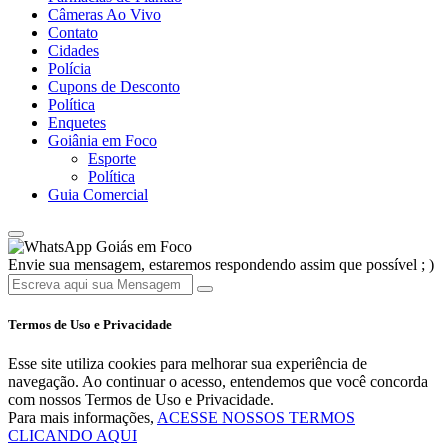
Câmeras Ao Vivo
Contato
Cidades
Polícia
Cupons de Desconto
Política
Enquetes
Goiânia em Foco
Esporte
Política
Guia Comercial
Goiás em Foco
Envie sua mensagem, estaremos respondendo assim que possível ; )
Termos de Uso e Privacidade
Esse site utiliza cookies para melhorar sua experiência de
navegação. Ao continuar o acesso, entendemos que você concorda
com nossos Termos de Uso e Privacidade.
Para mais informações,
ACESSE NOSSOS TERMOS
CLICANDO AQUI