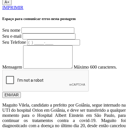
A+
IMPRIMIR
Espaço para comunicar erros nesta postagem
Seu nome
Seu e-mail
Seu Telefone
Mensagem
Máximo 600 caracteres.
ENVIAR
Maguito Vilela, candidato a prefeito por Goiânia, segue internado na
UTI do hospital Orion em Goiânia, e deve ser transferido a qualquer
momento para o Hospital Albert Einstein em São Paulo, para
continuar os tratamentos contra a covid-19. Maguito foi
diagnosticado com a doença no último dia 20, desde então cancelou