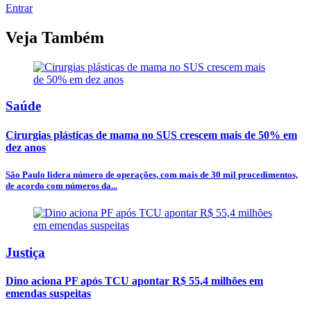
Entrar
Veja Também
Saúde
Cirurgias plásticas de mama no SUS crescem mais de 50% em
dez anos
São Paulo lidera número de operações, com mais de 30 mil procedimentos,
de acordo com números da...
Justiça
Dino aciona PF após TCU apontar R$ 55,4 milhões em
emendas suspeitas