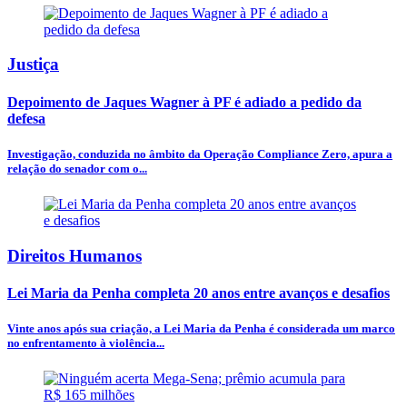
Justiça
Depoimento de Jaques Wagner à PF é adiado a pedido da
defesa
Investigação, conduzida no âmbito da Operação Compliance Zero, apura a
relação do senador com o...
Direitos Humanos
Lei Maria da Penha completa 20 anos entre avanços e desafios
Vinte anos após sua criação, a Lei Maria da Penha é considerada um marco
no enfrentamento à violência...