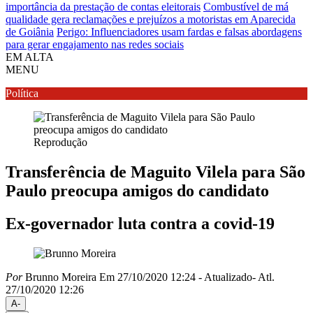
importância da prestação de contas eleitorais
Combustível de má
qualidade gera reclamações e prejuízos a motoristas em Aparecida
de Goiânia
Perigo: Influenciadores usam fardas e falsas abordagens
para gerar engajamento nas redes sociais
EM ALTA
MENU
Política
Reprodução
Transferência de Maguito Vilela para São
Paulo preocupa amigos do candidato
Ex-governador luta contra a covid-19
Por
Brunno Moreira
Em 27/10/2020 12:24
- Atualizado
- Atl.
27/10/2020 12:26
A-