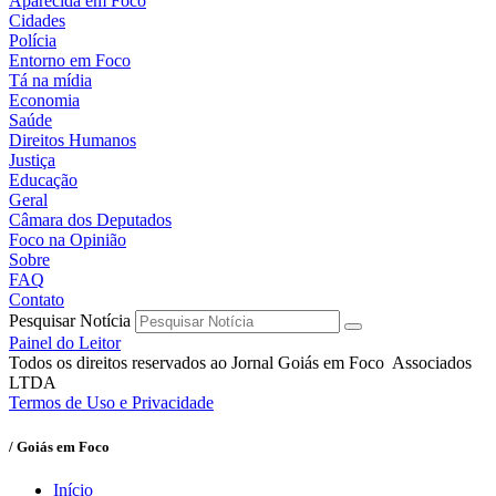
Aparecida em Foco
Cidades
Polícia
Entorno em Foco
Tá na mídia
Economia
Saúde
Direitos Humanos
Justiça
Educação
Geral
Câmara dos Deputados
Foco na Opinião
Sobre
FAQ
Contato
Pesquisar Notícia
Painel do Leitor
Todos os direitos reservados ao Jornal Goiás em Foco Associados
LTDA
Termos de Uso e Privacidade
/ Goiás em Foco
Início