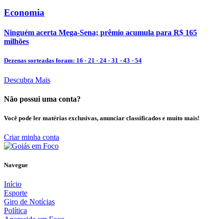
Economia
Ninguém acerta Mega-Sena; prêmio acumula para R$ 165
milhões
Dezenas sorteadas foram: 16 - 21 - 24 - 31 - 43 - 54
Descubra Mais
Não possui uma conta?
Você pode ler matérias exclusivas, anunciar classificados e muito mais!
Criar minha conta
Navegue
Início
Esporte
Giro de Notícias
Política