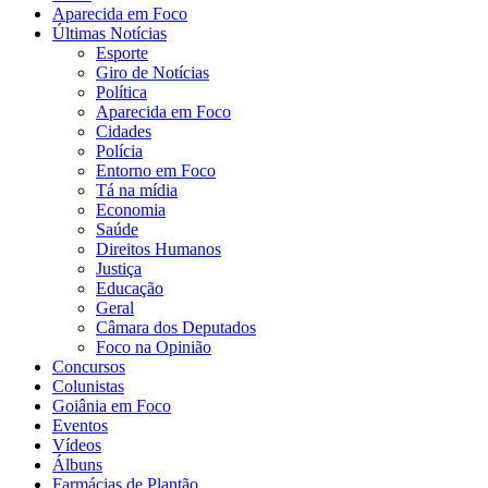
Aparecida em Foco
Últimas Notícias
Esporte
Giro de Notícias
Política
Aparecida em Foco
Cidades
Polícia
Entorno em Foco
Tá na mídia
Economia
Saúde
Direitos Humanos
Justiça
Educação
Geral
Câmara dos Deputados
Foco na Opinião
Concursos
Colunistas
Goiânia em Foco
Eventos
Vídeos
Álbuns
Farmácias de Plantão