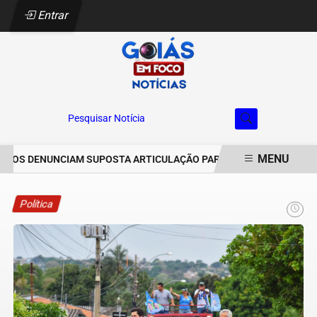
Entrar
Pesquisar Notícia
MENU
OS DENUNCIAM SUPOSTA ARTICULAÇÃO PARA INVASÕES DE PROPRIE
EM ALTA
Política