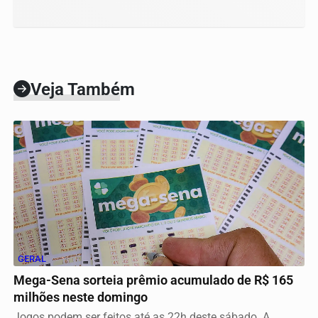
Veja Também
GERAL
Mega-Sena sorteia prêmio acumulado de R$ 165
milhões neste domingo
Jogos podem ser feitos até as 22h deste sábado. A