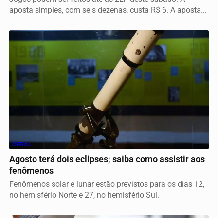
aposta simples, com seis dezenas, custa R$ 6. A aposta...
GERAL
Agosto terá dois eclipses; saiba como assistir aos
fenômenos
Fenômenos solar e lunar estão previstos para os dias 12,
no hemisfério Norte e 27, no hemisfério Sul.