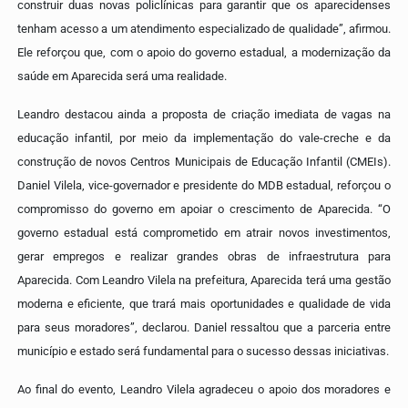
construir duas novas policlínicas para garantir que os aparecidenses
tenham acesso a um atendimento especializado de qualidade”, afirmou.
Ele reforçou que, com o apoio do governo estadual, a modernização da
saúde em Aparecida será uma realidade.
Leandro destacou ainda a proposta de criação imediata de vagas na
educação infantil, por meio da implementação do vale-creche e da
construção de novos Centros Municipais de Educação Infantil (CMEIs).
Daniel Vilela, vice-governador e presidente do MDB estadual, reforçou o
compromisso do governo em apoiar o crescimento de Aparecida. “O
governo estadual está comprometido em atrair novos investimentos,
gerar empregos e realizar grandes obras de infraestrutura para
Aparecida. Com Leandro Vilela na prefeitura, Aparecida terá uma gestão
moderna e eficiente, que trará mais oportunidades e qualidade de vida
para seus moradores”, declarou. Daniel ressaltou que a parceria entre
município e estado será fundamental para o sucesso dessas iniciativas.
Ao final do evento, Leandro Vilela agradeceu o apoio dos moradores e