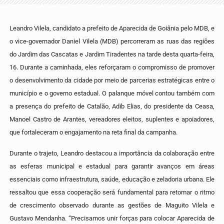
Leandro Vilela, candidato a prefeito de Aparecida de Goiânia pelo MDB, e
o vice-governador Daniel Vilela (MDB) percorreram as ruas das regiões
do Jardim das Cascatas e Jardim Tiradentes na tarde desta quarta-feira,
16. Durante a caminhada, eles reforçaram o compromisso de promover
o desenvolvimento da cidade por meio de parcerias estratégicas entre o
município e o governo estadual. O palanque móvel contou também com
a presença do prefeito de Catalão, Adib Elias, do presidente da Ceasa,
Manoel Castro de Arantes, vereadores eleitos, suplentes e apoiadores,
que fortaleceram o engajamento na reta final da campanha.
Durante o trajeto, Leandro destacou a importância da colaboração entre
as esferas municipal e estadual para garantir avanços em áreas
essenciais como infraestrutura, saúde, educação e zeladoria urbana. Ele
ressaltou que essa cooperação será fundamental para retomar o ritmo
de crescimento observado durante as gestões de Maguito Vilela e
Gustavo Mendanha. “Precisamos unir forças para colocar Aparecida de