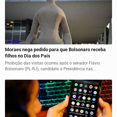
JUSTIÇA
Moraes nega pedido para que Bolsonaro receba
filhos no Dia dos Pais
Proibição das visitas ocorreu após o senador Flávio
Bolsonaro (PL-RJ), candidato à Presidência nas...