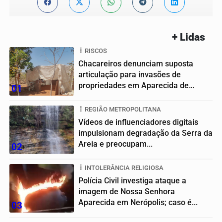
+ Lidas
RISCOS
Chacareiros denunciam suposta
articulação para invasões de
propriedades em Aparecida de
01
Goiânia
REGIÃO METROPOLITANA
Vídeos de influenciadores digitais
impulsionam degradação da Serra da
Areia e preocupam...
02
INTOLERÂNCIA RELIGIOSA
Polícia Civil investiga ataque a
imagem de Nossa Senhora
Aparecida em Nerópolis; caso é...
03