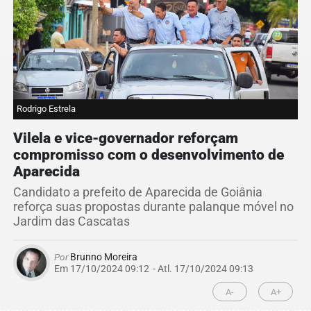
Rodrigo Estrela
Vilela e vice-governador reforçam
compromisso com o desenvolvimento de
Aparecida
Candidato a prefeito de Aparecida de Goiânia
reforça suas propostas durante palanque móvel no
Jardim das Cascatas
Por
Brunno Moreira
Em 17/10/2024 09:12
- Atl.
17/10/2024 09:13
A-
A+