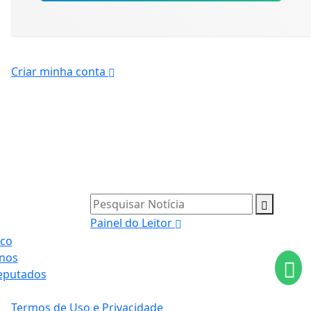
Criar minha conta
Pesquisar Notícia
Painel do Leitor
co
nos
ntendemos que você
PROSSEGUIR
eputados
Termos de Uso e Privacidade