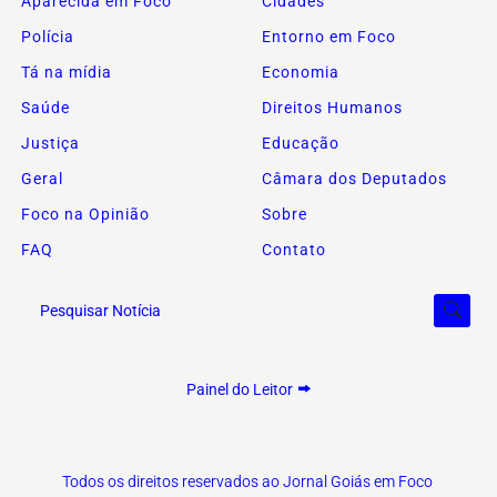
Aparecida em Foco
Cidades
Polícia
Entorno em Foco
Tá na mídia
Economia
Saúde
Direitos Humanos
Justiça
Educação
Geral
Câmara dos Deputados
Foco na Opinião
Sobre
FAQ
Contato
Pesquisar Notícia
Painel do Leitor
Termos de Uso e Privacidade
Todos os direitos reservados ao Jornal Goiás em Foco