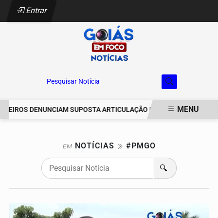
Entrar
Pesquisar Notícia
MENU
REIROS DENUNCIAM SUPOSTA ARTICULAÇÃO PARA INVASÕES DE PR
EM ALTA
NOTÍCIAS
#PMGO
EM
🔍