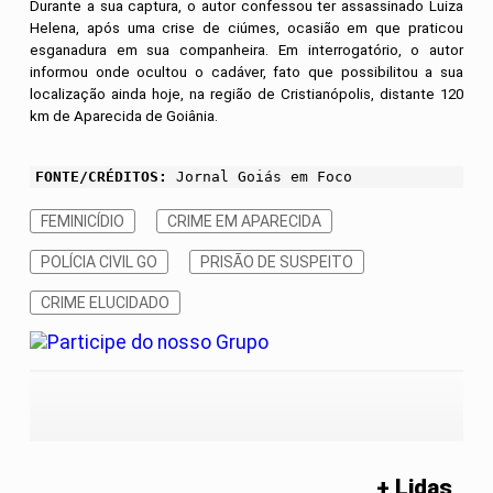
Durante a sua captura, o autor confessou ter assassinado Luiza
Helena, após uma crise de ciúmes, ocasião em que praticou
esganadura em sua companheira. Em interrogatório, o autor
informou onde ocultou o cadáver, fato que possibilitou a sua
localização ainda hoje, na região de Cristianópolis, distante 120
km de Aparecida de Goiânia.
FONTE/CRÉDITOS:
Jornal Goiás em Foco
FEMINICÍDIO
CRIME EM APARECIDA
POLÍCIA CIVIL GO
PRISÃO DE SUSPEITO
CRIME ELUCIDADO
+ Lidas