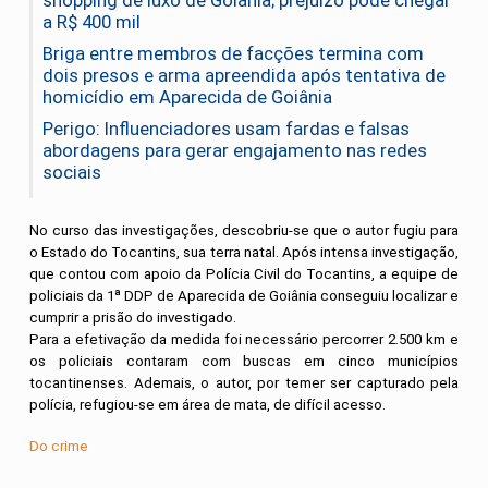
shopping de luxo de Goiânia; prejuízo pode chegar
a R$ 400 mil
Briga entre membros de facções termina com
dois presos e arma apreendida após tentativa de
homicídio em Aparecida de Goiânia
Perigo: Influenciadores usam fardas e falsas
abordagens para gerar engajamento nas redes
sociais
No curso das investigações, descobriu-se que o autor fugiu para
o Estado do Tocantins, sua terra natal. Após intensa investigação,
que contou com apoio da Polícia Civil do Tocantins, a equipe de
policiais da 1ª DDP de Aparecida de Goiânia conseguiu localizar e
cumprir a prisão do investigado.
Para a efetivação da medida foi necessário percorrer 2.500 km e
os policiais contaram com buscas em cinco municípios
tocantinenses. Ademais, o autor, por temer ser capturado pela
polícia, refugiou-se em área de mata, de difícil acesso.
Do crime