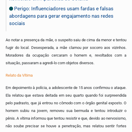
Perigo: Influenciadores usam fardas e falsas
abordagens para gerar engajamento nas redes
sociais
Ao notar a presença da mãe, o suspeito saiu de cima da menor e tentou
fugir do local. Desesperada, a mãe clamou por socorro aos vizinhos.
Moradores da ocupação cercaram o homem e, revoltados com a
situação, passaram a agredi-lo com objetos diversos.
Relato da Vítima
Em depoimento à polícia, a adolescente de 15 anos confirmou o ataque.
Ela relatou que estava deitada em seu quarto quando foi surpreendida
pelo padrasto, que já entrou no cômodo com o órgão genital exposto. O
homem subiu na jovem, removeu sua bermuda e tentou introduzir o
pênis. A vítima informou que tentou resistir e que, devido ao nervosismo,
não soube precisar se houve a penetração, mas relatou sentir fortes