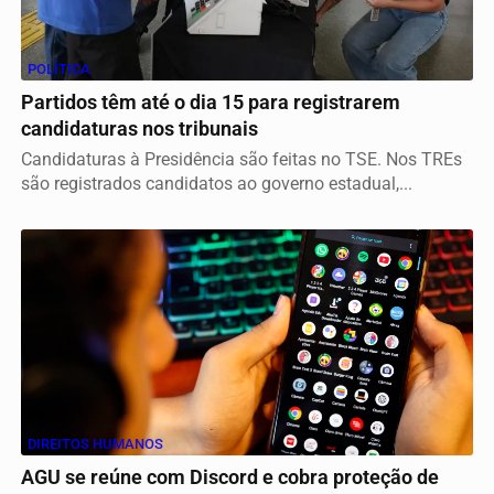
POLÍTICA
Partidos têm até o dia 15 para registrarem
candidaturas nos tribunais
Candidaturas à Presidência são feitas no TSE. Nos TREs
são registrados candidatos ao governo estadual,...
DIREITOS HUMANOS
AGU se reúne com Discord e cobra proteção de