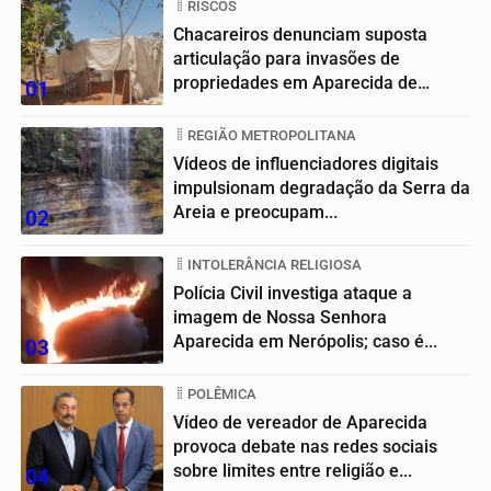
RISCOS
Chacareiros denunciam suposta
articulação para invasões de
propriedades em Aparecida de
01
Goiânia
REGIÃO METROPOLITANA
Vídeos de influenciadores digitais
impulsionam degradação da Serra da
Areia e preocupam...
02
INTOLERÂNCIA RELIGIOSA
Polícia Civil investiga ataque a
imagem de Nossa Senhora
Aparecida em Nerópolis; caso é...
03
POLÊMICA
Vídeo de vereador de Aparecida
provoca debate nas redes sociais
sobre limites entre religião e...
04