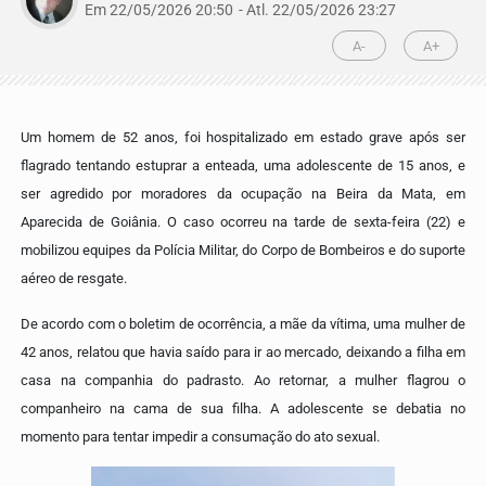
Em 22/05/2026 20:50
- Atl.
22/05/2026 23:27
A-
A+
Um homem de 52 anos, foi hospitalizado em estado grave após ser
flagrado tentando estuprar a enteada, uma adolescente de 15 anos, e
ser agredido por moradores da ocupação na Beira da Mata, em
Aparecida de Goiânia. O caso ocorreu na tarde de sexta-feira (22) e
mobilizou equipes da Polícia Militar, do Corpo de Bombeiros e do suporte
aéreo de resgate.
De acordo com o boletim de ocorrência, a mãe da vítima, uma mulher de
42 anos, relatou que havia saído para ir ao mercado, deixando a filha em
casa na companhia do padrasto. Ao retornar, a mulher flagrou o
companheiro na cama de sua filha. A adolescente se debatia no
momento para tentar impedir a consumação do ato sexual.