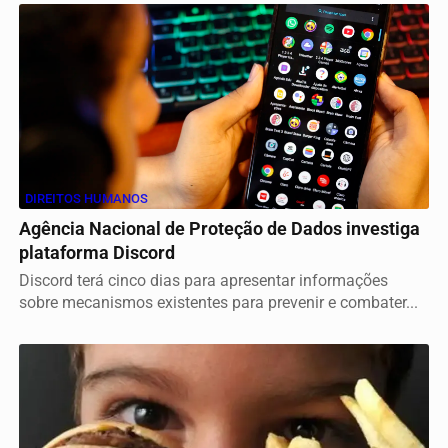
DIREITOS HUMANOS
Agência Nacional de Proteção de Dados investiga
plataforma Discord
Discord terá cinco dias para apresentar informações
sobre mecanismos existentes para prevenir e combater...