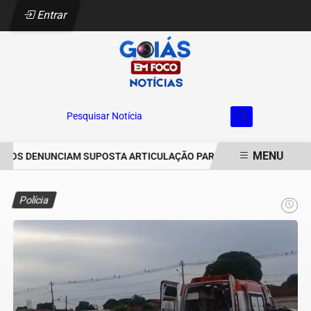
Entrar
Pesquisar Notícia
MENU
OS DENUNCIAM SUPOSTA ARTICULAÇÃO PARA INVASÕES DE PROPRIE
EM ALTA
Polícia