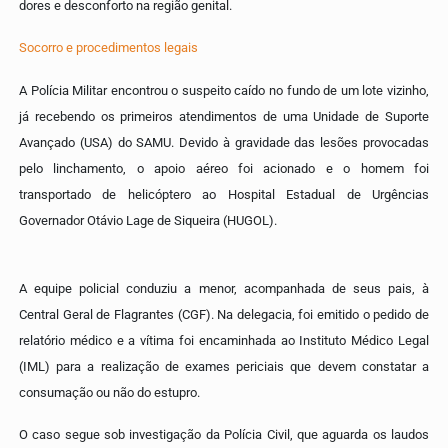
dores e desconforto na região genital.
Socorro e procedimentos legais
A Polícia Militar encontrou o suspeito caído no fundo de um lote vizinho,
já recebendo os primeiros atendimentos de uma Unidade de Suporte
Avançado (USA) do SAMU. Devido à gravidade das lesões provocadas
pelo linchamento, o apoio aéreo foi acionado e o homem foi
transportado de helicóptero ao Hospital Estadual de Urgências
Governador Otávio Lage de Siqueira (HUGOL).
A equipe policial conduziu a menor, acompanhada de seus pais, à
Central Geral de Flagrantes (CGF). Na delegacia, foi emitido o pedido de
relatório médico e a vítima foi encaminhada ao Instituto Médico Legal
(IML) para a realização de exames periciais que devem constatar a
consumação ou não do estupro.
O caso segue sob investigação da Polícia Civil, que aguarda os laudos