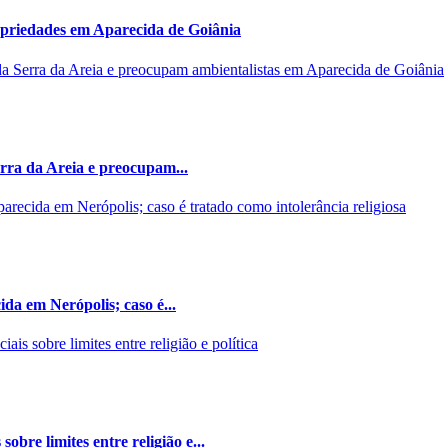
opriedades em Aparecida de Goiânia
rra da Areia e preocupam...
da em Nerópolis; caso é...
bre limites entre religião e...