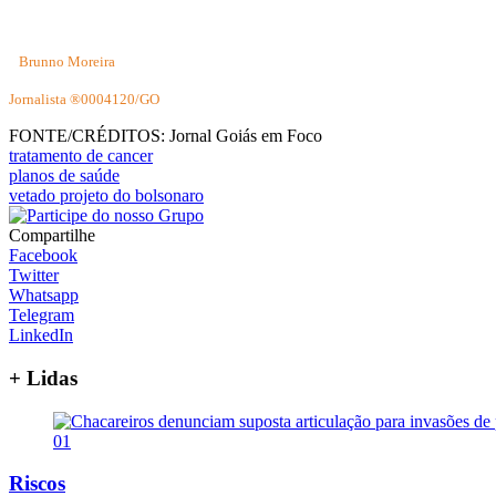
Brunno Moreira
Jornalista ®0004120/GO
FONTE/CRÉDITOS:
Jornal Goiás em Foco
tratamento de cancer
planos de saúde
vetado projeto do bolsonaro
Compartilhe
Facebook
Twitter
Whatsapp
Telegram
LinkedIn
+ Lidas
01
Riscos