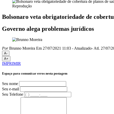
Reprodução
Bolsonaro veta obrigatoriedade de cobertu
Governo alega problemas jurídicos
Por
Brunno Moreira
Em 27/07/2021 11:03
- Atualizado
- Atl.
27/07/2
A-
A+
IMPRIMIR
Espaço para comunicar erros nesta postagem
Seu nome
Seu e-mail
Seu Telefone