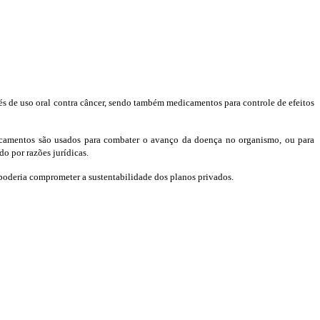
vés de uso oral contra câncer, sendo também medicamentos para controle de efeitos
edicamentos são usados para combater o avanço da doença no organismo, ou para
do por razões jurídicas.
) poderia comprometer a sustentabilidade dos planos privados.