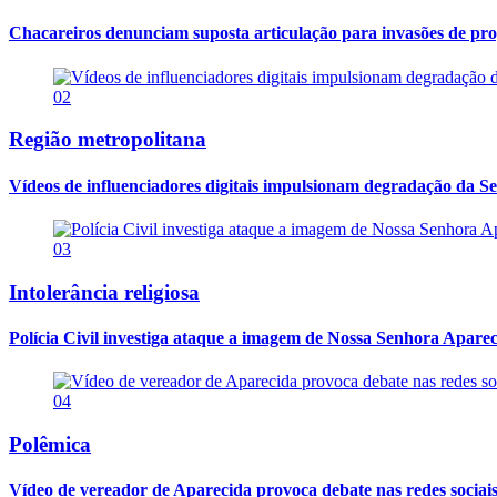
Chacareiros denunciam suposta articulação para invasões de pr
02
Região metropolitana
Vídeos de influenciadores digitais impulsionam degradação da Se
03
Intolerância religiosa
Polícia Civil investiga ataque a imagem de Nossa Senhora Apareci
04
Polêmica
Vídeo de vereador de Aparecida provoca debate nas redes sociais so