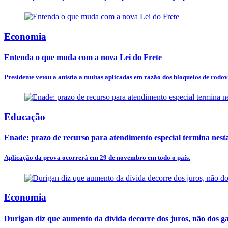
Economia
Entenda o que muda com a nova Lei do Frete
Presidente vetou a anistia a multas aplicadas em razão dos bloqueios de rodovi
Educação
Enade: prazo de recurso para atendimento especial termina nesta
Aplicação da prova ocorrerá em 29 de novembro em todo o país.
Economia
Durigan diz que aumento da dívida decorre dos juros, não dos ga