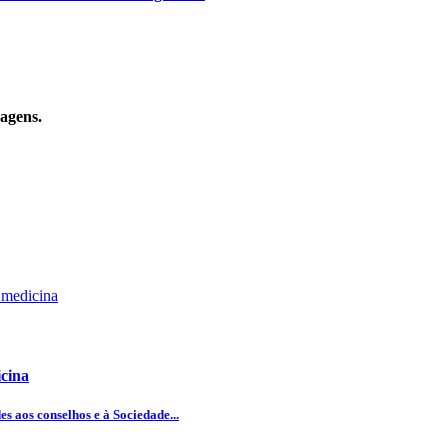
sagens.
icina
 aos conselhos e à Sociedade...