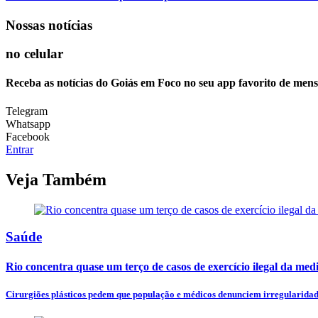
Nossas notícias
no celular
Receba as notícias do Goiás em Foco no seu app favorito de men
Telegram
Whatsapp
Facebook
Entrar
Veja Também
Saúde
Rio concentra quase um terço de casos de exercício ilegal da med
Cirurgiões plásticos pedem que população e médicos denunciem irregularidades