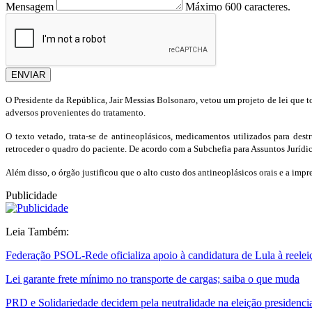
Mensagem
Máximo 600 caracteres.
ENVIAR
O Presidente da República, Jair Messias Bolsonaro, vetou um projeto de lei que t
adversos provenientes do tratamento.
O texto vetado, trata-se de antineoplásicos, medicamentos utilizados para de
retroceder o quadro do paciente.
De acordo com a Subchefia para Assuntos Jurídico
Além disso, o órgão justificou que o alto custo dos antineoplásicos orais e a im
Publicidade
Leia Também:
Federação PSOL-Rede oficializa apoio à candidatura de Lula à reelei
Lei garante frete mínimo no transporte de cargas; saiba o que muda
PRD e Solidariedade decidem pela neutralidade na eleição presidenci