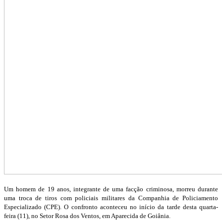
Um homem de 19 anos, integrante de uma facção criminosa, morreu durante
uma troca de tiros com policiais militares da Companhia de Policiamento
Especializado (CPE). O confronto aconteceu no início da tarde desta quarta-
feira (11), no Setor Rosa dos Ventos, em Aparecida de Goiânia.