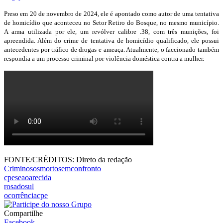
Preso em 20 de novembro de 2024, ele é apontado como autor de uma tentativa
de homicídio que aconteceu no Setor Retiro do Bosque, no mesmo município.
A arma utilizada por ele, um revólver calibre .38, com três munições, foi
apreendida. Além do crime de tentativa de homicídio qualificado, ele possui
antecedentes por tráfico de drogas e ameaça. Atualmente, o faccionado também
respondia a um processo criminal por violência doméstica contra a mulher.
FONTE/CRÉDITOS:
Direto da redação
Criminososmortosemconfronto
cpeseaoarecida
rosadosul
ocorrênciacpe
Compartilhe
Facebook