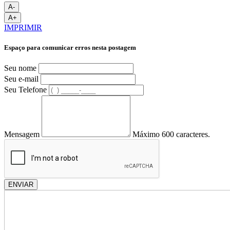
A-
A+
IMPRIMIR
Espaço para comunicar erros nesta postagem
Seu nome
Seu e-mail
Seu Telefone
Mensagem
Máximo 600 caracteres.
ENVIAR