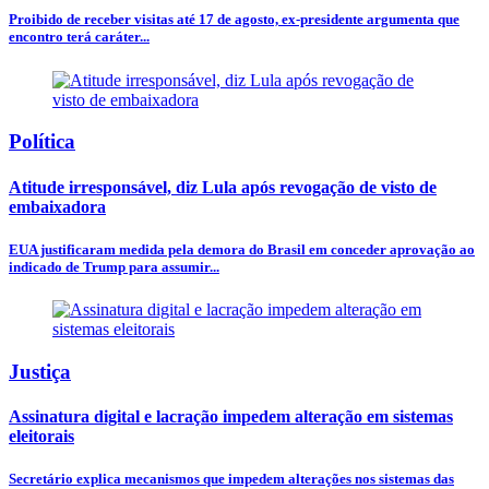
Proibido de receber visitas até 17 de agosto, ex-presidente argumenta que
encontro terá caráter...
Política
Atitude irresponsável, diz Lula após revogação de visto de
embaixadora
EUA justificaram medida pela demora do Brasil em conceder aprovação ao
indicado de Trump para assumir...
Justiça
Assinatura digital e lacração impedem alteração em sistemas
eleitorais
Secretário explica mecanismos que impedem alterações nos sistemas das