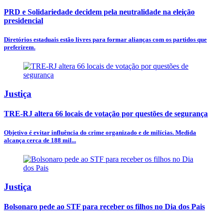
PRD e Solidariedade decidem pela neutralidade na eleição
presidencial
Diretórios estaduais estão livres para formar alianças com os partidos que
preferirem.
Justiça
TRE-RJ altera 66 locais de votação por questões de segurança
Objetivo é evitar influência do crime organizado e de milícias. Medida
alcança cerca de 188 mil...
Justiça
Bolsonaro pede ao STF para receber os filhos no Dia dos Pais