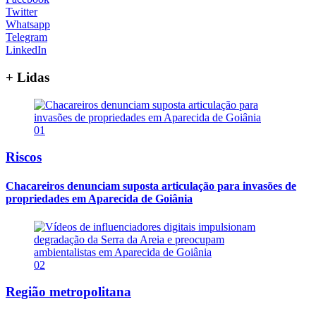
Twitter
Whatsapp
Telegram
LinkedIn
+ Lidas
01
Riscos
Chacareiros denunciam suposta articulação para invasões de
propriedades em Aparecida de Goiânia
02
Região metropolitana