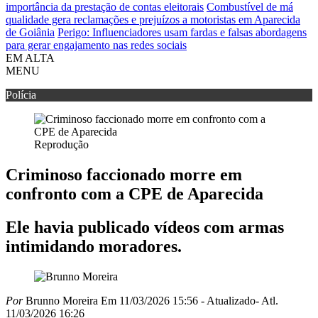
importância da prestação de contas eleitorais
Combustível de má
qualidade gera reclamações e prejuízos a motoristas em Aparecida
de Goiânia
Perigo: Influenciadores usam fardas e falsas abordagens
para gerar engajamento nas redes sociais
EM ALTA
MENU
Polícia
Reprodução
Criminoso faccionado morre em
confronto com a CPE de Aparecida
Ele havia publicado vídeos com armas
intimidando moradores.
Por
Brunno Moreira
Em 11/03/2026 15:56
- Atualizado
- Atl.
11/03/2026 16:26