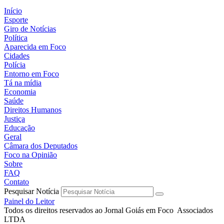
Início
Esporte
Giro de Notícias
Política
Aparecida em Foco
Cidades
Polícia
Entorno em Foco
Tá na mídia
Economia
Saúde
Direitos Humanos
Justiça
Educação
Geral
Câmara dos Deputados
Foco na Opinião
Sobre
FAQ
Contato
Pesquisar Notícia
Painel do Leitor
Todos os direitos reservados ao Jornal Goiás em Foco Associados
LTDA