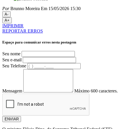
Por
Brunno Moreira
Em 15/05/2026 15:30
A-
A+
IMPRIMIR
REPORTAR ERROS
Espaço para comunicar erros nesta postagem
Seu nome
Seu e-mail
Seu Telefone
Mensagem
Máximo 600 caracteres.
ENVIAR