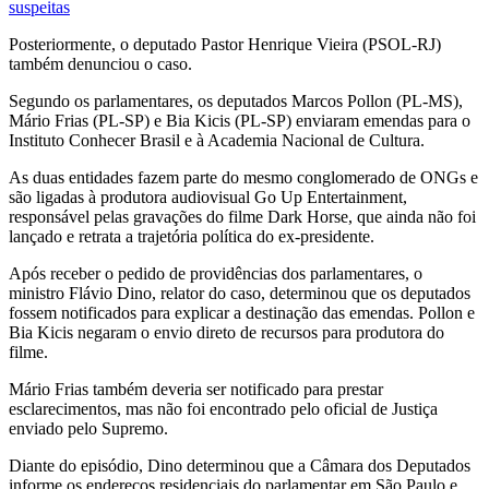
suspeitas
Posteriormente, o deputado Pastor Henrique Vieira (PSOL-RJ)
também denunciou o caso.
Segundo os parlamentares, os deputados Marcos Pollon (PL-MS),
Mário Frias (PL-SP) e Bia Kicis (PL-SP) enviaram emendas para o
Instituto Conhecer Brasil e à Academia Nacional de Cultura.
As duas entidades fazem parte do mesmo conglomerado de ONGs e
são ligadas à produtora audiovisual Go Up Entertainment,
responsável pelas gravações do filme Dark Horse, que ainda não foi
lançado e retrata a trajetória política do ex-presidente.
Após receber o pedido de providências dos parlamentares, o
ministro Flávio Dino, relator do caso, determinou que os deputados
fossem notificados para explicar a destinação das emendas. Pollon e
Bia Kicis negaram o envio direto de recursos para produtora do
filme.
Mário Frias também deveria ser notificado para prestar
esclarecimentos, mas não foi encontrado pelo oficial de Justiça
enviado pelo Supremo.
Diante do episódio, Dino determinou que a Câmara dos Deputados
informe os endereços residenciais do parlamentar em São Paulo e