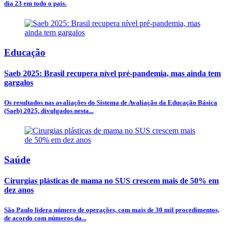
dia 23 em todo o país.
Educação
Saeb 2025: Brasil recupera nível pré-pandemia, mas ainda tem
gargalos
Os resultados nas avaliações do Sistema de Avaliação da Educação Básica
(Saeb) 2025, divulgados nesta...
Saúde
Cirurgias plásticas de mama no SUS crescem mais de 50% em
dez anos
São Paulo lidera número de operações, com mais de 30 mil procedimentos,
de acordo com números da...