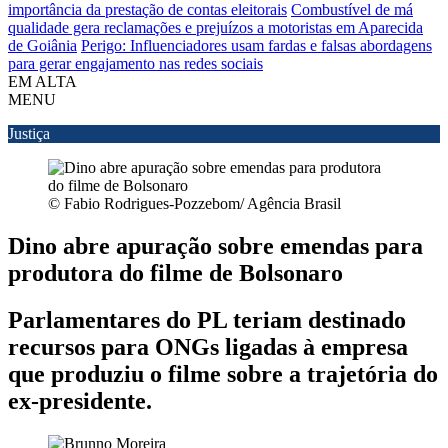
importância da prestação de contas eleitorais
Combustível de má
qualidade gera reclamações e prejuízos a motoristas em Aparecida
de Goiânia
Perigo: Influenciadores usam fardas e falsas abordagens
para gerar engajamento nas redes sociais
EM ALTA
MENU
Justiça
© Fabio Rodrigues-Pozzebom/ Agência Brasil
Dino abre apuração sobre emendas para
produtora do filme de Bolsonaro
Parlamentares do PL teriam destinado
recursos para ONGs ligadas à empresa
que produziu o filme sobre a trajetória do
ex-presidente.