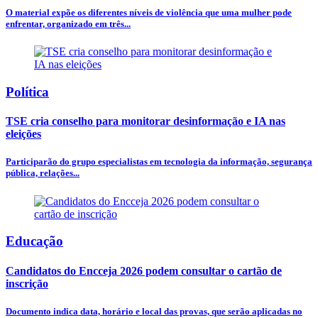
O material expõe os diferentes níveis de violência que uma mulher pode
enfrentar, organizado em três...
Política
TSE cria conselho para monitorar desinformação e IA nas
eleições
Participarão do grupo especialistas em tecnologia da informação, segurança
pública, relações...
Educação
Candidatos do Encceja 2026 podem consultar o cartão de
inscrição
Documento indica data, horário e local das provas, que serão aplicadas no