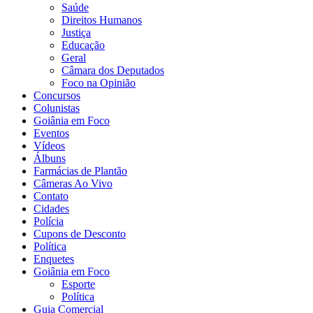
Saúde
Direitos Humanos
Justiça
Educação
Geral
Câmara dos Deputados
Foco na Opinião
Concursos
Colunistas
Goiânia em Foco
Eventos
Vídeos
Álbuns
Farmácias de Plantão
Câmeras Ao Vivo
Contato
Cidades
Polícia
Cupons de Desconto
Política
Enquetes
Goiânia em Foco
Esporte
Política
Guia Comercial