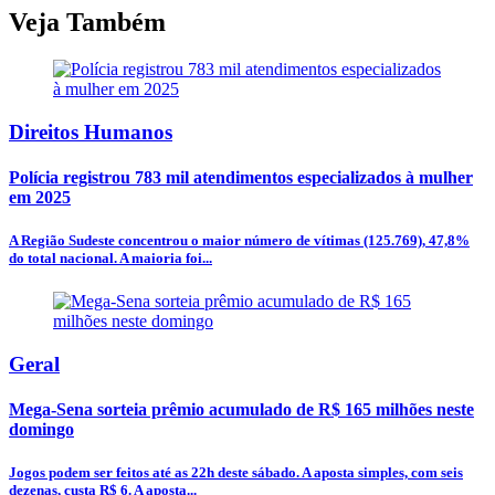
Veja Também
Direitos Humanos
Polícia registrou 783 mil atendimentos especializados à mulher
em 2025
A Região Sudeste concentrou o maior número de vítimas (125.769), 47,8%
do total nacional. A maioria foi...
Geral
Mega-Sena sorteia prêmio acumulado de R$ 165 milhões neste
domingo
Jogos podem ser feitos até as 22h deste sábado. A aposta simples, com seis
dezenas, custa R$ 6. A aposta...