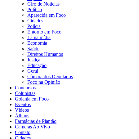
Giro de Notícias
Política
Aparecida em Foco
Cidades
Polícia
Entorno em Foco
Tá na mídia
Economia
Saúde
Direitos Humanos
Justiça
Educação
Geral
Câmara dos Deputados
Foco na Opinião
Concursos
Colunistas
Goiânia em Foco
Eventos
Vídeos
Álbuns
Farmácias de Plantão
Câmeras Ao Vivo
Contato
Cidades