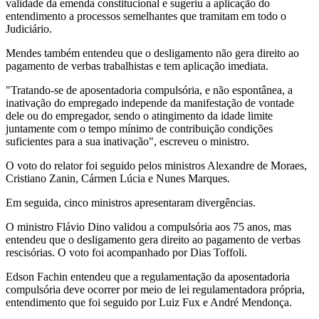
validade da emenda constitucional e sugeriu a aplicação do
entendimento a processos semelhantes que tramitam em todo o
Judiciário.
Mendes também entendeu que o desligamento não gera direito ao
pagamento de verbas trabalhistas e tem aplicação imediata.
"Tratando-se de aposentadoria compulsória, e não espontânea, a
inativação do empregado independe da manifestação de vontade
dele ou do empregador, sendo o atingimento da idade limite
juntamente com o tempo mínimo de contribuição condições
suficientes para a sua inativação", escreveu o ministro.
O voto do relator foi seguido pelos ministros Alexandre de Moraes,
Cristiano Zanin, Cármen Lúcia e Nunes Marques.
Em seguida, cinco ministros apresentaram divergências.
O ministro Flávio Dino validou a compulsória aos 75 anos, mas
entendeu que o desligamento gera direito ao pagamento de verbas
rescisórias. O voto foi acompanhado por Dias Toffoli.
Edson Fachin entendeu que a regulamentação da aposentadoria
compulsória deve ocorrer por meio de lei regulamentadora própria,
entendimento que foi seguido por Luiz Fux e André Mendonça.