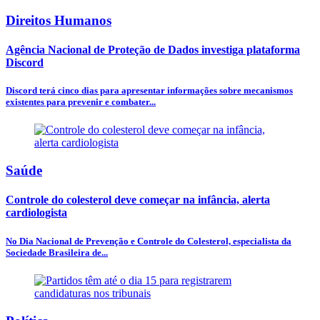
Direitos Humanos
Agência Nacional de Proteção de Dados investiga plataforma
Discord
Discord terá cinco dias para apresentar informações sobre mecanismos
existentes para prevenir e combater...
Saúde
Controle do colesterol deve começar na infância, alerta
cardiologista
No Dia Nacional de Prevenção e Controle do Colesterol, especialista da
Sociedade Brasileira de...