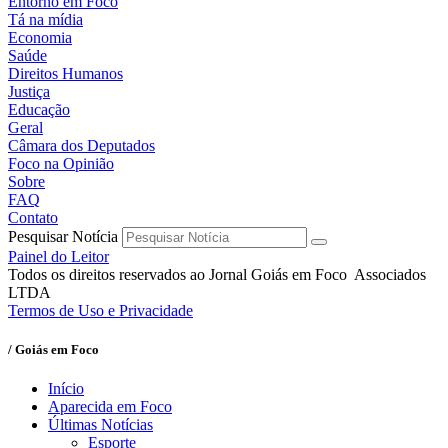
Entorno em Foco
Tá na mídia
Economia
Saúde
Direitos Humanos
Justiça
Educação
Geral
Câmara dos Deputados
Foco na Opinião
Sobre
FAQ
Contato
Pesquisar Notícia
Painel do Leitor
Todos os direitos reservados ao Jornal Goiás em Foco Associados
LTDA
Termos de Uso e Privacidade
/ Goiás em Foco
Início
Aparecida em Foco
Últimas Notícias
Esporte