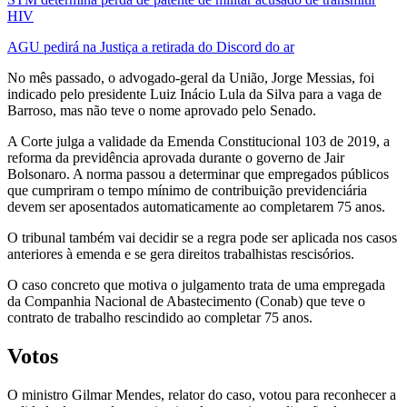
HIV
AGU pedirá na Justiça a retirada do Discord do ar
No mês passado, o advogado-geral da União, Jorge Messias, foi
indicado pelo presidente Luiz Inácio Lula da Silva para a vaga de
Barroso, mas não teve o nome aprovado pelo Senado.
A Corte julga a validade da Emenda Constitucional 103 de 2019, a
reforma da previdência aprovada durante o governo de Jair
Bolsonaro. A norma passou a determinar que empregados públicos
que cumpriram o tempo mínimo de contribuição previdenciária
devem ser aposentados automaticamente ao completarem 75 anos.
O tribunal também vai decidir se a regra pode ser aplicada nos casos
anteriores à emenda e se gera direitos trabalhistas rescisórios.
O caso concreto que motiva o julgamento trata de uma empregada
da Companhia Nacional de Abastecimento (Conab) que teve o
contrato de trabalho rescindido ao completar 75 anos.
Votos
O ministro Gilmar Mendes, relator do caso, votou para reconhecer a