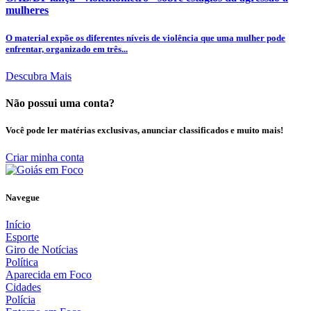
mulheres
O material expõe os diferentes níveis de violência que uma mulher pode
enfrentar, organizado em três...
Descubra Mais
Não possui uma conta?
Você pode ler matérias exclusivas, anunciar classificados e muito mais!
Criar minha conta
Navegue
Início
Esporte
Giro de Notícias
Política
Aparecida em Foco
Cidades
Polícia