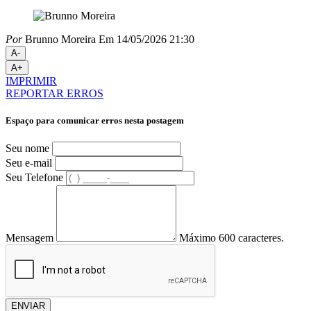
Por
Brunno Moreira
Em 14/05/2026 21:30
A-
A+
IMPRIMIR
REPORTAR ERROS
Espaço para comunicar erros nesta postagem
Seu nome
Seu e-mail
Seu Telefone
Mensagem
Máximo 600 caracteres.
ENVIAR