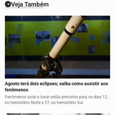
Veja Também
GERAL
Agosto terá dois eclipses; saiba como assistir aos
fenômenos
Fenômenos solar e lunar estão previstos para os dias 12,
no hemisfério Norte e 27, no hemisfério Sul.