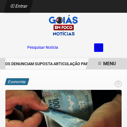
Entrar
Pesquisar Notícia
MENU
OS DENUNCIAM SUPOSTA ARTICULAÇÃO PARA INVASÕES DE PROPRI
EM ALTA
Economia