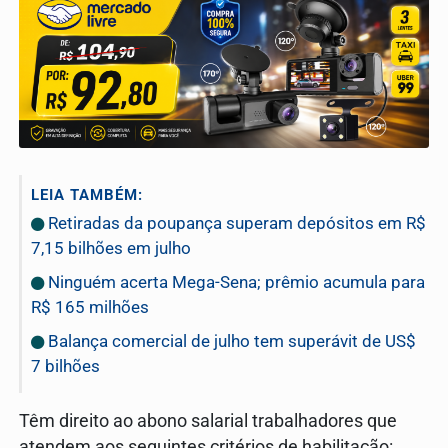
LEIA TAMBÉM:
Retiradas da poupança superam depósitos em R$
7,15 bilhões em julho
Ninguém acerta Mega-Sena; prêmio acumula para
R$ 165 milhões
Balança comercial de julho tem superávit de US$
7 bilhões
Têm direito ao abono salarial trabalhadores que
atendem aos seguintes critérios de habilitação: