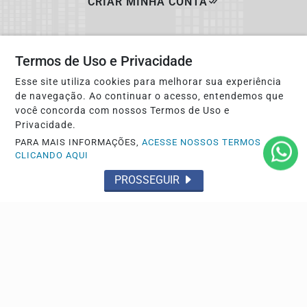
CRIAR MINHA CONTA
Termos de Uso e Privacidade
Esse site utiliza cookies para melhorar sua experiência
de navegação. Ao continuar o acesso, entendemos que
você concorda com nossos Termos de Uso e
Privacidade.
PARA MAIS INFORMAÇÕES,
ACESSE NOSSOS TERMOS
CLICANDO AQUI
Navegue
PROSSEGUIR
Início
Esporte
Giro de Notícias
Política
Aparecida em Foco
Cidades
Polícia
Entorno em Foco
Tá na mídia
Economia
Saúde
Direitos Humanos