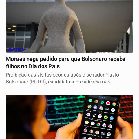
JUSTIÇA
Moraes nega pedido para que Bolsonaro receba
filhos no Dia dos Pais
Proibição das visitas ocorreu após o senador Flávio
Bolsonaro (PL-RJ), candidato à Presidência nas...