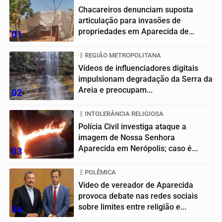
Chacareiros denunciam suposta
articulação para invasões de
propriedades em Aparecida de
01
Goiânia
REGIÃO METROPOLITANA
Vídeos de influenciadores digitais
impulsionam degradação da Serra da
Areia e preocupam...
02
INTOLERÂNCIA RELIGIOSA
Polícia Civil investiga ataque a
imagem de Nossa Senhora
Aparecida em Nerópolis; caso é...
03
POLÊMICA
Vídeo de vereador de Aparecida
provoca debate nas redes sociais
sobre limites entre religião e...
04