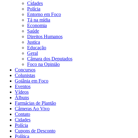
Cidades
Polícia
Entorno em Foco
Tá na mídia
Economia
Saúde
Direitos Humanos
Justiça
Educação
Geral
Câmara dos Deputados
Foco na Opinião
Concursos
Colunistas
Goiânia em Foco
Eventos
Vídeos
Álbuns
Farmácias de Plantão
Câmeras Ao Vivo
Contato
Cidades
Polícia
Cupons de Desconto
Política