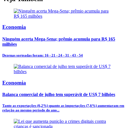
Economia
Ninguém acerta Mega-Sena; prêmio acumula para R$ 165
milhões
Dezenas sorteadas foram: 16 - 21 - 24 - 31 - 43 - 54
Economia
Balança comercial de julho tem superávit de US$ 7 bilhões
Tanto as exportações (6,2%) quanto as importações (7,6%) aumentaram em
relação ao mesmo período do ano...