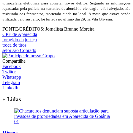
tornozeleira eletrônica para cometer novos delitos. Segundo as informações
repassadas pela polícia, na tentativa de abordá-lo ele reagiu e foi alvejado, não
resistindo aos ferimentos, morrendo ainda no local. A moto que estava sendo
utilizada pelo suspeito, foi furtada no último dia 29, na Vila Oliveira.
FONTE/CRÉDITOS:
Jornalista Brunno Moreira
CPE de Aparecida
foragido da justiça
troca de tiros
setor são Conrado
Compartilhe
Facebook
Twitter
Whatsapp
Telegram
LinkedIn
+ Lidas
01
Riscos