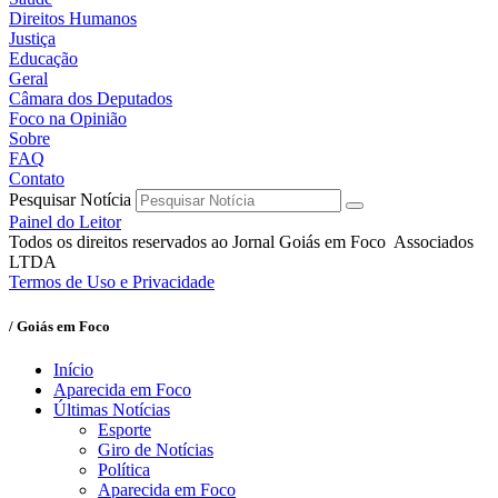
Direitos Humanos
Justiça
Educação
Geral
Câmara dos Deputados
Foco na Opinião
Sobre
FAQ
Contato
Pesquisar Notícia
Painel do Leitor
Todos os direitos reservados ao Jornal Goiás em Foco Associados
LTDA
Termos de Uso e Privacidade
/ Goiás em Foco
Início
Aparecida em Foco
Últimas Notícias
Esporte
Giro de Notícias
Política
Aparecida em Foco