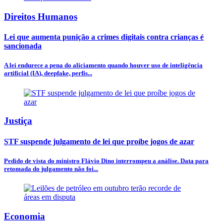
Direitos Humanos
Lei que aumenta punição a crimes digitais contra crianças é
sancionada
A lei endurece a pena do aliciamento quando houver uso de inteligência
artificial (IA), deepfake, perfis...
Justiça
STF suspende julgamento de lei que proíbe jogos de azar
Pedido de vista do ministro Flávio Dino interrompeu a análise. Data para
retomada do julgamento não foi...
Economia