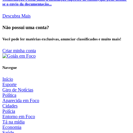
se o envio da documentação...
Descubra Mais
Não possui uma conta?
Você pode ler matérias exclusivas, anunciar classificados e muito mais!
Criar minha conta
Navegue
Início
Esporte
Giro de Notícias
Política
Aparecida em Foco
Cidades
Polícia
Entorno em Foco
Tá na mídia
Economia
Saúde