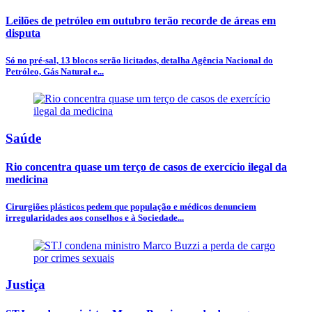
Leilões de petróleo em outubro terão recorde de áreas em
disputa
Só no pré-sal, 13 blocos serão licitados, detalha Agência Nacional do
Petróleo, Gás Natural e...
Saúde
Rio concentra quase um terço de casos de exercício ilegal da
medicina
Cirurgiões plásticos pedem que população e médicos denunciem
irregularidades aos conselhos e à Sociedade...
Justiça