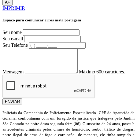
A+
IMPRIMIR
Espaço para comunicar erros nesta postagem
Seu nome
Seu e-mail
Seu Telefone
Mensagem
Máximo 600 caracteres.
ENVIAR
Policiais da Companhia de Policiamento Especializado- CPE de Aparecida de
Goiânia, confrontaram com um foragido da justiça que trafegava pelo Jardim
São Conrado na noite desta segunda-feira (06). O suspeito de 24 anos, possuía
antecedentes criminais pelos crimes de homicídio, roubo, tráfico de drogas,
porte ilegal de arma de fogo e corrupção de menores, ele tinha rompido a