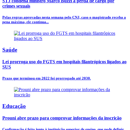
STJ condena ministro Marco Buzzi a perda de cargo por
crimes sexuais
Pelas regras aprovadas nesta semana pelo CNJ, caso o magistrado receba a
pena máxima, ele continua...
Saúde
Lei prorroga uso do FGTS em hospitais filantrópicos ligados ao
SUS
Prazo que terminou em 2022 foi prorrogado até 2030.
Educação
Prouni abre prazo para comprovar informações da inscrição
Confirmação é feita junto à instituição superior de ensino, que pode definir