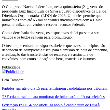
O Congresso Nacional derrubou, nesta quinta-feira (21), vetos do
presidente Luiz Inácio Lula da Silva a quatro dispositivos da Lei de
Diretrizes Orçamentárias (LDO) de 2026. Um deles permite que
municípios com até 65 mil habitantes inadimplentes com a União
possam realizar convênios e receber recursos federais.
Com a derrubada dos vetos, os dispositivos da lei passam a ser
válidos e os textos seguem para promulgação.
O trecho que entrará em vigor estabelece que esses municípios não
dependem de adimplência fiscal para a emissão de nota de empenho,
a realização das transferências de recursos e a assinatura de
convênios, bem como a doação de bens, materiais e insumos.
Publicidade
Leia Também:
Partidos têm até o dia 15 para registrarem candidaturas nos tribunais
TSE cria conselho para monitorar desinformação e IA nas eleições
Federação PSOL-Rede oficializa apoio à candidatura de Lula à
reeleição