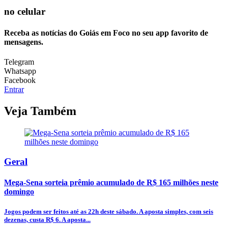
no celular
Receba as notícias do Goiás em Foco no seu app favorito de
mensagens.
Telegram
Whatsapp
Facebook
Entrar
Veja Também
Geral
Mega-Sena sorteia prêmio acumulado de R$ 165 milhões neste
domingo
Jogos podem ser feitos até as 22h deste sábado. A aposta simples, com seis
dezenas, custa R$ 6. A aposta...