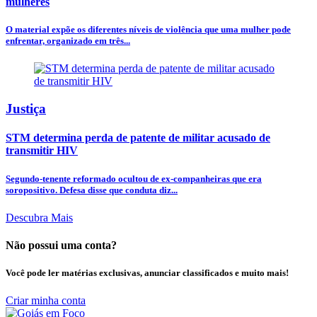
mulheres
O material expõe os diferentes níveis de violência que uma mulher pode
enfrentar, organizado em três...
Justiça
STM determina perda de patente de militar acusado de
transmitir HIV
Segundo-tenente reformado ocultou de ex-companheiras que era
soropositivo. Defesa disse que conduta diz...
Descubra Mais
Não possui uma conta?
Você pode ler matérias exclusivas, anunciar classificados e muito mais!
Criar minha conta