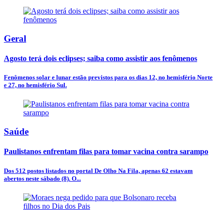
Geral
Agosto terá dois eclipses; saiba como assistir aos fenômenos
Fenômenos solar e lunar estão previstos para os dias 12, no hemisfério Norte
e 27, no hemisfério Sul.
Saúde
Paulistanos enfrentam filas para tomar vacina contra sarampo
Dos 512 postos listados no portal De Olho Na Fila, apenas 62 estavam
abertos neste sábado (8). O...