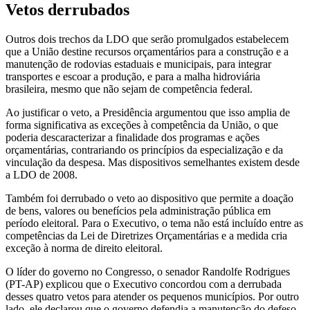
Vetos derrubados
Outros dois trechos da LDO que serão promulgados estabelecem
que a União destine recursos orçamentários para a construção e a
manutenção de rodovias estaduais e municipais, para integrar
transportes e escoar a produção, e para a malha hidroviária
brasileira, mesmo que não sejam de competência federal.
Ao justificar o veto, a Presidência argumentou que isso amplia de
forma significativa as exceções à competência da União, o que
poderia descaracterizar a finalidade dos programas e ações
orçamentárias, contrariando os princípios da especialização e da
vinculação da despesa. Mas dispositivos semelhantes existem desde
a LDO de 2008.
Também foi derrubado o veto ao dispositivo que permite a doação
de bens, valores ou benefícios pela administração pública em
período eleitoral. Para o Executivo, o tema não está incluído entre as
competências da Lei de Diretrizes Orçamentárias e a medida cria
exceção à norma de direito eleitoral.
O líder do governo no Congresso, o senador Randolfe Rodrigues
(PT-AP) explicou que o Executivo concordou com a derrubada
desses quatro vetos para atender os pequenos municípios. Por outro
lado, ele declarou que o governo defendia a manutenção do defeso