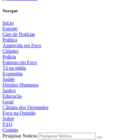
Navegue
Início
Esporte
Giro de Notícias
Política
Aparecida em Foco
Cidades
Polícia
Entorno em Foco
Tá na mídia
Economia
Saúde
Direitos Humanos
Justiça
Educação
Geral
Câmara dos Deputados
Foco na Opinião
Sobre
FAQ
Contato
Pesquisar Notícia