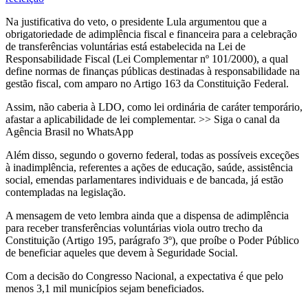
Na justificativa do veto, o presidente Lula argumentou que a
obrigatoriedade de adimplência fiscal e financeira para a celebração
de transferências voluntárias está estabelecida na Lei de
Responsabilidade Fiscal (Lei Complementar nº 101/2000), a qual
define normas de finanças públicas destinadas à responsabilidade na
gestão fiscal, com amparo no Artigo 163 da Constituição Federal.
Assim, não caberia à LDO, como lei ordinária de caráter temporário,
afastar a aplicabilidade de lei complementar. >> Siga o canal da
Agência Brasil no WhatsApp
Além disso, segundo o governo federal, todas as possíveis exceções
à inadimplência, referentes a ações de educação, saúde, assistência
social, emendas parlamentares individuais e de bancada, já estão
contempladas na legislação.
A mensagem de veto lembra ainda que a dispensa de adimplência
para receber transferências voluntárias viola outro trecho da
Constituição (Artigo 195, parágrafo 3º), que proíbe o Poder Público
de beneficiar aqueles que devem à Seguridade Social.
Com a decisão do Congresso Nacional, a expectativa é que pelo
menos 3,1 mil municípios sejam beneficiados.