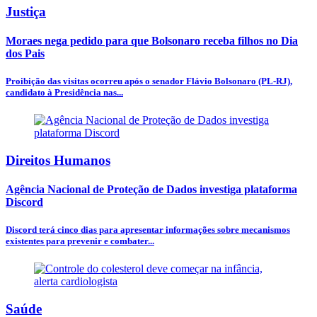
Justiça
Moraes nega pedido para que Bolsonaro receba filhos no Dia
dos Pais
Proibição das visitas ocorreu após o senador Flávio Bolsonaro (PL-RJ),
candidato à Presidência nas...
Direitos Humanos
Agência Nacional de Proteção de Dados investiga plataforma
Discord
Discord terá cinco dias para apresentar informações sobre mecanismos
existentes para prevenir e combater...
Saúde