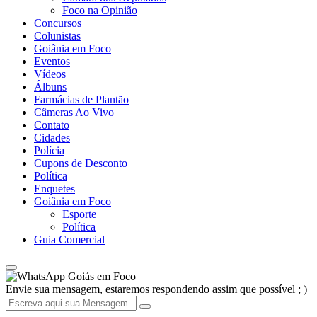
Foco na Opinião
Concursos
Colunistas
Goiânia em Foco
Eventos
Vídeos
Álbuns
Farmácias de Plantão
Câmeras Ao Vivo
Contato
Cidades
Polícia
Cupons de Desconto
Política
Enquetes
Goiânia em Foco
Esporte
Política
Guia Comercial
Goiás em Foco
Envie sua mensagem, estaremos respondendo assim que possível ; )