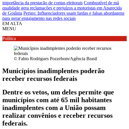
importância da prestação de contas eleitorais
Combustível de má
qualidade gera reclamações e prejuízos a motoristas em Aparecida
de Goiânia
Perigo: Influenciadores usam fardas e falsas abordagens
para gerar engajamento nas redes sociais
EM ALTA
MENU
Política
© Fabio Rodrigues Pozzebom/Agência Brasil
Municípios inadimplentes poderão
receber recursos federais
Dentre os vetos, um deles permite que
municípios com até 65 mil habitantes
inadimplentes com a União possam
realizar convênios e receber recursos
federais.