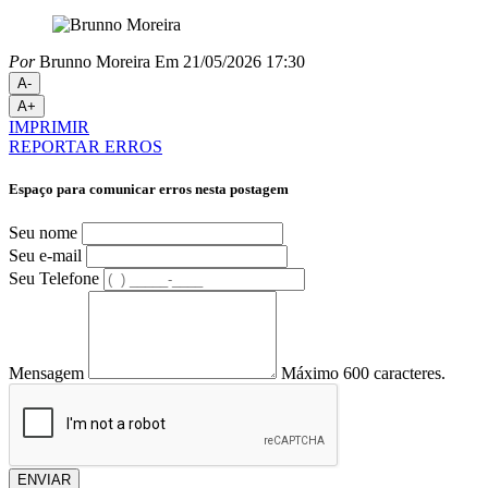
Por
Brunno Moreira
Em 21/05/2026 17:30
A-
A+
IMPRIMIR
REPORTAR ERROS
Espaço para comunicar erros nesta postagem
Seu nome
Seu e-mail
Seu Telefone
Mensagem
Máximo 600 caracteres.
ENVIAR