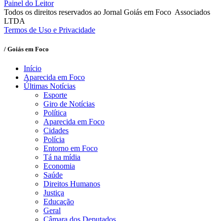
Painel do Leitor
Todos os direitos reservados ao Jornal Goiás em Foco Associados
LTDA
Termos de Uso e Privacidade
/ Goiás em Foco
Início
Aparecida em Foco
Últimas Notícias
Esporte
Giro de Notícias
Política
Aparecida em Foco
Cidades
Polícia
Entorno em Foco
Tá na mídia
Economia
Saúde
Direitos Humanos
Justiça
Educação
Geral
Câmara dos Deputados