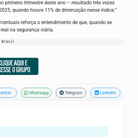
 primeiro trimestre deste ano – resultado três vezes
2025, quando houve 11% de diminuição nesse índice.”
rcentuais reforça o entendimento de que, quando se
real na segurança viária.
 Brasil
witter
Whatsapp
Telegram
LinkedIn