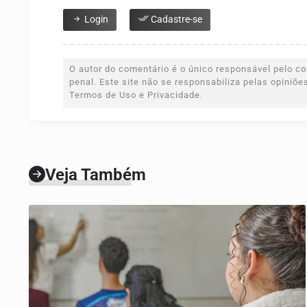
Login
Cadastre-se
O autor do comentário é o único responsável pelo con
penal. Este site não se responsabiliza pelas opiniõ
Termos de Uso e Privacidade.
Veja Também