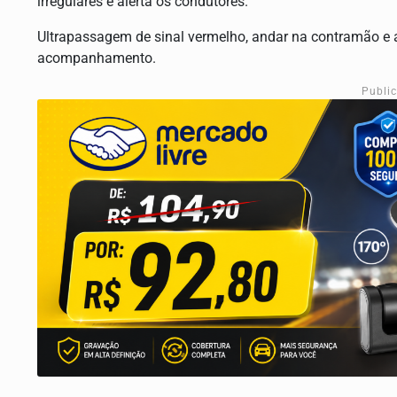
irregulares e alerta os condutores.
Ultrapassagem de sinal vermelho, andar na contramão e 
acompanhamento.
Publi