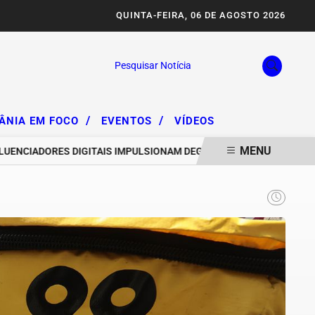
QUINTA-FEIRA, 06 DE AGOSTO 2026
Pesquisar Notícia
/
/
IÂNIA EM FOCO
EVENTOS
VÍDEOS
MENU
NCIADORES DIGITAIS IMPULSIONAM DEGRADAÇÃO DA SERRA DA AREI