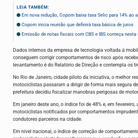
LEIA TAMBÉM:
Em nova redução, Copom baixa taxa Selic para 14% ao 
Copom inicia reunião que definirá taxa básica de juros
Emissão de notas fiscais com CBS e IBS começa nesta 
Dados internos da empresa de tecnologia voltada à mobi
conseguem corrigir comportamentos de risco após receber 
levantamento é do Relatório de Direção e contempla os t
No Rio de Janeiro, cidade piloto da iniciativa, o melhor 
motociclistas passaram a dirigir de forma mais segura d
prefeitura decidiu fiscalizar manobras perigosas de moto
Em janeiro deste ano, o índice foi de 48% e, em fevereiro
motociclistas notificados por comportamentos imprudente
condutores parceiros na cidade.
Em nível nacional, o índice de correção de comportamen