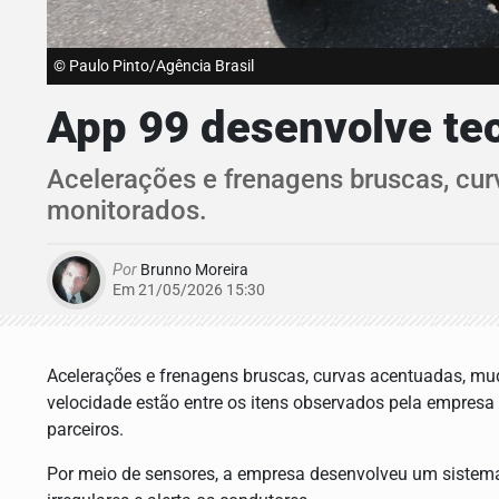
© Paulo Pinto/Agência Brasil
App 99 desenvolve tec
Acelerações e frenagens bruscas, cur
monitorados.
Por
Brunno Moreira
Em 21/05/2026 15:30
Acelerações e frenagens bruscas, curvas acentuadas, mu
velocidade estão entre os itens observados pela empres
parceiros.
Por meio de sensores, a empresa desenvolveu um sistem