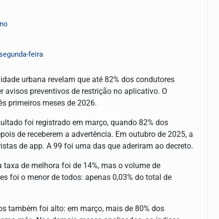
ano
segunda-feira
lidade urbana revelam que até 82% dos condutores
avisos preventivos de restrição no aplicativo. O
rês primeiros meses de 2026.
resultado foi registrado em março, quando 82% dos
epois de receberem a advertência. Em outubro de 2025, a
ristas de app. A 99 foi uma das que aderiram ao decreto.
, a taxa de melhora foi de 14%, mas o volume de
s foi o menor de todos: apenas 0,03% do total de
tos também foi alto: em março, mais de 80% dos