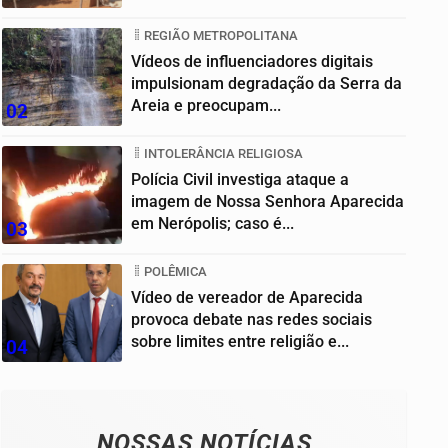
Goiânia
REGIÃO METROPOLITANA
Vídeos de influenciadores digitais
impulsionam degradação da Serra da
Areia e preocupam...
02
INTOLERÂNCIA RELIGIOSA
Polícia Civil investiga ataque a
imagem de Nossa Senhora Aparecida
em Nerópolis; caso é...
03
POLÊMICA
Vídeo de vereador de Aparecida
provoca debate nas redes sociais
sobre limites entre religião e...
04
NOSSAS NOTÍCIAS