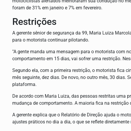
motociclistas alertados melhoraram sua condução no m
foram de 31% em janeiro e 7% em fevereiro.
Restrições
A gerente sênior de segurança da 99, Maria Luiza Marcol
para o motorista continuar pilotando.
"A gente manda uma mensagem para o motorista com not
comportamento em 15 dias, vai sofrer uma restrição. Nes
Segundo ela, com a primeira restrição, o motorista fica 
mês seguinte, dez dias. De novo, no outro mês, 30 dias. 
plataforma.
De acordo com Maria Luiza, das pessoas restritas uma pr
mudança de comportamento. A maioria fica na restrição d
A gerente explica que o Relatório de Direção ajuda o mot
ajustes práticos no dia a dia, o que se reflete diretamente