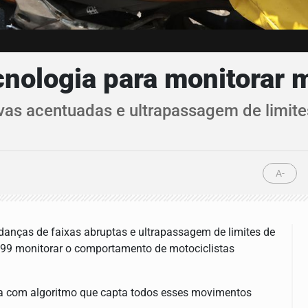
nologia para monitorar m
vas acentuadas e ultrapassagem de limites
A-
danças de faixas abruptas e ultrapassagem de limites de
a 99 monitorar o comportamento de motociclistas
a com algoritmo que capta todos esses movimentos