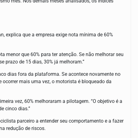
esmo mês. Nos demais meses analisados, os índices
an, explica que a empresa exige nota mínima de 60%
a menor que 60% para ter atenção. Se não melhorar seu
se prazo de 15 dias, 30% já melhoram.”
cinco dias fora da plataforma. Se acontece novamente no
Se ocorrer mais uma vez, o motorista é bloqueado da
imeira vez, 60% melhoraram a pilotagem. “O objetivo é a
e cinco dias.”
ociclista parceiro a entender seu comportamento e a fazer
 na redução de riscos.