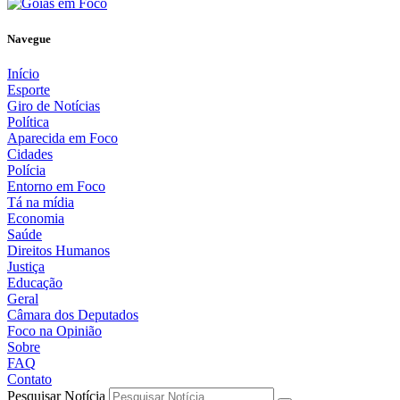
Navegue
Início
Esporte
Giro de Notícias
Política
Aparecida em Foco
Cidades
Polícia
Entorno em Foco
Tá na mídia
Economia
Saúde
Direitos Humanos
Justiça
Educação
Geral
Câmara dos Deputados
Foco na Opinião
Sobre
FAQ
Contato
Pesquisar Notícia