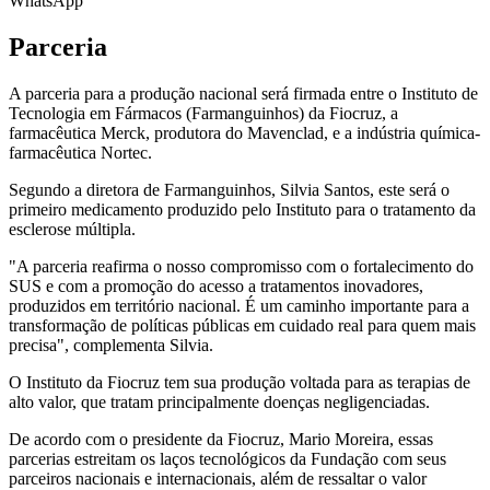
WhatsApp
Parceria
A parceria para a produção nacional será firmada entre o Instituto de
Tecnologia em Fármacos (Farmanguinhos) da Fiocruz, a
farmacêutica Merck, produtora do Mavenclad, e a indústria química-
farmacêutica Nortec.
Segundo a diretora de Farmanguinhos, Silvia Santos, este será o
primeiro medicamento produzido pelo Instituto para o tratamento da
esclerose múltipla.
"A parceria reafirma o nosso compromisso com o fortalecimento do
SUS e com a promoção do acesso a tratamentos inovadores,
produzidos em território nacional. É um caminho importante para a
transformação de políticas públicas em cuidado real para quem mais
precisa", complementa Silvia.
O Instituto da Fiocruz tem sua produção voltada para as terapias de
alto valor, que tratam principalmente doenças negligenciadas.
De acordo com o presidente da Fiocruz, Mario Moreira, essas
parcerias estreitam os laços tecnológicos da Fundação com seus
parceiros nacionais e internacionais, além de ressaltar o valor