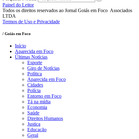
Painel do Leitor
Todos os direitos reservados ao Jornal Goiás em Foco Associados
LTDA
Termos de Uso e Privacidade
/ Goiás em Foco
Início
Aparecida em Foco
Últimas Notícias
Esporte
Giro de Notícias
Política
Aparecida em Foco
Cidades
Polícia
Entorno em Foco
Tá na mídia
Economia
Saúde
Direitos Humanos
Justiça
Educação
Geral