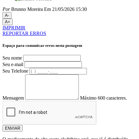
Por
Brunno Moreira
Em 21/05/2026 15:30
A-
A+
IMPRIMIR
REPORTAR ERROS
Espaço para comunicar erros nesta postagem
Seu nome
Seu e-mail
Seu Telefone
Mensagem
Máximo 600 caracteres.
ENVIAR