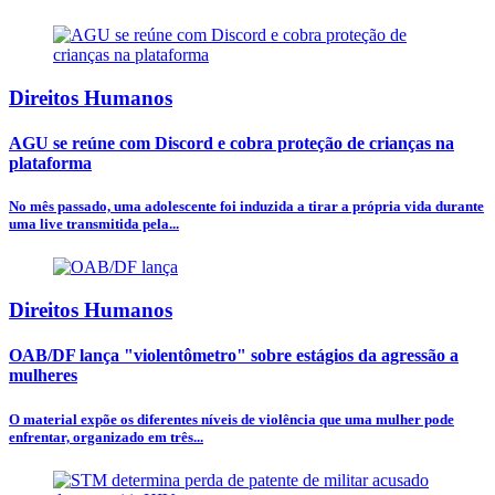
Direitos Humanos
AGU se reúne com Discord e cobra proteção de crianças na
plataforma
No mês passado, uma adolescente foi induzida a tirar a própria vida durante
uma live transmitida pela...
Direitos Humanos
OAB/DF lança "violentômetro" sobre estágios da agressão a
mulheres
O material expõe os diferentes níveis de violência que uma mulher pode
enfrentar, organizado em três...