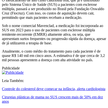
O medicamento de alto custo cladribina oral, que já é distribuído
pelo Sistema Único de Saúde (SUS) a pacientes com esclerose
múltipla, passará a ser produzido no Brasil pela Fundação Oswaldo
Cruz (Fiocruz). Com isso, os custos de aquisição devem cair,
permitindo que mais pacientes recebam a medicação.
Sob o nome comercial Mavenclad, a medicação foi incorporada ao
SUS em 2023 para o uso de pacientes com esclerose múltipla
remitente-recorrente (EMRR) altamente ativa, ou seja, que
apresentam surtos frequentes ou progressão rápida da doença, apesar
de já utilizarem a terapia de base.
Atualmente, o custo médio do tratamento para cada paciente é de
quase R$ 140 mil em cinco anos. A estimativa é de que cerca de 3,2
mil pessoas apresentem a doença com alta atividade no país.
Publicidade
Leia Também:
Controle do colesterol deve começar na infância, alerta cardiologista
Cirurgias plásticas de mama no SUS crescem mais de 50% em dez
anos