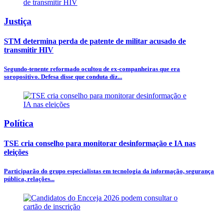
Justiça
STM determina perda de patente de militar acusado de
transmitir HIV
Segundo-tenente reformado ocultou de ex-companheiras que era
soropositivo. Defesa disse que conduta diz...
Política
TSE cria conselho para monitorar desinformação e IA nas
eleições
Participarão do grupo especialistas em tecnologia da informação, segurança
pública, relações...