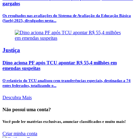
gargalos
Os resultados nas avaliações do Sistema de Avaliação da Educação Básica
(Saeb) 2025, divulgados nesta...
Justiça
Dino aciona PF após TCU apontar R$ 55,4 milhões em
emendas suspeitas
O relatório do TCU analisou cem transferências especiais, destinadas a 74
entes federados, totalizando o...
Descubra Mais
Não possui uma conta?
Você pode ler matérias exclusivas, anunciar classificados e muito mais!
Criar minha conta