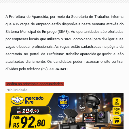
A Prefeitura de Aparecida, por meio da Secretaria de Trabalho, informa
que 406 vagas de emprego estão disponíveis nesta semana através do
Sistema Municipal de Emprego (SIME). As oportunidades são ofertadas
por empresas locais que utilizam o SIME como canal para divulgar suas
vagas e buscar profissionais. As vagas estão cadastradas na página da
secretaria no portal da Prefeitura: trabalho.aparecida.go.gov.br e são
atualizadas diariamente. Os candidatos podem acessar o site ou tirar
dúvidas pelo telefone (62) 99194-3491.
Confira as principais oportunidades:
Publicidade