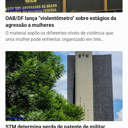
DIREITOS HUMANOS
OAB/DF lança "violentômetro" sobre estágios da
agressão a mulheres
O material expõe os diferentes níveis de violência que
uma mulher pode enfrentar, organizado em três...
JUSTIÇA
STM determina perda de patente de militar