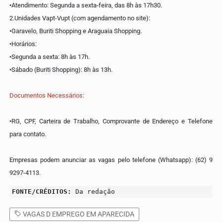
•Atendimento: Segunda a sexta-feira, das 8h às 17h30.
2.Unidades Vapt-Vupt (com agendamento no site):
•Garavelo, Buriti Shopping e Araguaia Shopping.
•Horários:
•Segunda a sexta: 8h às 17h.
•Sábado (Buriti Shopping): 8h às 13h.
Documentos Necessários:
•RG, CPF, Carteira de Trabalho, Comprovante de Endereço e Telefone
para contato.
Empresas podem anunciar as vagas pelo telefone (Whatsapp): (62) 9
9297-4113.
FONTE/CRÉDITOS:
Da redação
VAGAS D EMPREGO EM APARECIDA