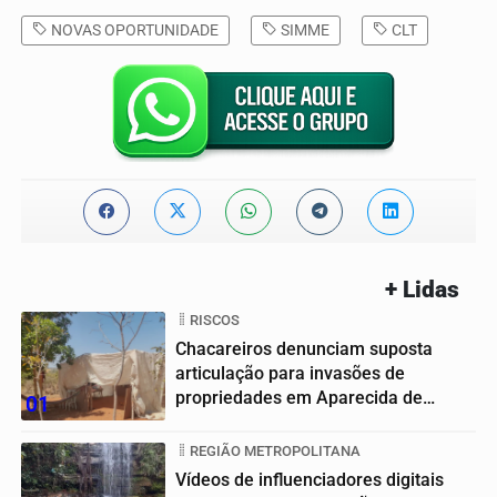
NOVAS OPORTUNIDADE
SIMME
CLT
+ Lidas
RISCOS
Chacareiros denunciam suposta
articulação para invasões de
propriedades em Aparecida de
01
Goiânia
REGIÃO METROPOLITANA
Vídeos de influenciadores digitais