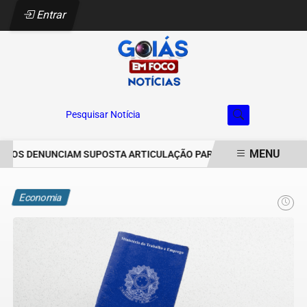
Entrar
Pesquisar Notícia
MENU
OS DENUNCIAM SUPOSTA ARTICULAÇÃO PARA INVASÕES DE PROPRI
EM ALTA
Economia