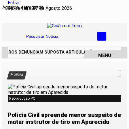
Entrar
Aguarde, carregando...
Sexta-feira, 07 de Agosto 2026
Pesquisar Notícia
REIROS DENUNCIAM SUPOSTA ARTICULAÇÃO PARA INVASÕES D
MENU
EM ALTA
Polícia
Reprodução PC
Polícia Civil apreende menor suspeito de
matar instrutor de tiro em Aparecida