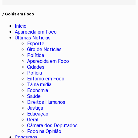
/ Goiás em Foco
Início
Aparecida em Foco
Últimas Notícias
Esporte
Giro de Notícias
Política
Aparecida em Foco
Cidades
Polícia
Entorno em Foco
Tá na mídia
Economia
Saúde
Direitos Humanos
Justiça
Educação
Geral
Câmara dos Deputados
Foco na Opinião
Concursos