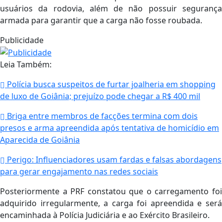
usuários da rodovia, além de não possuir segurança
armada para garantir que a carga não fosse roubada.
Publicidade
Leia Também:
Polícia busca suspeitos de furtar joalheria em shopping
de luxo de Goiânia; prejuízo pode chegar a R$ 400 mil
Briga entre membros de facções termina com dois
presos e arma apreendida após tentativa de homicídio em
Aparecida de Goiânia
Perigo: Influenciadores usam fardas e falsas abordagens
para gerar engajamento nas redes sociais
Posteriormente a PRF constatou que o carregamento foi
adquirido irregularmente, a carga foi apreendida e será
encaminhada à Polícia Judiciária e ao Exército Brasileiro.