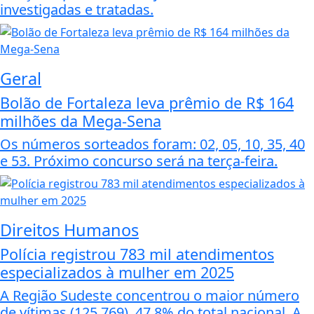
investigadas e tratadas.
Geral
Bolão de Fortaleza leva prêmio de R$ 164
milhões da Mega-Sena
Os números sorteados foram: 02, 05, 10, 35, 40
e 53. Próximo concurso será na terça-feira.
Direitos Humanos
Polícia registrou 783 mil atendimentos
especializados à mulher em 2025
A Região Sudeste concentrou o maior número
de vítimas (125.769), 47,8% do total nacional. A