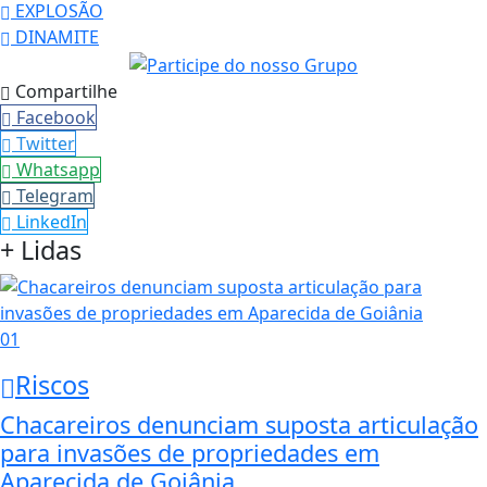
EXPLOSÃO
DINAMITE
Compartilhe
Facebook
Twitter
Whatsapp
Telegram
LinkedIn
+ Lidas
01
Riscos
Chacareiros denunciam suposta articulação
para invasões de propriedades em
Aparecida de Goiânia