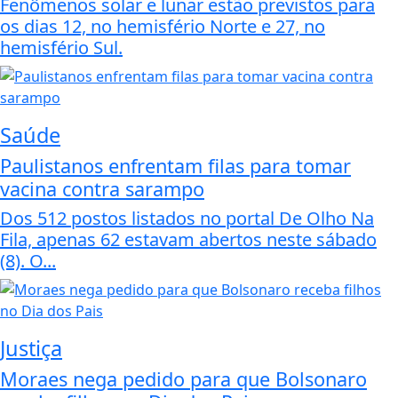
Fenômenos solar e lunar estão previstos para
os dias 12, no hemisfério Norte e 27, no
hemisfério Sul.
Saúde
Paulistanos enfrentam filas para tomar
vacina contra sarampo
Dos 512 postos listados no portal De Olho Na
Fila, apenas 62 estavam abertos neste sábado
(8). O...
Justiça
Moraes nega pedido para que Bolsonaro