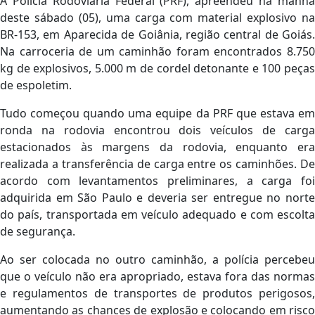
A Polícia Rodoviária Federal (PRF), apreendeu na manhã
deste sábado (05), uma carga com material explosivo na
BR-153, em Aparecida de Goiânia, região central de Goiás.
Na carroceria de um caminhão foram encontrados 8.750
kg de explosivos, 5.000 m de cordel detonante e 100 peças
de espoletim.
Tudo começou quando uma equipe da PRF que estava em
ronda na rodovia encontrou dois veículos de carga
estacionados às margens da rodovia, enquanto era
realizada a transferência de carga entre os caminhões. De
acordo com levantamentos preliminares, a carga foi
adquirida em São Paulo e deveria ser entregue no norte
do país, transportada em veículo adequado e com escolta
de segurança.
Ao ser colocada no outro caminhão, a polícia percebeu
que o veículo não era apropriado, estava fora das normas
e regulamentos de transportes de produtos perigosos,
aumentando as chances de explosão e colocando em risco