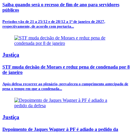
Saiba quando será o recesso de fim de ano para servidores
públicos
Períodos vão de 21 a 25/12 e de 28/12 a 1º de janeiro de 2027,
respectivamente, de acordo com portaria...
Justiça
STF muda decisão de Moraes e reduz pena de condenada por 8
de janeiro
Após defesa recorrer ao plenário, prevaleceu o cumprimento antecipado de
pena o tempo em que a condenada...
Justiça
Depoimento de Jaques Wagner à PF é adiado a pedido da