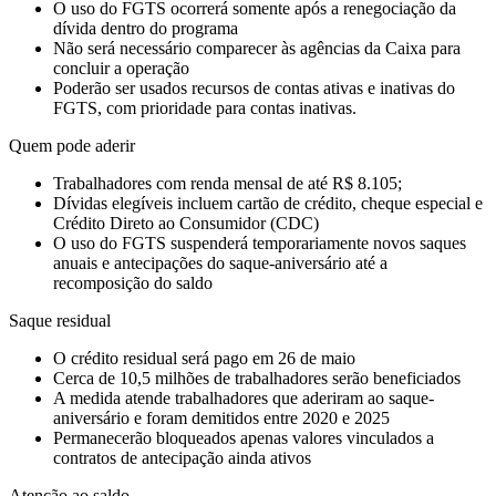
O uso do FGTS ocorrerá somente após a renegociação da
dívida dentro do programa
Não será necessário comparecer às agências da Caixa para
concluir a operação
Poderão ser usados recursos de contas ativas e inativas do
FGTS, com prioridade para contas inativas.
Quem pode aderir
Trabalhadores com renda mensal de até R$ 8.105;
Dívidas elegíveis incluem cartão de crédito, cheque especial e
Crédito Direto ao Consumidor (CDC)
O uso do FGTS suspenderá temporariamente novos saques
anuais e antecipações do saque-aniversário até a
recomposição do saldo
Saque residual
O crédito residual será pago em 26 de maio
Cerca de 10,5 milhões de trabalhadores serão beneficiados
A medida atende trabalhadores que aderiram ao saque-
aniversário e foram demitidos entre 2020 e 2025
Permanecerão bloqueados apenas valores vinculados a
contratos de antecipação ainda ativos
Atenção ao saldo