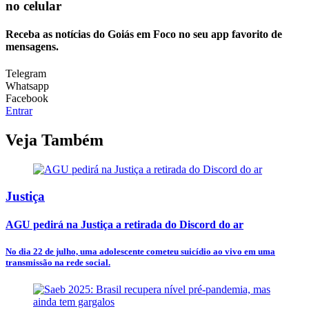
no celular
Receba as notícias do Goiás em Foco no seu app favorito de
mensagens.
Telegram
Whatsapp
Facebook
Entrar
Veja Também
Justiça
AGU pedirá na Justiça a retirada do Discord do ar
No dia 22 de julho, uma adolescente cometeu suicídio ao vivo em uma
transmissão na rede social.