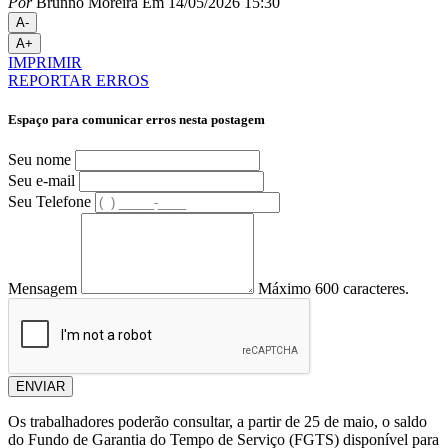
Por
Brunno Moreira
Em 14/05/2026 15:30
A-
A+
IMPRIMIR
REPORTAR ERROS
Espaço para comunicar erros nesta postagem
Seu nome
Seu e-mail
Seu Telefone
Mensagem
Máximo 600 caracteres.
ENVIAR
Os trabalhadores poderão consultar, a partir de 25 de maio, o saldo
do Fundo de Garantia do Tempo de Serviço (FGTS) disponível para