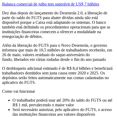
Balança comercial de julho tem superávit de US$ 7 bilhões
Dez dias depois do lançamento do Desenrola 2.0, a liberação de
parte do saldo do FGTS para abater dívidas ainda não está
disponível porque a Caixa está adaptando os sistemas. O banco
também está definindo os procedimentos operacionais para que as
instituições financeiras comecem a oferecer a modalidade na
renegociação de débitos.
Além da liberação do FGTS para o Novo Desenrola, o governo
informou que mais de 10,5 milhões de trabalhadores receberão, em
26 de maio, valores residuais do saque-aniversário do
fundo, liberados em várias rodadas desde o fim do ano passado
O desbloqueio adicional estimado é de R$ 8,4 bilhões e beneficiará
trabalhadores demitidos sem justa causa entre 2020 e 2025. Os
depósitos serão feitos automaticamente nas contas cadastradas no
aplicativo do FGTS.
Como vai funcionar
O trabalhador poderá usar até 20% do saldo do FGTS ou até
R$ 1 mil, prevalecendo o maior valor
Será necessário autorizar, pelo aplicativo do FGTS, o acesso
das instituições financeiras aos valores disponíveis