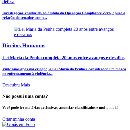
defesa
Investigação, conduzida no âmbito da Operação Compliance Zero, apura a
relação do senador com o...
Direitos Humanos
Lei Maria da Penha completa 20 anos entre avanços e desafios
Vinte anos após sua criação, a Lei Maria da Penha é considerada um marco
no enfrentamento à violência...
Descubra Mais
Não possui uma conta?
Você pode ler matérias exclusivas, anunciar classificados e muito mais!
Criar minha conta