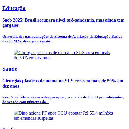
Educação
Saeb 2025: Brasil recupera nível pré-pandemia, mas ainda tem
gargalos
Os resultados nas avaliações do Sistema de Avaliação da Educação Básica
(Saeb) 2025, divulgados nesta...
Saúde
Cirurgias plásticas de mama no SUS crescem mais de 50% em
dez anos
São Paulo lidera número de operações, com mais de 30 mil procedimentos,
de acordo com números da...