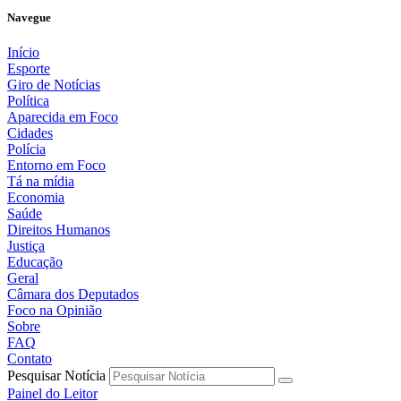
Navegue
Início
Esporte
Giro de Notícias
Política
Aparecida em Foco
Cidades
Polícia
Entorno em Foco
Tá na mídia
Economia
Saúde
Direitos Humanos
Justiça
Educação
Geral
Câmara dos Deputados
Foco na Opinião
Sobre
FAQ
Contato
Pesquisar Notícia
Painel do Leitor