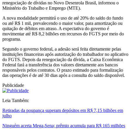
renegociação de dívidas no Novo Desenrola Brasil, informou o
Ministério do Trabalho e Emprego (MTE).
A nova modalidade permitirá o uso de até 20% do saldo do fundo
ou até R$ 1 mil, prevalecendo o maior valor, para amortização ou
quitação de débitos em atraso. A expectativa do governo é
movimentar até R$ 8,2 bilhões em recursos do FGTS por meio do
programa.
Segundo o governo federal, a adesão será feita diretamente pelas
instituições financeiras após autorização do trabalhador no aplicativo
do FGTS. Depois da renegociação da dívida, a Caixa Econômica
Federal fará a transferência dos valores diretamente aos bancos
responsáveis pelos contratos. O prazo estimado para formalização
das operações é de até 30 dias após a consulta do saldo disponível.
Publicidade
Leia Também:
Retiradas da poupança superam depósitos em R$ 7,15 bilhões em
julho
Ninguém acerta Mega-Sena; prêmio acumula para R$ 165 milhões