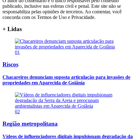
O autor do comentário é o único responsável pelo conteúdo
publicado, inclusive nas esferas civil e penal. Este site não se
responsabiliza pelas opiniões de terceiros. Ao comentar, você
concorda com os Termos de Uso e Privacidade.
+ Lidas
01
Riscos
Chacareiros denunciam suposta articulação para invasões de
propriedades em Aparecida de Goiânia
02
Região metropolitana
Vídeos de influenciadores digitais impulsionam degradação da