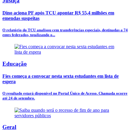
Justiça
Dino aciona PF após TCU apontar R$ 55,4 milhões em
emendas suspeitas
O relatório do TCU analisou cem transferências especiais, destinadas a 74
entes federados, totalizando o...
Educação
Fies começa a convocar nesta sexta estudantes em lista de
espera
O resultado estará disponível no Portal Único de Acesso. Chamada ocorre
até 24 de setembro.
Geral